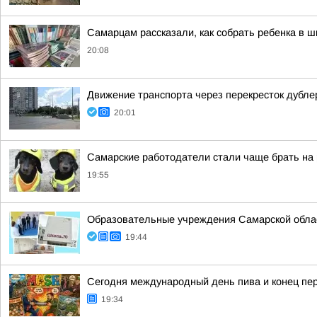
Самарцам рассказали, как собрать ребенка в ш
20:08
Движение транспорта через перекресток дубл
20:01
Самарские работодатели стали чаще брать на
19:55
Образовательные учреждения Самарской област
19:44
Сегодня международный день пива и конец пер
19:34