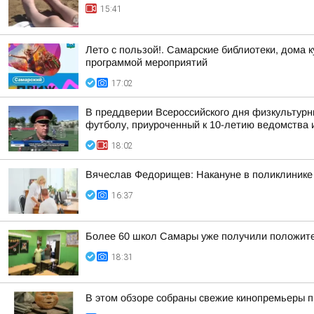
15:41
Лето с пользой!. Самарские библиотеки, дома 
программой мероприятий
17:02
В преддверии Всероссийского дня физкультурн
футболу, приуроченный к 10-летию ведомства и
18:02
Вячеслав Федорищев: Накануне в поликлинике
16:37
Более 60 школ Самары уже получили положител
18:31
В этом обзоре собраны свежие кинопремьеры п