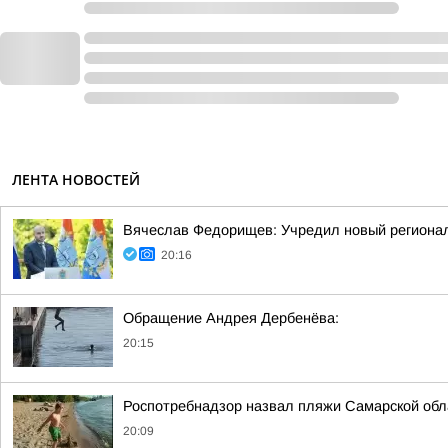
ЛЕНТА НОВОСТЕЙ
Вячеслав Федорищев: Учредил новый регионал
20:16
Обращение Андрея Дербенёва:
20:15
Роспотребнадзор назвал пляжи Самарской обла
20:09