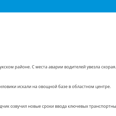
укском районе. С места аварии водителей увезла скорая
силовики искали на овощной базе в областном центре.
ядчик озвучил новые сроки ввода ключевых транспортн