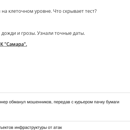
на клеточном уровне. Что скрывает тест?
 дожди и грозы. Узнали точные даты.
К "Самара".
онер обманул мошенников, передав с курьером пачку бумаги
ъектов инфраструктуры от атак