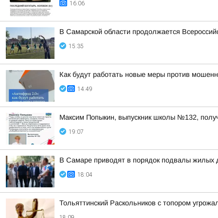
16:06
В Самарской области продолжается Всероссийс
15:35
Как будут работать новые меры против мошенн
14:49
Максим Попыкин, выпускник школы №132, полу
19:07
В Самаре приводят в порядок подвалы жилых 
18:04
Тольяттинский Раскольников с топором угрожал
18:09