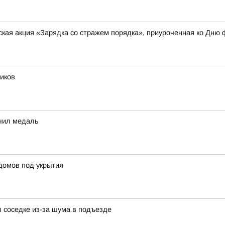
кая акция «Зарядка со стражем порядка», приуроченная ко Дню 
иков
чил медаль
домов под укрытия
 соседке из-за шума в подъезде