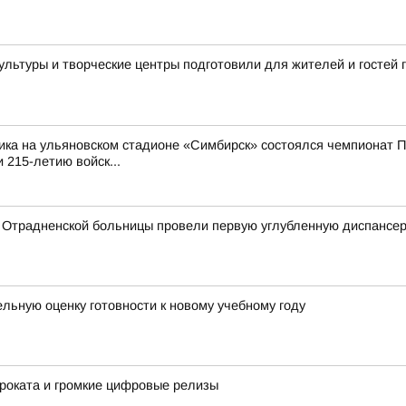
культуры и творческие центры подготовили для жителей и госте
ика на ульяновском стадионе «Симбирск» состоялся чемпионат П
 215-летию войск...
 Отрадненской больницы провели первую углубленную диспансе
ьную оценку готовности к новому учебному году
роката и громкие цифровые релизы