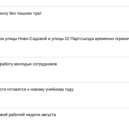
колу без лишних трат
ера улицы Ново-Садовой и улицы 22 Партсъезда временно ограни
 работу молодых сотрудников
и готовятся к новому учебному году
вой рабочей недели августа