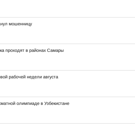
анул мошенницу
ка проходят в районах Самары
вой рабочей недели августа
хматной олимпиаде в Узбекистане