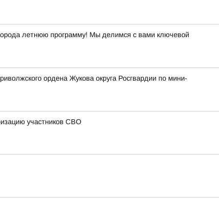
й города летнюю программу! Мы делимся с вами ключевой
риволжского ордена Жукова округа Росгвардии по мини-
ризацию участников СВО