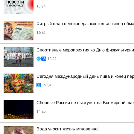
15:24
Хитрый план пенсионера: как тольяттинец обм
16:31
Спортивные мероприятия ко Дню физкультурни
18:22
Сегодня международный день пива и конец пер
19:34
Сборные России не выступят на Всемирной ша
14:35
Вода уносит жизнь мгновенно!