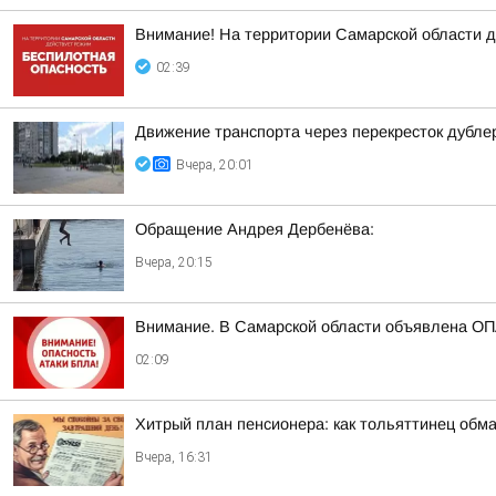
Внимание! На территории Самарской облас
02:39
Движение транспорта через перекресток дубле
Вчера, 20:01
Обращение Андрея Дербенёва:
Вчера, 20:15
Внимание. В Самарской области объявлена О
02:09
Хитрый план пенсионера: как тольяттинец обм
Вчера, 16:31