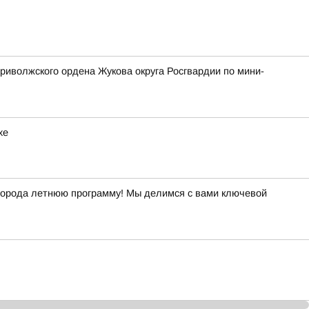
риволжского ордена Жукова округа Росгвардии по мини-
хе
й города летнюю программу! Мы делимся с вами ключевой