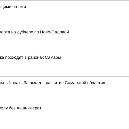
ющими огнями
порта на дублере по Ново-Садовой
ка проходят в районах Самары
ьный знак «За вклад в развитие Самарской области»
колу без лишних трат