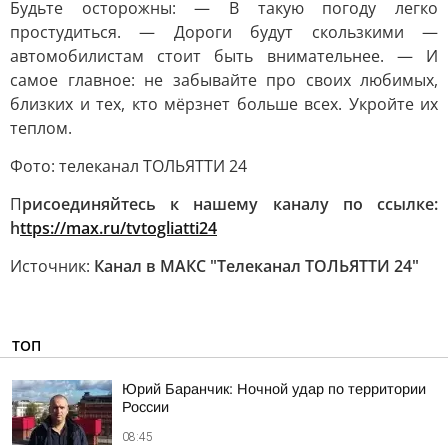
Будьте осторожны: — В такую погоду легко
простудиться. — Дороги будут скользкими —
автомобилистам стоит быть внимательнее. — И
самое главное: не забывайте про своих любимых,
близких и тех, кто мёрзнет больше всех. Укройте их
теплом.
Фото: телеканал ТОЛЬЯТТИ 24
П
рисоединяйтесь к нашему каналу по ссылке:
h
ttps://max.ru/tvtogliatti24
Источник:
Канал в МАКС "Телеканал ТОЛЬЯТТИ 24"
ТОП
Юрий Баранчик: Ночной удар по территории
России
08:45