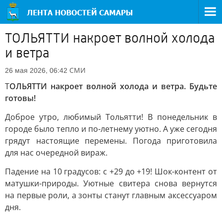
ТОЛЬЯТТИ накроет волной холода
и ветра
СМИ
26 мая 2026, 06:42
Т
ОЛЬЯТТИ накроет волной холода и ветра. Будьте
готовы!
Доброе утро, любимый Тольятти! В понедельник в
городе было тепло и по-летнему уютно. А уже сегодня
грядут настоящие перемены. Погода приготовила
для нас очередной вираж.
Падение на 10 градусов: с +29 до +19! Шок-контент от
матушки-природы. Уютные свитера снова вернутся
на первые роли, а зонты станут главным аксессуаром
дня.