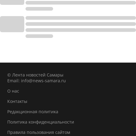
© Лента новостей Самары
Email:
info@news-samara.ru
О нас
Контакты
Редакционная политика
Политика конфиденциальности
Правила пользования сайтом