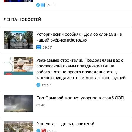
09:06
ЛЕНТА НОВОСТЕЙ
Исторический особняк «Дом со слонами» в
нашей рубрике #фотоДня
09:57
Уважаемые строители!. Поздравляем вас с
профессиональным праздником! Ваша
работа - это не просто возведение стен,
заливка фундаментов и монтаж конструкций
09:57
Под Самарой молния ударила в столб ЛЭП
09:48
9 августа — день строителя!
09:36