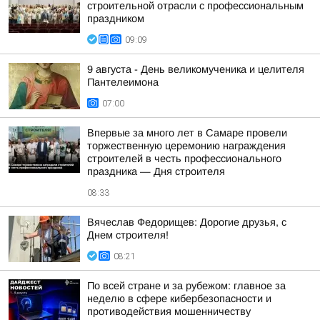
строительной отрасли с профессиональным
праздником
09:09
9 августа - День великомученика и целителя
Пантелеимона
07:00
Впервые за много лет в Самаре провели
торжественную церемонию награждения
строителей в честь профессионального
праздника — Дня строителя
08:33
Вячеслав Федорищев: Дорогие друзья, с
Днем строителя!
08:21
По всей стране и за рубежом: главное за
неделю в сфере кибербезопасности и
противодействия мошенничеству