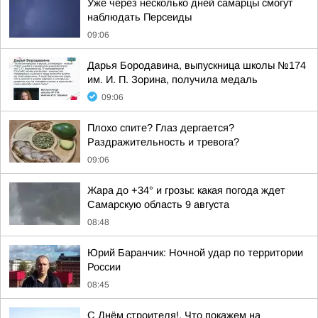
Уже через несколько дней самарцы смогут
наблюдать Персеиды
09:06
Дарья Бородавина, выпускница школы №174
им. И. П. Зорина, получила медаль
09:06
Плохо спите? Глаз дергается?
Раздражительность и тревога?
09:06
Жара до +34° и грозы: какая погода ждет
Самарскую область 9 августа
08:48
Юрий Баранчик: Ночной удар по территории
России
08:45
С Днём строителя!. Что покажем на