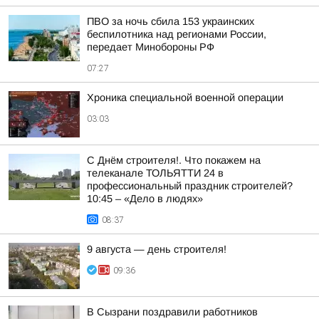
ПВО за ночь сбила 153 украинских
беспилотника над регионами России,
передает Минобороны РФ
07:27
Хроника специальной военной операции
03:03
С Днём строителя!. Что покажем на
телеканале ТОЛЬЯТТИ 24 в
профессиональный праздник строителей?
10:45 – «Дело в людях»
08:37
9 августа — день строителя!
09:36
В Сызрани поздравили работников