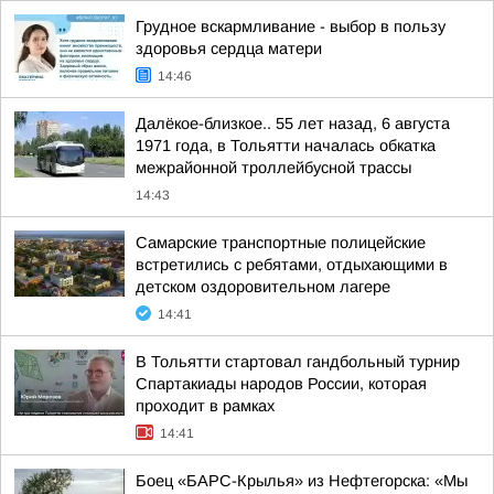
Грудное вскармливание - выбор в пользу
здоровья сердца матери
14:46
Далёкое-близкое.. 55 лет назад, 6 августа
1971 года, в Тольятти началась обкатка
межрайонной троллейбусной трассы
14:43
Самарские транспортные полицейские
встретились с ребятами, отдыхающими в
детском оздоровительном лагере
14:41
В Тольятти стартовал гандбольный турнир
Спартакиады народов России, которая
проходит в рамках
14:41
Боец «БАРС-Крылья» из Нефтегорска: «Мы