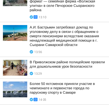
формат — семейная ферма «Волжская
улитка» в селе Печорское Сызранского
района
13:10
А.И. Бастрыкин затребовал доклад по
уголовному делу в связи с обращением о
смерти пенсионерки вследствие оказания
ненадлежащей медицинской помощи в г.
Сызрани Самарской области
13:56
В Приволжском районе полицейские провели
для дошкольников урок безопасности
13:29
Более 50 яхтсменов приняли участие в
чемпионате и первенстве города по
парусному спорту в Самаре
14:05