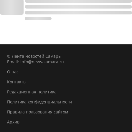
© Лента новостей Самары
Email:
info@news-samara.ru
О нас
Контакты
Редакционная политика
Политика конфиденциальности
Правила пользования сайтом
Архив