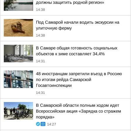
должны защитить родной регион»
14:38
Под Самарой начали водить экскурсии на
улиточную ферму
14:38
В Самаре общая готовность социальных
объектов к зиме составляет 34,4%
14:31
48 иностранцам запретили въезд в Россию
по итогам рейда Самарской
Госавтоинспекции
14:31
В Самарской области полным ходом идет
Всероссийская акция «Зарядка со стражем
порядка»
14:27