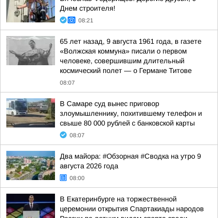
Днем строителя!
08:21
65 лет назад, 9 августа 1961 года, в газете
«Волжская коммуна» писали о первом
человеке, совершившим длительный
космический полет — о Германе Титове
08:07
В Самаре суд вынес приговор
злоумышленнику, похитившему телефон и
свыше 80 000 рублей с банковской карты
08:07
Два майора: #Обзорная #Сводка на утро 9
августа 2026 года
08:00
В Екатеринбурге на торжественной
церемонии открытия Спартакиады народов