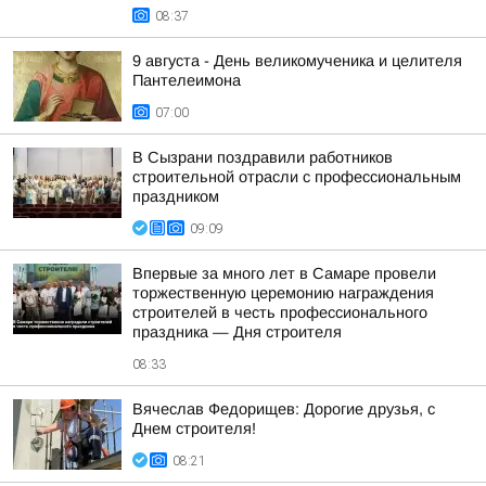
08:37
9 августа - День великомученика и целителя
Пантелеимона
07:00
В Сызрани поздравили работников
строительной отрасли с профессиональным
праздником
09:09
Впервые за много лет в Самаре провели
торжественную церемонию награждения
строителей в честь профессионального
праздника — Дня строителя
08:33
Вячеслав Федорищев: Дорогие друзья, с
Днем строителя!
08:21