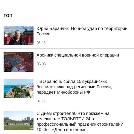
ТОП
Юрий Баранчик: Ночной удар по территории
России
08:45
Хроника специальной военной операции
03:03
ПВО за ночь сбила 153 украинских
беспилотника над регионами России,
передает Минобороны РФ
07:27
С Днём строителя!. Что покажем на
телеканале ТОЛЬЯТТИ 24 в
профессиональный праздник строителей?
10:45 – «Дело в людях»