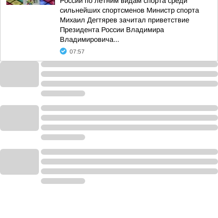
России по летним видам спорта среди
сильнейших спортсменов Министр спорта
Михаил Дегтярев зачитал приветствие
Президента России Владимира
Владимировича...
07:57