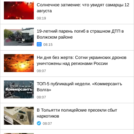
Солнечное затмение: что увидят самарцы 12
августа
08:19
19-летний парень погиб в страшном ДТП в
Волжском районе
08:15
Ни дня без жертв: Сотни украинских дронов
уничтожены над регионами России
08:07
ТОП-5 публикаций недели. «Коммерсантъ
Волга»
08:07
В Тольятти полицейские пресекли сбыт
наркотиков
08:07