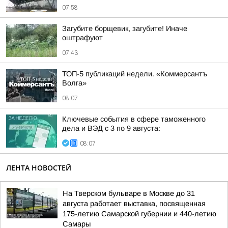
07:58
Загубите борщевик, загубите! Иначе
оштрафуют
07:43
ТОП-5 публикаций недели. «Коммерсантъ
Волга»
08:07
Ключевые события в сфере таможенного
дела и ВЭД с 3 по 9 августа:
08:07
ЛЕНТА НОВОСТЕЙ
На Тверском бульваре в Москве до 31
августа работает выставка, посвященная
175-летию Самарской губернии и 440-летию
Самары