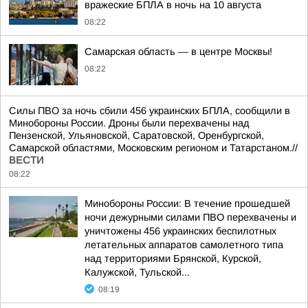
вражеские БПЛА в ночь на 10 августа
08:22
Самарская область — в центре Москвы!
08:22
Силы ПВО за ночь сбили 456 украинских БПЛА, сообщили в
Минобороны России. Дроны были перехвачены над
Пензенской, Ульяновской, Саратовской, Оренбургской,
Самарской областями, Московским регионом и Татарстаном.//
ВЕСТИ
08:22
Минобороны России: В течение прошедшей
ночи дежурными силами ПВО перехвачены и
уничтожены 456 украинских беспилотных
летательных аппаратов самолетного типа
над территориями Брянской, Курской,
Калужской, Тульской...
08:19