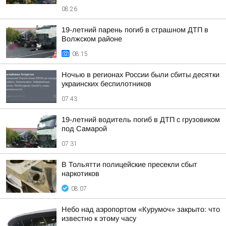
08:26
19-летний парень погиб в страшном ДТП в
Волжском районе
08:15
Ночью в регионах России были сбиты десятки
украинских беспилотников
07:43
19-летний водитель погиб в ДТП с грузовиком
под Самарой
07:31
В Тольятти полицейские пресекли сбыт
наркотиков
08:07
Небо над аэропортом «Курумоч» закрыто: что
известно к этому часу