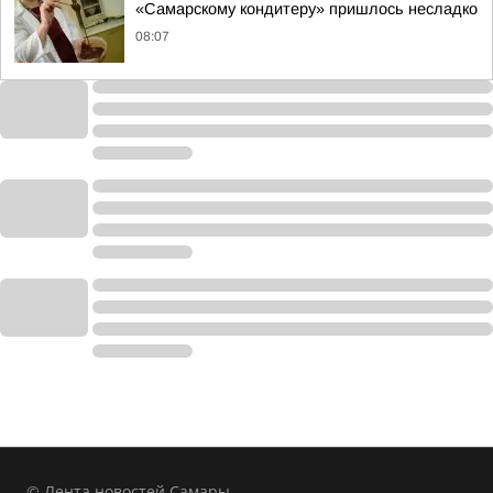
«Самарскому кондитеру» пришлось несладко
08:07
© Лента новостей Самары