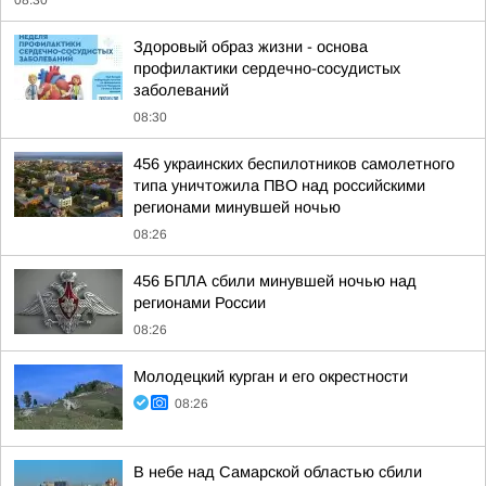
08:30
Здоровый образ жизни - основа
профилактики сердечно-сосудистых
заболеваний
08:30
456 украинских беспилотников самолетного
типа уничтожила ПВО над российскими
регионами минувшей ночью
08:26
456 БПЛА сбили минувшей ночью над
регионами России
08:26
Молодецкий курган и его окрестности
08:26
В небе над Самарской областью сбили