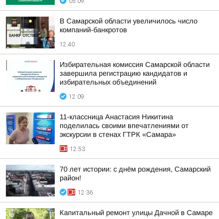
05:09
В Самарской области увеличилось число
компаний-банкротов
12:40
Избирательная комиссия Самарской области
завершила регистрацию кандидатов и
избирательных объединений
12:09
11-классница Анастасия Никитина
поделилась своими впечатлениями от
экскурсии в стенах ГТРК «Самара»
12:53
70 лет истории: с днём рождения, Самарский
район!
12:36
Капитальный ремонт улицы Дачной в Самаре