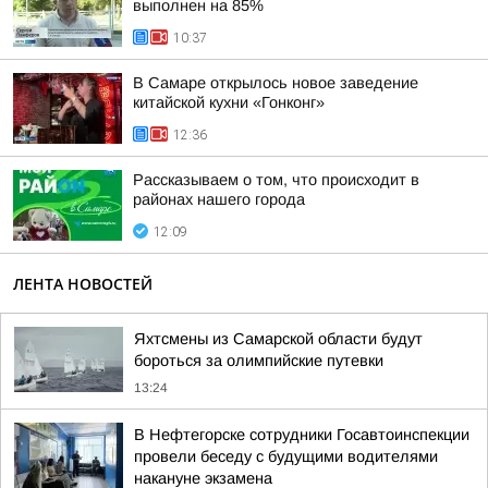
выполнен на 85%
10:37
В Самаре открылось новое заведение
китайской кухни «Гонконг»
12:36
Рассказываем о том, что происходит в
районах нашего города
12:09
ЛЕНТА НОВОСТЕЙ
Яхтсмены из Самарской области будут
бороться за олимпийские путевки
13:24
В Нефтегорске сотрудники Госавтоинспекции
провели беседу с будущими водителями
накануне экзамена