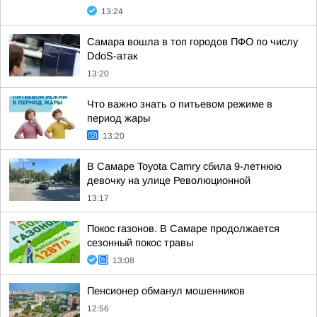
13:24
Самара вошла в топ городов ПФО по числу
DdoS-атак
13:20
Что важно знать о питьевом режиме в
период жары
13:20
В Самаре Toyota Camry сбила 9-летнюю
девочку на улице Революционной
13:17
Покос газонов. В Самаре продолжается
сезонный покос травы
13:08
Пенсионер обманул мошенников
12:56