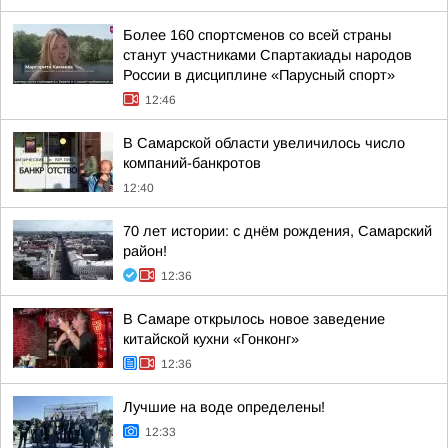
Более 160 спортсменов со всей страны
станут участниками Спартакиады народов
России в дисциплине «Парусный спорт»
12:46
В Самарской области увеличилось число
компаний-банкротов
12:40
70 лет истории: с днём рождения, Самарский
район!
12:36
В Самаре открылось новое заведение
китайской кухни «Гонконг»
12:36
Лучшие на воде определены!
12:33