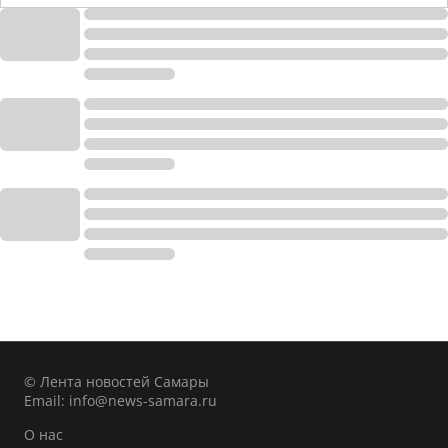
© Лента новостей Самары
Email:
info@news-samara.ru
О нас