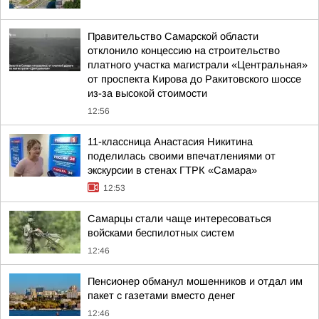
Правительство Самарской области
отклонило концессию на строительство
платного участка магистрали «Центральная»
от проспекта Кирова до Ракитовского шоссе
из-за высокой стоимости
12:56
11-классница Анастасия Никитина
поделилась своими впечатлениями от
экскурсии в стенах ГТРК «Самара»
12:53
Самарцы стали чаще интересоваться
войсками беспилотных систем
12:46
Пенсионер обманул мошенников и отдал им
пакет с газетами вместо денег
12:46