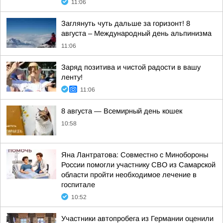
11:06
Заглянуть чуть дальше за горизонт! 8
августа – Международный день альпинизма
11:06
Заряд позитива и чистой радости в вашу
ленту!
11:06
8 августа — Всемирный день кошек
10:58
Яна Лантратова: Совместно с Минобороны
России помогли участнику СВО из Самарской
области пройти необходимое лечение в
госпитале
10:52
Участники автопробега из Германии оценили