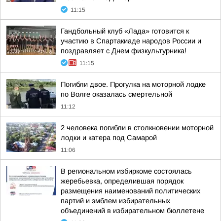
11:15
Гандбольный клуб «Лада» готовится к
участию в Спартакиаде народов России и
поздравляет с Днем физкультурника!
11:15
Погибли двое. Прогулка на моторной лодке
по Волге оказалась смертельной
11:12
2 человека погибли в столкновении моторной
лодки и катера под Самарой
11:06
В региональном избиркоме состоялась
жеребьевка, определившая порядок
размещения наименований политических
партий и эмблем избирательных
объединений в избирательном бюллетене