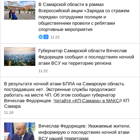
В Самарской области в рамках
Всероссийской акции «Зарядка со стражем
порядка» сотрудники полиции и
общественники провели с ребятами
спортивные мероприятия
11:22
Губернатор Самарской области Вячеслав
Федорищев сообщил о последствиях ночной
атаки ВСУ на территорию региона
11:22
В результате ночной атаки БПЛА на Самарскую область
пострадавших нет. Экстренные службы продолжают
работать на месте ЧП. Об этом сообщил губернатор
Вячеслав Федорищев.
Читайте «КП-Самара» в МАКС
//
КП
Самара
11:18
Вячеслав Федорищев: Уважаемые жители,
информирую о последствиях ночной атаки
ВСУ нашей территории