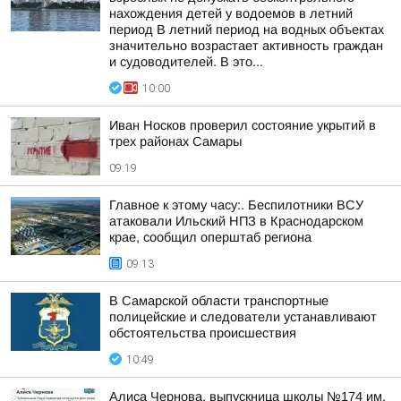
нахождения детей у водоемов в летний
период В летний период на водных объектах
значительно возрастает активность граждан
и судоводителей. В это...
10:00
Иван Носков проверил состояние укрытий в
трех районах Самары
09:19
Главное к этому часу:. Беспилотники ВСУ
атаковали Ильский НПЗ в Краснодарском
крае, сообщил оперштаб региона
09:13
В Самарской области транспортные
полицейские и следователи устанавливают
обстоятельства происшествия
10:49
Алиса Чернова, выпускница школы №174 им.