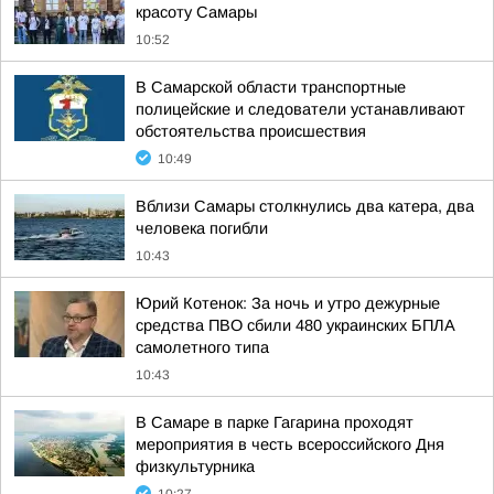
красоту Самары
10:52
В Самарской области транспортные
полицейские и следователи устанавливают
обстоятельства происшествия
10:49
Вблизи Самары столкнулись два катера, два
человека погибли
10:43
Юрий Котенок: За ночь и утро дежурные
средства ПВО сбили 480 украинских БПЛА
самолетного типа
10:43
В Самаре в парке Гагарина проходят
мероприятия в честь всероссийского Дня
физкультурника