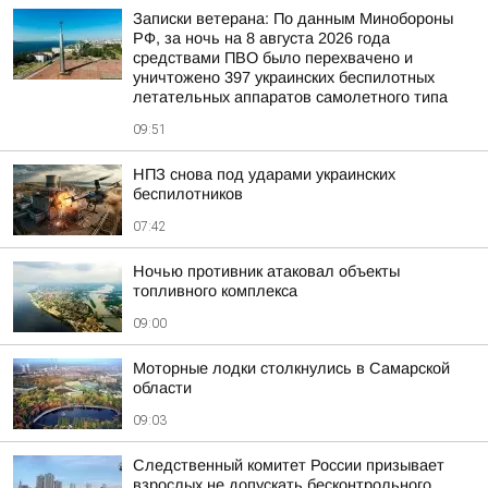
Записки ветерана: По данным Минобороны
РФ, за ночь на 8 августа 2026 года
средствами ПВО было перехвачено и
уничтожено 397 украинских беспилотных
летательных аппаратов самолетного типа
09:51
НПЗ снова под ударами украинских
беспилотников
07:42
Ночью противник атаковал объекты
топливного комплекса
09:00
Моторные лодки столкнулись в Самарской
области
09:03
Следственный комитет России призывает
взрослых не допускать бесконтрольного