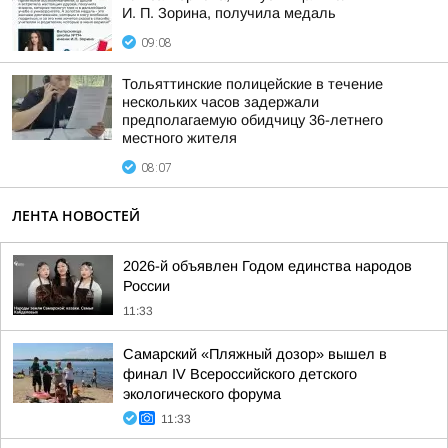
И. П. Зорина, получила медаль
09:08
Тольяттинские полицейские в течение
нескольких часов задержали
предполагаемую обидчицу 36-летнего
местного жителя
08:07
ЛЕНТА НОВОСТЕЙ
2026-й объявлен Годом единства народов
России
11:33
Самарский «Пляжный дозор» вышел в
финал IV Всероссийского детского
экологического форума
11:33