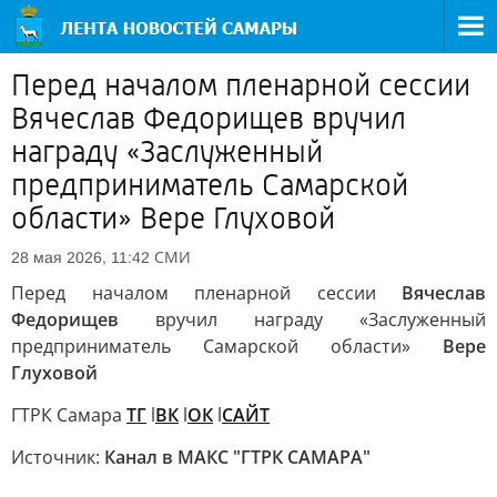
Перед началом пленарной сессии
Вячеслав Федорищев вручил
награду «Заслуженный
предприниматель Самарской
области» Вере Глуховой
СМИ
28 мая 2026, 11:42
Перед началом пленарной сессии
Вячеслав
Федорищев
вручил награду «Заслуженный
предприниматель Самарской области»
Вере
Глуховой
ГТРК Самара
ТГ
l
ВК
l
ОК
l
САЙТ
Источник:
Канал в МАКС "ГТРК САМАРА"