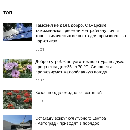
ТОП
Таможня не дала добро. Самарские
таможенники пресекли контрабанду почти
тонны химических веществ для производства
наркотиков
05:21
Доброе утро!. 6 августа температура воздуха
прогреется до +25...+30 °C. Синоптики
прогнозируют малооблачную погоду
06:30
Какая погода ожидается сегодня?
06:18
Эстакаду вокруг культурного центра
«Автоград» приводят в порядок