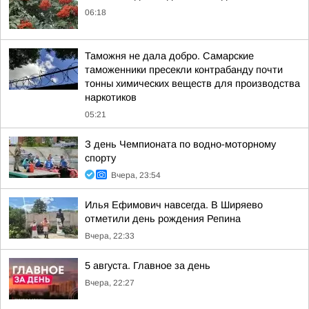
06:18
Таможня не дала добро. Самарские
таможенники пресекли контрабанду почти
тонны химических веществ для производства
наркотиков
05:21
З день Чемпионата по водно-моторному
спорту
Вчера, 23:54
Илья Ефимович навсегда. В Ширяево
отметили день рождения Репина
Вчера, 22:33
5 августа. Главное за день
Вчера, 22:27