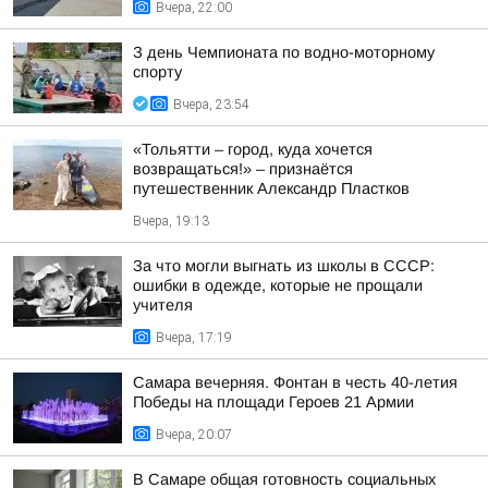
Вчера, 22:00
З день Чемпионата по водно-моторному
спорту
Вчера, 23:54
«Тольятти – город, куда хочется
возвращаться!» – признаётся
путешественник Александр Пластков
Вчера, 19:13
За что могли выгнать из школы в СССР:
ошибки в одежде, которые не прощали
учителя
Вчера, 17:19
Самара вечерняя. Фонтан в честь 40-летия
Победы на площади Героев 21 Армии
Вчера, 20:07
В Самаре общая готовность социальных