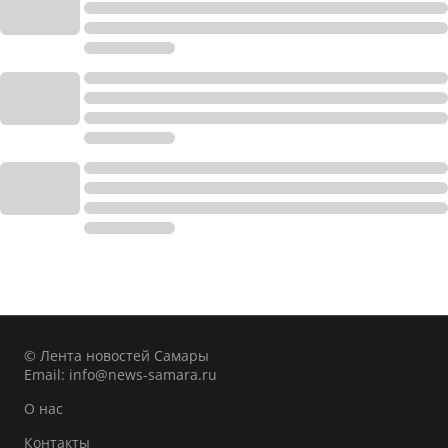
© Лента новостей Самары
Email:
info@news-samara.ru
О нас
Контакты