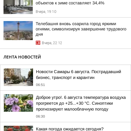
объектов к зиме составляет 34,4%
Вчера, 19:10
Телебашня вновь озарила город яркими
огнями, символизируя завершение трудового
дня
Вчера, 22:12
ЛЕНТА НОВОСТЕЙ
Новости Самары 6 августа. Пострадавший
бизнес, транспорт и карантин
06:51
Доброе утро!. 6 августа температура воздуха
прогреется до +25...+30 °C. Синоптики
прогнозируют малооблачную погоду
06:30
Какая погода ожидается сегодня?