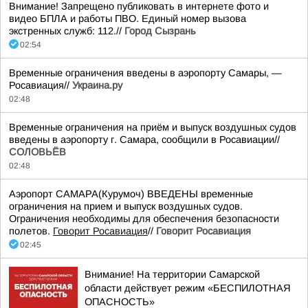
Внимание! Запрещено публиковать в интернете фото и
видео БПЛА и работы ПВО. Единый номер вызова
экстренных служб: 112.//
Город Сызрань
02:54
Временные ограничения введены в аэропорту Самары, —
Росавиация//
Украина.ру
02:48
Временные ограничения на приём и выпуск воздушных судов
введены в аэропорту г. Самара, сообщили в Росавиации//
СОЛОВЬЁВ
02:48
Аэропорт САМАРА(Курумоч) ВВЕДЕНЫ временные
ограничения на прием и выпуск воздушных судов.
Ограничения необходимы для обеспечения безопасности
полетов.
Говорит Росавиация
//
Говорит Росавиация
02:45
Внимание! На территории Самарской
области действует режим «БЕСПИЛОТНАЯ
ОПАСНОСТЬ»