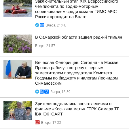
Заключительный этап XIХ Всероссийского
чемпионата по водно-моторным
соревнованиям среди команд ГИМС МЧС
России проходит на Волге
Вчера, 21:46
В Самарской области зацвел редкий тимьян
Вчера, 21:57
Вячеслав Федорищев: Сегодня - в Москве.
Провел рабочую встречу с первым
заместителем председателя Комитета
Госдумы по бюджету и налогам Леонидом
Симановским
Вчера, 18:59
Зрители поделились впечатлениями о
фильме «Коськина мать» ГТРК Самара ТГ
lВК lОК lСАЙТ
Вчера, 17:22