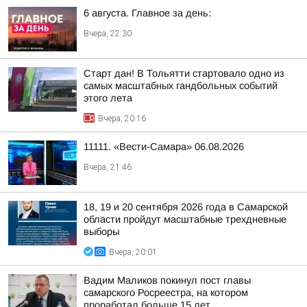
6 августа. Главное за день:
Вчера, 22:30
Старт дан! В Тольятти стартовало одно из
самых масштабных гандбольных событий
этого лета
Вчера, 20:16
11111. «Вести-Самара» 06.08.2026
Вчера, 21:46
18, 19 и 20 сентября 2026 года в Самарской
области пройдут масштабные трехдневные
выборы
Вчера, 20:01
Вадим Маликов покинул пост главы
самарского Росреестра, на котором
проработал больше 15 лет