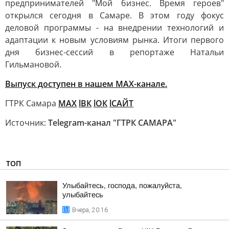
предпринимателей "Мой бизнес. Время героев"
открылся сегодня в Самаре. В этом году фокус
деловой программы - на внедрении технологий и
адаптации к новым условиям рынка. Итоги первого
дня бизнес-сессий в репортаже Натальи
Гильмановой.
Выпуск доступен в нашем MAX-канале.
ГТРК Самара
MAX
lВК
lОК
lСАЙТ
Источник:
Telegram-канал "ГТРК САМАРА"
ТОП
Улыбайтесь, господа, пожалуйста,
улыбайтесь
Вчера, 20:16