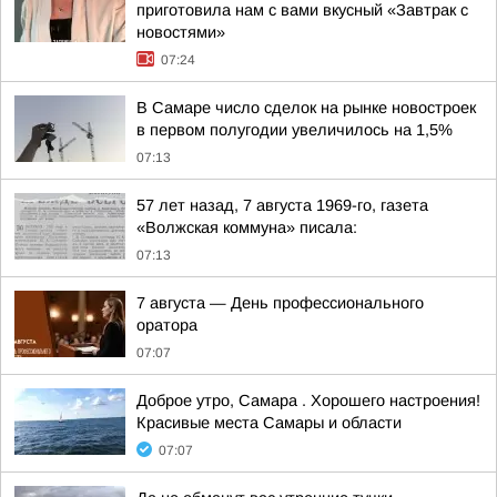
приготовила нам с вами вкусный «Завтрак с
новостями»
07:24
В Самаре число сделок на рынке новостроек
в первом полугодии увеличилось на 1,5%
07:13
57 лет назад, 7 августа 1969-го, газета
«Волжская коммуна» писала:
07:13
7 августа — День профессионального
оратора
07:07
Доброе утро, Самара . Хорошего настроения!
Красивые места Самары и области
07:07