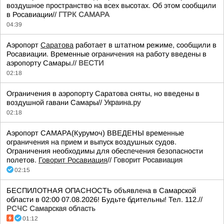
воздушное пространство на всех высотах. Об этом сообщили
в Росавиации//
ГТРК САМАРА
04:39
Аэропорт
Саратова
работает в штатном режиме, сообщили в
Росавиации. Временные ограничения на работу введены в
аэропорту Самары.//
ВЕСТИ
02:18
Ограничения в аэропорту Саратова сняты, но введены в
воздушной гавани Самары//
Украина.ру
02:18
Аэропорт САМАРА(Курумоч) ВВЕДЕНЫ временные
ограничения на прием и выпуск воздушных судов.
Ограничения необходимы для обеспечения безопасности
полетов.
Говорит Росавиация
//
Говорит Росавиация
02:15
БЕСПИЛОТНАЯ ОПАСНОСТЬ объявлена в Самарской
области в 02:00 07.08.2026! Будьте бдительны! Тел. 112.//
РСЧС Самарская область
01:12