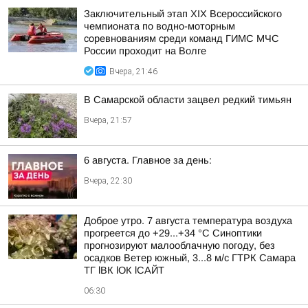
Заключительный этап XIХ Всероссийского
чемпионата по водно-моторным
соревнованиям среди команд ГИМС МЧС
России проходит на Волге
Вчера, 21:46
В Самарской области зацвел редкий тимьян
Вчера, 21:57
6 августа. Главное за день:
Вчера, 22:30
Доброе утро. 7 августа температура воздуха
прогреется до +29...+34 °C Синоптики
прогнозируют малооблачную погоду, без
осадков Ветер южный, 3...8 м/с ГТРК Самара
ТГ lВК lОК lСАЙТ
06:30