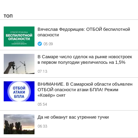
ТОП
Вячеслав Федорищев: ОТБОЙ беспилотной
опасности
05:09
В Самаре число сделок на рынке новостроек
в первом полугодии увеличилось на 1,5%
07:13
ВНИМАНИЕ. В Самарской области объявлен
ОТБОЙ опасности атаки БПЛА! Режим
«Ковёр» снят
05:54
Да не обманут вас утренние тучки
06:33