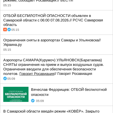
режиме, сообщает Росавиация.//
ВЕСТИ
05:15
ОТБОЙ БЕСПИЛОТНОЙ ОПАСНОСТИ объявлен в
Самарской области с 06:00 07.08.2026.//
РСЧС Самарская
область
05:15
Ограничения сняты в аэропортах Самары и Ульяновска//
Украина.ру
05:15
Аэропорты САМАРА(Курумоч) УЛЬЯНОВСК(Баратаевка)
СНЯТЫ ограничения на прием и выпуск воздушных судов.
Ограничения вводили для обеспечения безопасности
полетов.
Говорит Росавиация
//
Говорит Росавиация
05:09
Вячеслав Федорищев: ОТБОЙ беспилотной
опасности
05:09
В Самарской области введён режим «КОВЁР». Закрыто