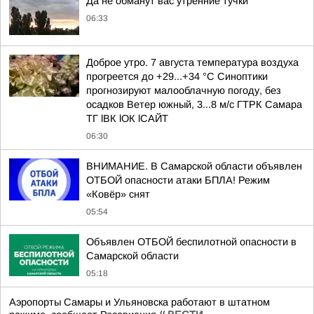
Да не обманут вас утренние тучки
06:33
Доброе утро. 7 августа температура воздуха
прогреется до +29...+34 °C Синоптики
прогнозируют малооблачную погоду, без
осадков Ветер южный, 3...8 м/с ГТРК Самара
ТГ lВК lОК lСАЙТ
06:30
ВНИМАНИЕ. В Самарской области объявлен
ОТБОЙ опасности атаки БПЛА! Режим
«Ковёр» снят
05:54
Объявлен ОТБОЙ беспилотной опасности в
Самарской области
05:18
Аэропорты Самары и Ульяновска работают в штатном