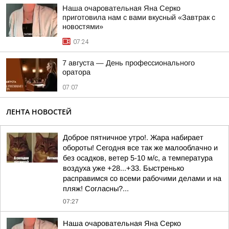
Наша очаровательная Яна Серко
приготовила нам с вами вкусный «Завтрак с
новостями»
07:24
7 августа — День профессионального
оратора
07:07
ЛЕНТА НОВОСТЕЙ
Доброе пятничное утро!. Жара набирает
обороты! Сегодня все так же малооблачно и
без осадков, ветер 5-10 м/с, а температура
воздуха уже +28...+33. Быстренько
расправимся со всеми рабочими делами и на
пляж! Согласны?...
07:27
Наша очаровательная Яна Серко