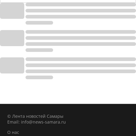
© Лента новостей Самары
Email:
info@news-samara.ru
О нас