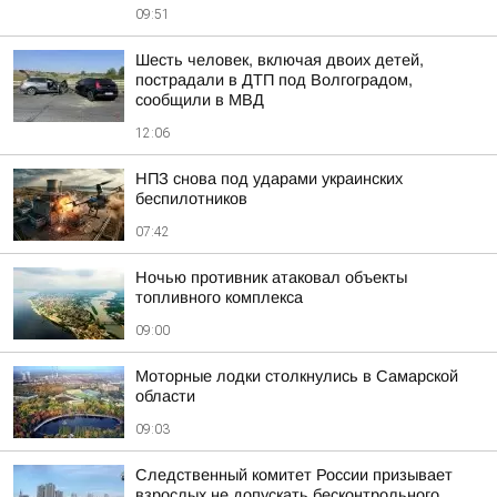
09:51
Шесть человек, включая двоих детей,
пострадали в ДТП под Волгоградом,
сообщили в МВД
12:06
НПЗ снова под ударами украинских
беспилотников
07:42
Ночью противник атаковал объекты
топливного комплекса
09:00
Моторные лодки столкнулись в Самарской
области
09:03
Следственный комитет России призывает
взрослых не допускать бесконтрольного