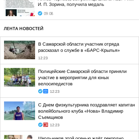
И. П. Зорина, получила медаль
09:08
ЛЕНТА НОВОСТЕЙ
В Самарской области участник отряда
рассказал о службе в «БАРС-Крылья»
12:23
Полицейские Самарской области приняли
участие в мероприятии для юных
велосипедистов
12:23
С Днем физкультурника поздравляет капитан
волейбольного клуба «Нова» Владимир
Съемщиков
12:23
Школьников этой осенью ждёт рекордно