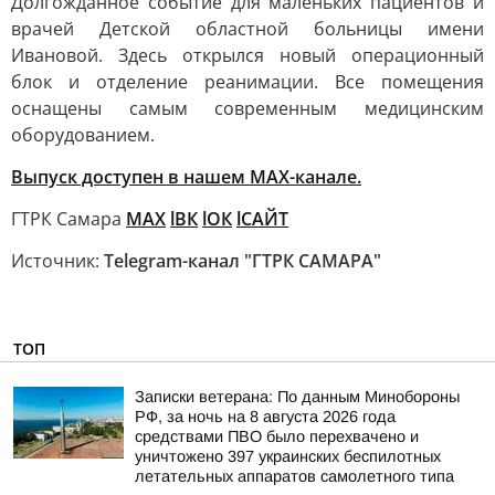
Долгожданное событие для маленьких пациентов и
врачей Детской областной больницы имени
Ивановой. Здесь открылся новый операционный
блок и отделение реанимации. Все помещения
оснащены самым современным медицинским
оборудованием.
Выпуск доступен в нашем MAX-канале.
ГТРК Самара
MAX
lВК
lОК
lСАЙТ
Источник:
Telegram-канал "ГТРК САМАРА"
ТОП
Записки ветерана: По данным Минобороны
РФ, за ночь на 8 августа 2026 года
средствами ПВО было перехвачено и
уничтожено 397 украинских беспилотных
летательных аппаратов самолетного типа