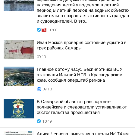
нахождения детей у водоемов в летний
период В летний период на водных объектах
значительно возрастает активность граждан
и судоводителей. В это...
10:00
Иван Носков проверил состояние укрытий в
трех районах Самары
09:19
Главное к этому часу:. Беспилотники ВСУ
атаковали Ильский НПЗ в Краснодарском
крае, сообщил оперштаб региона
09:13
В Самарской области транспортные
полицейские и следователи устанавливают
обстоятельства происшествия
10:49
Алиса Чернова, выпускница школы №174 им.