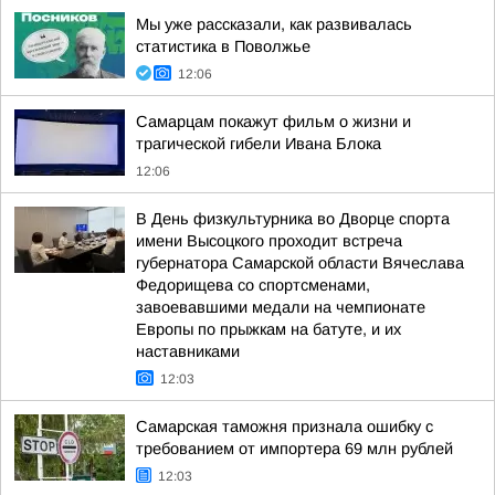
Мы уже рассказали, как развивалась
статистика в Поволжье
12:06
Самарцам покажут фильм о жизни и
трагической гибели Ивана Блока
12:06
В День физкультурника во Дворце спорта
имени Высоцкого проходит встреча
губернатора Самарской области Вячеслава
Федорищева со спортсменами,
завоевавшими медали на чемпионате
Европы по прыжкам на батуте, и их
наставниками
12:03
Самарская таможня признала ошибку с
требованием от импортера 69 млн рублей
12:03