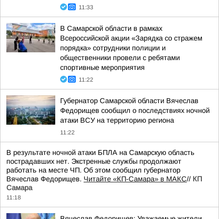
11:33
В Самарской области в рамках
Всероссийской акции «Зарядка со стражем
порядка» сотрудники полиции и
общественники провели с ребятами
спортивные мероприятия
11:22
Губернатор Самарской области Вячеслав
Федорищев сообщил о последствиях ночной
атаки ВСУ на территорию региона
11:22
В результате ночной атаки БПЛА на Самарскую область
пострадавших нет. Экстренные службы продолжают
работать на месте ЧП. Об этом сообщил губернатор
Вячеслав Федорищев.
Читайте «КП-Самара» в МАКС
//
КП
Самара
11:18
Вячеслав Федорищев: Уважаемые жители,