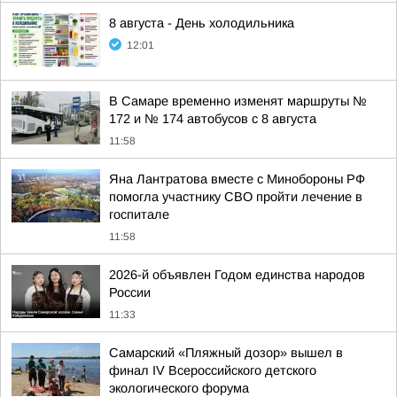
8 августа - День холодильника
12:01
В Самаре временно изменят маршруты №
172 и № 174 автобусов с 8 августа
11:58
Яна Лантратова вместе с Минобороны РФ
помогла участнику СВО пройти лечение в
госпитале
11:58
2026-й объявлен Годом единства народов
России
11:33
Самарский «Пляжный дозор» вышел в
финал IV Всероссийского детского
экологического форума