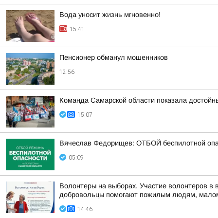
Вода уносит жизнь мгновенно!
15:41
Пенсионер обманул мошенников
12:56
Команда Самарской области показала достойн
15:07
Вячеслав Федорищев: ОТБОЙ беспилотной опа
05:09
Волонтеры на выборах. Участие волонтеров в 
добровольцы помогают пожилым людям, малом
14:46