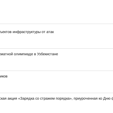
ъектов инфраструктуры от атак
хматной олимпиаде в Узбекистане
иков
кая акция «Зарядка со стражем порядка», приуроченная ко Дню 