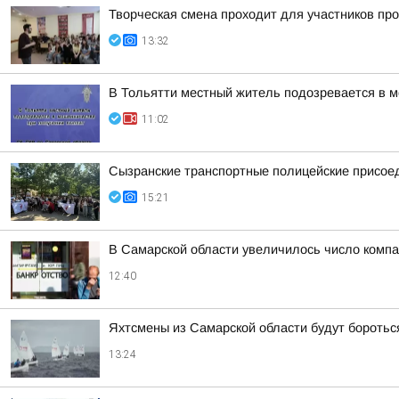
Творческая смена проходит для участников пр
13:32
В Тольятти местный житель подозревается в 
11:02
Сызранские транспортные полицейские присоед
15:21
В Самарской области увеличилось число компа
12:40
Яхтсмены из Самарской области будут боротьс
13:24