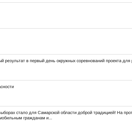
ый результат в первый день окружных соревнований проекта д
сности
выборах стало для Самарской области доброй традицией! На про
обильным гражданам и...