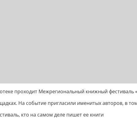
иотеке проходит Межрегиональный книжный фестиваль 
адках. На событие пригласили именитых авторов, в том
тиваль, кто на самом деле пишет ее книги