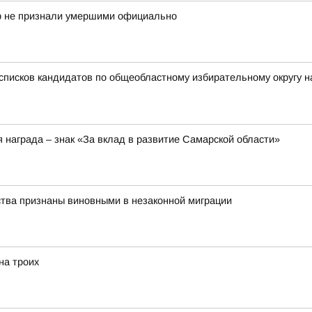
ор не признали умершими официально
списков кандидатов по общеобластному избирательному округу н
 награда – знак «За вклад в развитие Самарской области»
ства признаны виновными в незаконной миграции
на троих