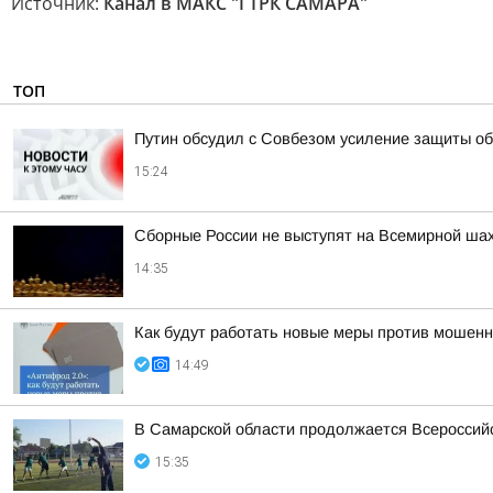
Источник:
Канал в МАКС "ГТРК САМАРА"
ТОП
Путин обсудил с Совбезом усиление защиты об
15:24
Сборные России не выступят на Всемирной ша
14:35
Как будут работать новые меры против мошенн
14:49
В Самарской области продолжается Всероссийс
15:35