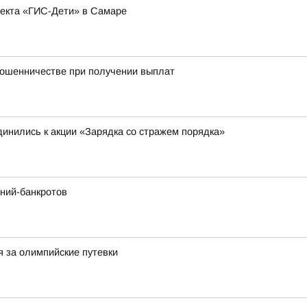
оекта «ГИС-Дети» в Самаре
мошенничестве при получении выплат
инились к акции «Зарядка со стражем порядка»
ний-банкротов
я за олимпийские путевки