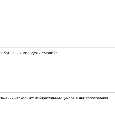
ля работающей молодежи «МолоТ»
тяжении нескольких избирательных циклов в дни голосования