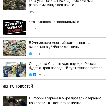
типа уничтожила ПВО над российскими
регионами минувшей ночью
08:26
Что хранилось в холодильнике
10:27
В Жигулевске местный житель признан
виновным в убийстве женщины
11:05
Сегодня на Спартакиаде народов России
будет сыгран последний тур группового этапа
09:26
ЛЕНТА НОВОСТЕЙ
В России впервые в мире провели операцию
на черепе 101-летнего пациента