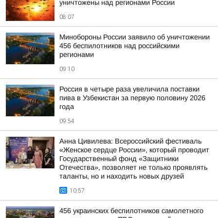
уничтожены над регионами России
08:07
Минобороны России заявило об уничтожении
456 беспилотников над российскими
регионами
09:10
Россия в четыре раза увеличила поставки
пива в Узбекистан за первую половину 2026
года
09:54
Анна Цивилева: Всероссийский фестиваль
«Женское сердце России», который проводит
Государственный фонд «Защитники
Отечества», позволяет не только проявлять
таланты, но и находить новых друзей
10:57
456 украинских беспилотников самолетного