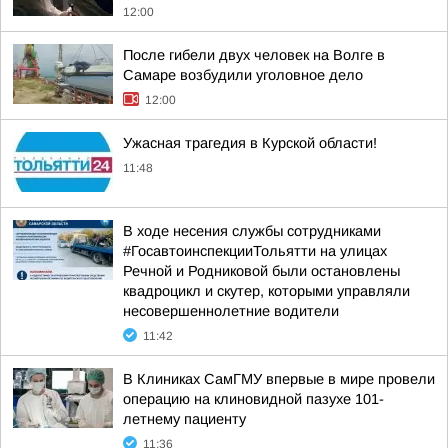
12:00
После гибели двух человек на Волге в
Самаре возбудили уголовное дело
12:00
Ужасная трагедия в Курской области!
11:48
В ходе несения службы сотрудниками
#ГосавтоинспекцииТольятти на улицах
Речной и Родниковой были остановлены
квадроцикл и скутер, которыми управляли
несовершеннолетние водители
11:42
В Клиниках СамГМУ впервые в мире провели
операцию на клиновидной пазухе 101-
летнему пациенту
11:36