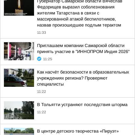
Губернатор Самарской области Вячеслав
Федорищев выразил соболезнования
жителям Татарстана в связи с
массированной атакой беспилотников,
назвав произошедшее подлым терактом
11:33
Приглашаем компании Самарской области
принять участие в "ИННОПРОМ Индия 2026"
11:25
Как насчёт безопасности в образовательных
учреждениях региона? Проверяют
специалисты
11:22
В Тольятти устраняют последствия шторма
11:22
В центре детского творчества «Пируэт»