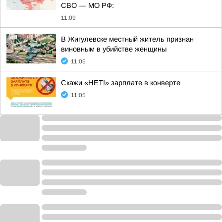
СВО — МО РФ:
11:09
В Жигулевске местный житель признан
виновным в убийстве женщины
11:05
Скажи «НЕТ!» зарплате в конверте
11:05