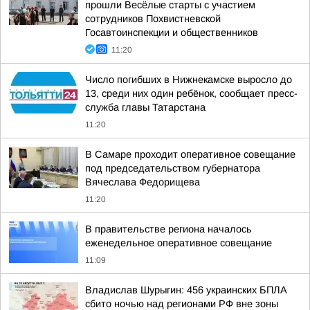
прошли Весёлые старты с участием
сотрудников Похвистневской
Госавтоинспекции и общественников
11:20
Число погибших в Нижнекамске выросло до
13, среди них один ребёнок, сообщает пресс-
служба главы Татарстана
11:20
В Самаре проходит оперативное совещание
под председательством губернатора
Вячеслава Федорищева
11:20
В правительстве региона началось
еженедельное оперативное совещание
11:09
Владислав Шурыгин: 456 украинских БПЛА
сбито ночью над регионами РФ вне зоны