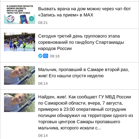
Вызвать врача на дом можно через чат-бот
«Запись на прием» в MAX
08:21
Сегодня третий день группового этапа
соревнований по гандболу Спартакиады
народов России
08:18
Мальчик, пропавший в Самаре второй раз,
жив! Его нашли спустя неделю
08:14
Найден, жив!. Как сообщает ГУ МВД России
по Самарской области, вчера, 7 августа,
примерно в 23:00 оперативный сотрудник
полиции обнаружил на территории одного из
торговых центров Самары пропавшего
мальчика, которого искали с...
08:14