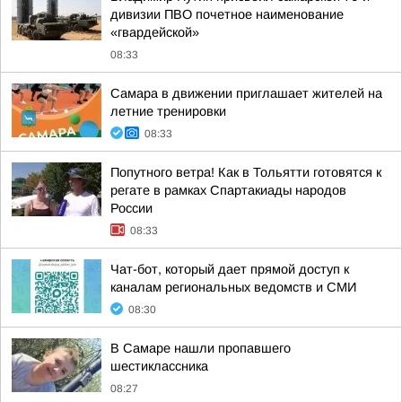
дивизии ПВО почетное наименование
«гвардейской»
08:33
Самара в движении приглашает жителей на
летние тренировки
08:33
Попутного ветра! Как в Тольятти готовятся к
регате в рамках Спартакиады народов
России
08:33
Чат-бот, который дает прямой доступ к
каналам региональных ведомств и СМИ
08:30
В Самаре нашли пропавшего
шестиклассника
08:27