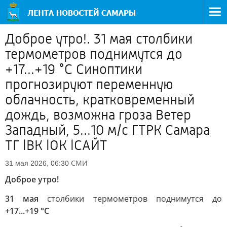
Доброе утро!. 31 мая столбики
термометров поднимутся до
+17...+19 °C Синоптики
прогнозируют переменную
облачность, кратковременный
дождь, возможна гроза Ветер
Западный, 5...10 м/с ГТРК Самара
ТГ lВК lОК lСАЙТ
СМИ
31 мая 2026, 06:30
Доброе утро!
31 мая
столбики термометров поднимутся до
+17...+19 °C