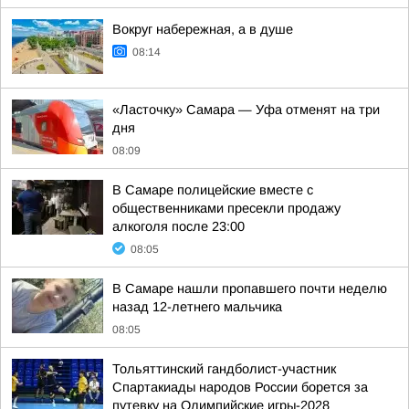
Вокруг набережная, а в душе
08:14
«Ласточку» Самара — Уфа отменят на три
дня
08:09
В Самаре полицейские вместе с
общественниками пресекли продажу
алкоголя после 23:00
08:05
В Самаре нашли пропавшего почти неделю
назад 12-летнего мальчика
08:05
Тольяттинский гандболист-участник
Спартакиады народов России борется за
путевку на Олимпийские игры-2028