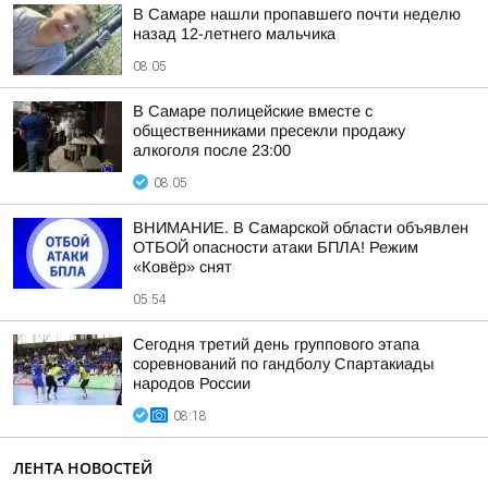
В Самаре нашли пропавшего почти неделю
назад 12-летнего мальчика
08:05
В Самаре полицейские вместе с
общественниками пресекли продажу
алкоголя после 23:00
08:05
ВНИМАНИЕ. В Самарской области объявлен
ОТБОЙ опасности атаки БПЛА! Режим
«Ковёр» снят
05:54
Сегодня третий день группового этапа
соревнований по гандболу Спартакиады
народов России
08:18
ЛЕНТА НОВОСТЕЙ