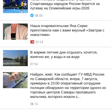
Спартакиады народов России борется за
путевку на Олимпийские игры-2028
08:05
Наша очаровательная Яна Серко
приготовила нам с вами вкусный «Завтрак с
новостями»
07:24
В жаркие летние дни отдыхать хочется,
конечно же, у воды и на воде
07:54
Найден, жив!. Как сообщает ГУ МВД России
по Самарской области, вчера, 7 августа,
примерно в 23:00 оперативный сотрудник
полиции обнаружил на территории одного из
торговых центров Самары пропавшего
мальчика, которого искали с...
08:14