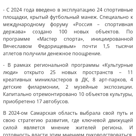
- С 2024 года введено в эксплуатацию 24 спортивные
площадки, крытый футбольный манеж. Специально к
международному форуму «Россия – спортивная
держава» создано 100 новых объектов. По
программе «Мастер спорта», инициированной
Вячеславом Федорищевым» почти 1,5 тысячи
атлетов получили денежное поощрение.
- В рамках региональной программы «Культурные
люди» открыто 25 новых пространств – 11
креативных миникластеров в ДК, 8 арт-парков, 4
детские филармонии, 2 музейные экспозиции.
Капитально отремонтировано 10 объектов культуры,
приобретено 17 автобусов.
В 2024-ом Самарская область выбрала свой путь и
свою стратегию развития, где ключевой движущей
силой является мнение жителей региона. И
готовность власти этим мнением руководствоваться.