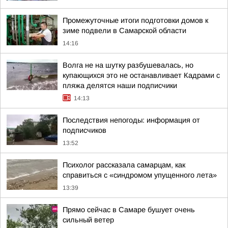
Промежуточные итоги подготовки домов к
зиме подвели в Самарской области
14:16
Волга не на шутку разбушевалась, но
купающихся это не останавливает Кадрами с
пляжа делятся наши подписчики
14:13
Последствия непогоды: информация от
подписчиков
13:52
Психолог рассказала самарцам, как
справиться с «синдромом упущенного лета»
13:39
Прямо сейчас в Самаре бушует очень
сильный ветер