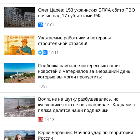
Олег Царёв: 153 украинских БПЛА сбито ПВО
ночью над 17 субъектами РФ:
10:01
Уважаемые работники и ветераны
строительной отрасли!
10:11
Подборка наиболее интересных наших
новостей и материалов за вчерашний день,
которые вы могли пропустить:
10:27
Волга не на шутку разбушевалась, но
купающихся это не останавливает Кадрами с
пляжа делятся наши подписчики
14:13
Юрий Баранчик: Ночной удар по территории
России