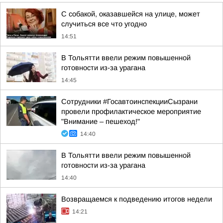
С собакой, оказавшейся на улице, может
случиться все что угодно
14:51
В Тольятти ввели режим повышенной
готовности из-за урагана
14:45
Сотрудники #ГосавтоинспекцииСызрани
провели профилактическое мероприятие
"Внимание – пешеход!"
14:40
В Тольятти ввели режим повышенной
готовности из-за урагана
14:40
Возвращаемся к подведению итогов недели
14:21