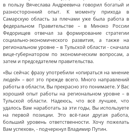
в пользу Вячеслава Андреевича говорил богатый и
разносторонний опыт. К моменту прихода в
Самарскую область за плечами уже была работа в
федеральном Правительстве – в Минэко России
Федорищев отвечал за формирование стратегии
социально-экономического развития, а также на
региональном уровне – в Тульской области - сначала
вице-губернатором по экономическим вопросам, а
затем и председателем правительства.
«Вы сейчас фразу употребили «опираться на мнение
людей» – вот это прежде всего. Много направлений
работы в области, Вы прекрасно это понимаете. У Вас
хороший опыт работы на региональном уровне – в
Тульской области. Надеюсь, что всё лучшее, что
удалось Вам наработать за эти годы, Вы используете
на первой позиции. Это всё-таки другая работа,
больший уровень ответственности. Хочу пожелать
Вам успехов», - подчеркнул Владимир Путин.