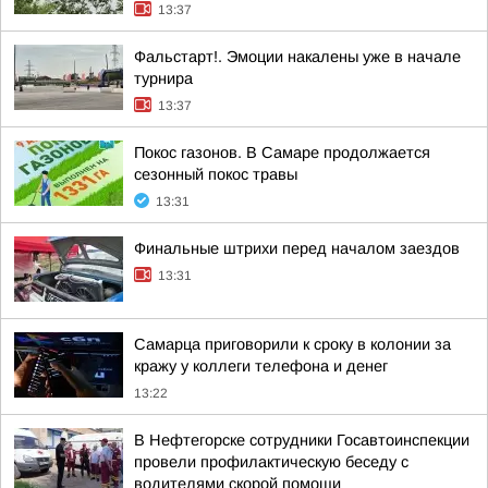
13:37
Фальстарт!. Эмоции накалены уже в начале
турнира
13:37
Покос газонов. В Самаре продолжается
сезонный покос травы
13:31
Финальные штрихи перед началом заездов
13:31
Самарца приговорили к сроку в колонии за
кражу у коллеги телефона и денег
13:22
В Нефтегорске сотрудники Госавтоинспекции
провели профилактическую беседу с
водителями скорой помощи