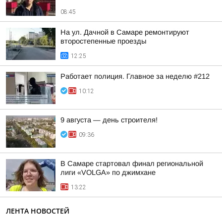
08:45
На ул. Дачной в Самаре ремонтируют
второстепенные проезды
12:25
Работает полиция. Главное за неделю #212
10:12
9 августа — день строителя!
09:36
В Самаре стартовал финал региональной
лиги «VOLGA» по джимхане
13:22
ЛЕНТА НОВОСТЕЙ