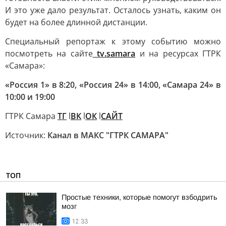
И это уже дало результат. Осталось узнать, каким он
будет на более длинной дистанции.
Специальный репортаж к этому событию можно
посмотреть на сайте
tv.samara
и на ресурсах ГТРК
«Самара»:
«Россия 1» в 8:20, «Россия 24» в 14:00, «Самара 24» в
10:00 и 19:00
ГТРК Самара
ТГ
l
ВК
l
ОК
l
САЙТ
Источник:
Канал в МАКС "ГТРК САМАРА"
ТОП
Простые техники, которые помогут взбодрить
мозг
12:33