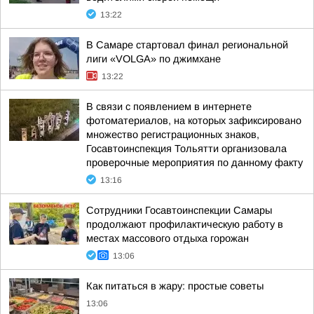
13:22
В Самаре стартовал финал региональной
лиги «VOLGA» по джимхане
13:22
В связи с появлением в интернете
фотоматериалов, на которых зафиксировано
множество регистрационных знаков,
Госавтоинспекция Тольятти организовала
проверочные мероприятия по данному факту
13:16
Сотрудники Госавтоинспекции Самары
продолжают профилактическую работу в
местах массового отдыха горожан
13:06
Как питаться в жару: простые советы
13:06