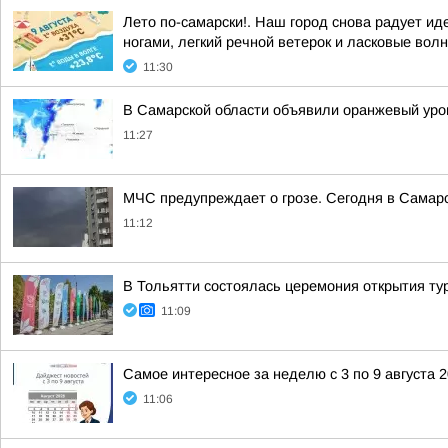
Лето по-самарски!. Наш город снова радует иде
ногами, легкий речной ветерок и ласковые волн
11:30
В Самарской области объявили оранжевый уро
11:27
МЧС предупреждает о грозе. Сегодня в Самарск
11:12
В Тольятти состоялась церемония открытия ту
11:09
Самое интересное за неделю с 3 по 9 августа 
11:06