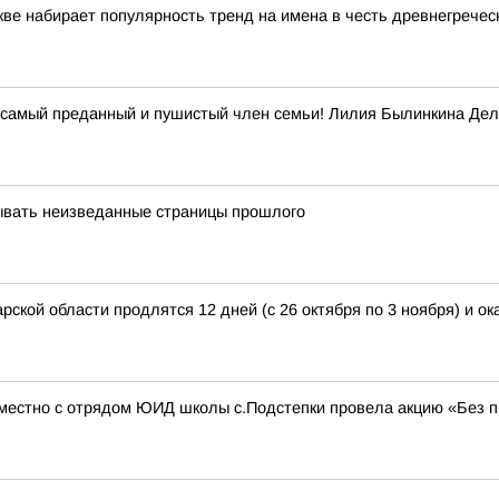
кве набирает популярность тренд на имена в честь древнегречес
ас самый преданный и пушистый член семьи! Лилия Былинкина Д
ывать неизведанные страницы прошлого
ской области продлятся 12 дней (с 26 октября по 3 ноября) и ок
местно с отрядом ЮИД школы с.Подстепки провела акцию «Без пр