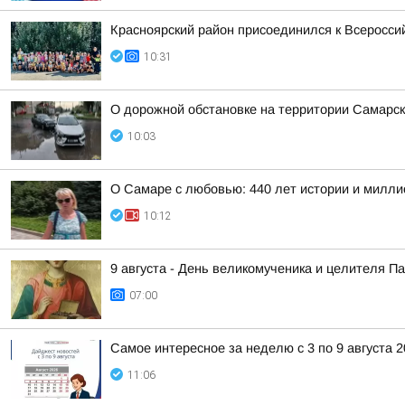
Красноярский район присоединился к Всеросси
10:31
О дорожной обстановке на территории Самарск
10:03
О Самаре с любовью: 440 лет истории и милли
10:12
9 августа - День великомученика и целителя 
07:00
Самое интересное за неделю с 3 по 9 августа 
11:06