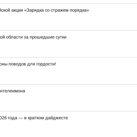
йской акции «Зарядка со стражем порядка»
ой области за прошедшие сутки
оны поводов для гордости!
Пантелеимона
2026 года — в кратком дайджесте