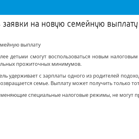
 заявки на новую семейную выплату
емейную выплату
олее детьми смогут воспользоваться новым налоговым 
альных прожиточных минимумов.
ль удерживает с зарплаты одного из родителей подоход
 возвращается семье. Выплату может получить только то
меняющие специальные налоговые режимы, не могут пре