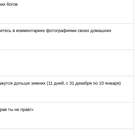
ких богов
елитесь в комментариях фотографиями своих домашних
ажутся дольше зимних (11 дней, с 31 декабря по 10 января)
ав ты не прав!»