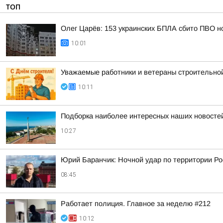
ТОП
Олег Царёв: 153 украинских БПЛА сбито ПВО н
10:01
Уважаемые работники и ветераны строительной
10:11
Подборка наиболее интересных наших новостей
10:27
Юрий Баранчик: Ночной удар по территории Ро
08:45
Работает полиция. Главное за неделю #212
10:12