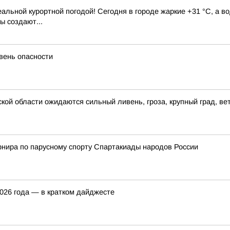
альной курортной погодой! Сегодня в городе жаркие +31 °C, а во
ы создают...
вень опасности
ой области ожидаются сильный ливень, гроза, крупный град, вет
рнира по парусному спорту Спартакиады народов России
2026 года — в кратком дайджесте