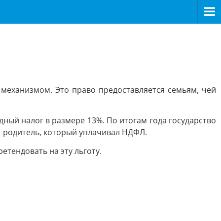
механизмом. Это право предоставляется семьям, чей
ный налог в размере 13%. По итогам года государство
т родитель, который уплачивал НДФЛ.
тендовать на эту льготу.