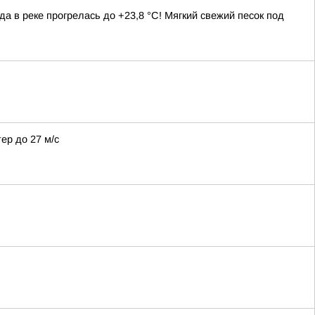
да в реке прогрелась до +23,8 °C! Мягкий свежий песок под
ер до 27 м/с