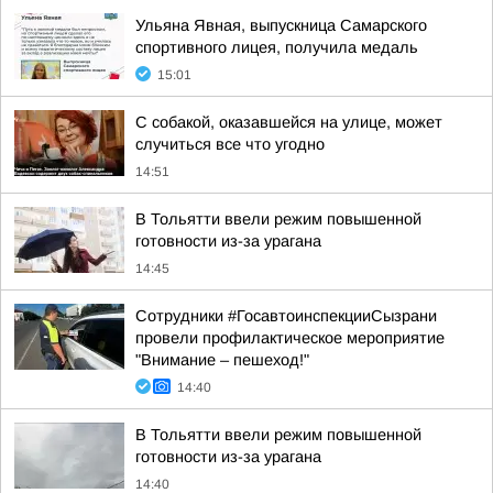
Ульяна Явная, выпускница Самарского
спортивного лицея, получила медаль
15:01
С собакой, оказавшейся на улице, может
случиться все что угодно
14:51
В Тольятти ввели режим повышенной
готовности из-за урагана
14:45
Сотрудники #ГосавтоинспекцииСызрани
провели профилактическое мероприятие
"Внимание – пешеход!"
14:40
В Тольятти ввели режим повышенной
готовности из-за урагана
14:40