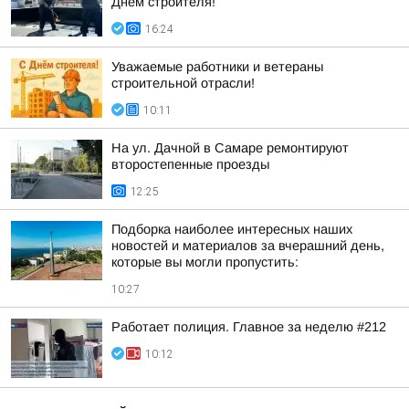
Днем строителя!
16:24
Уважаемые работники и ветераны
строительной отрасли!
10:11
На ул. Дачной в Самаре ремонтируют
второстепенные проезды
12:25
Подборка наиболее интересных наших
новостей и материалов за вчерашний день,
которые вы могли пропустить:
10:27
Работает полиция. Главное за неделю #212
10:12