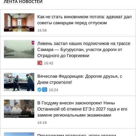
ЛЕНТА НОВОСТЕЙ
Как не стать виновником потопа: адвокат дал
советы самарцам перед отпуском
16:58
Ливень застал наших подписчиков на трассе
Самара — Бугуруслан, участок дороги от
Отрадного до Георгиевки
16:42
Вячеслав Федорищев: Дорогие друзья, с
Днем строителя!
16:24
В Госдуму внесен законопроект Нины
Останиной об отмене ЕГЭ с 2027 года и его
замене региональными экзаменами
16:18
Продолжаем подводить итоги недели