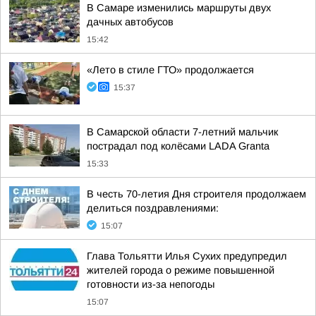
В Самаре изменились маршруты двух
дачных автобусов
15:42
«Лето в стиле ГТО» продолжается
15:37
В Самарской области 7-летний мальчик
пострадал под колёсами LADA Granta
15:33
В честь 70-летия Дня строителя продолжаем
делиться поздравлениями:
15:07
Глава Тольятти Илья Сухих предупредил
жителей города о режиме повышенной
готовности из-за непогоды
15:07