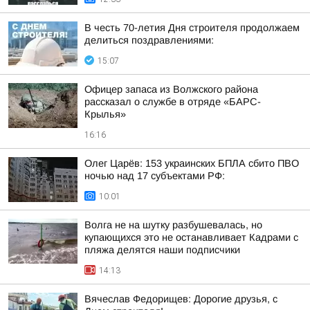
В честь 70-летия Дня строителя продолжаем
делиться поздравлениями:
15:07
Офицер запаса из Волжского района
рассказал о службе в отряде «БАРС-
Крылья»
16:16
Олег Царёв: 153 украинских БПЛА сбито ПВО
ночью над 17 субъектами РФ:
10:01
Волга не на шутку разбушевалась, но
купающихся это не останавливает Кадрами с
пляжа делятся наши подписчики
14:13
Вячеслав Федорищев: Дорогие друзья, с