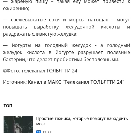
— жареную пищу – такая еду может привести к
ожирению;
— свежевыжатые соки и морсы натощак – могут
повышать выработку желудочной кислоты и
раздражать слизистую желудка;
— йогурты на голодный желудок - а голодный
желудок кислота в йогурте разрушает полезные
бактерии, что делает пробиотики бесполезными.
©Фото: телеканал ТОЛЬЯТТИ 24
Источник:
Канал в МАКС "Телеканал ТОЛЬЯТТИ 24"
ТОП
Простые техники, которые помогут взбодрить
мозг
12:33