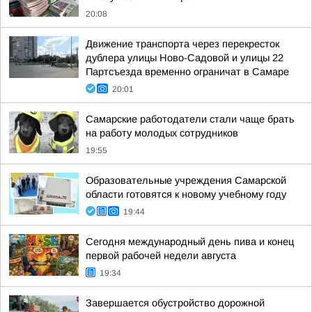
20:08
Движение транспорта через перекресток
дублера улицы Ново-Садовой и улицы 22
Партсъезда временно ограничат в Самаре
20:01
Самарские работодатели стали чаще брать
на работу молодых сотрудников
19:55
Образовательные учреждения Самарской
области готовятся к новому учебному году
19:44
Сегодня международный день пива и конец
первой рабочей недели августа
19:34
Завершается обустройство дорожной