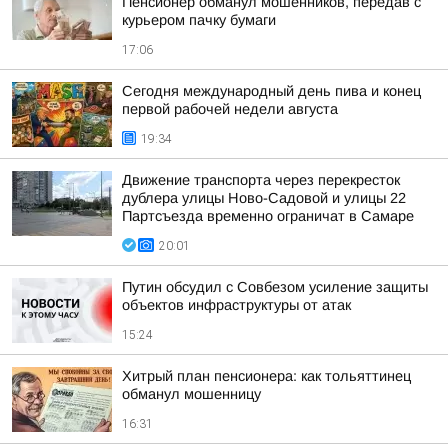
Пенсионер обманул мошенников, передав с
курьером пачку бумаги
17:06
Сегодня международный день пива и конец
первой рабочей недели августа
19:34
Движение транспорта через перекресток
дублера улицы Ново-Садовой и улицы 22
Партсъезда временно ограничат в Самаре
20:01
Путин обсудил с Совбезом усиление защиты
объектов инфраструктуры от атак
15:24
Хитрый план пенсионера: как тольяттинец
обманул мошенницу
16:31