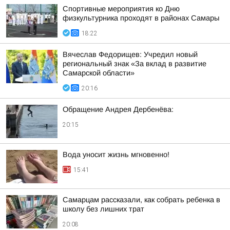
Спортивные мероприятия ко Дню
физкультурника проходят в районах Самары
18:22
Вячеслав Федорищев: Учредил новый
региональный знак «За вклад в развитие
Самарской области»
20:16
Обращение Андрея Дербенёва:
20:15
Вода уносит жизнь мгновенно!
15:41
Самарцам рассказали, как собрать ребенка в
школу без лишних трат
20:08