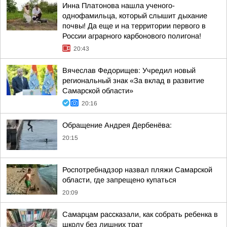
Инна Платонова нашла ученого-
однофамильца, который слышит дыхание
почвы! Да еще и на территории первого в
России аграрного карбонового полигона!
20:43
Вячеслав Федорищев: Учредил новый
региональный знак «За вклад в развитие
Самарской области»
20:16
Обращение Андрея Дербенёва:
20:15
Роспотребнадзор назвал пляжи Самарской
области, где запрещено купаться
20:09
Самарцам рассказали, как собрать ребенка в
школу без лишних трат