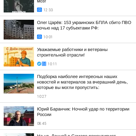
мозг
12:33
Олег Царёв: 153 украинских БПЛА сбито ПВО
ночью над 17 субъектами РФ:
10:01
Уважаемые работники и ветераны
строительной отрасли!
10:11
Подборка наиболее интересных наших
новостей и материалов за вчерашний день,
которые вы могли пропустить:
10:27
Юрий Баранчик: Ночной удар по территории
России
08:45