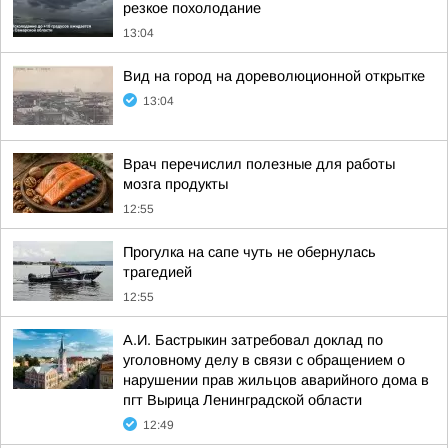
резкое похолодание
13:04
Вид на город на дореволюционной открытке
13:04
Врач перечислил полезные для работы
мозга продукты
12:55
Прогулка на сапе чуть не обернулась
трагедией
12:55
А.И. Бастрыкин затребовал доклад по
уголовному делу в связи с обращением о
нарушении прав жильцов аварийного дома в
пгт Вырица Ленинградской области
12:49