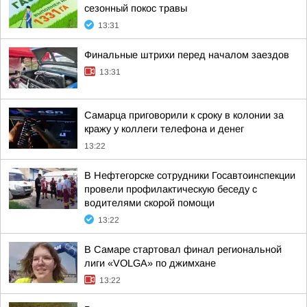
сезонный покос травы
13:31
Финальные штрихи перед началом заездов
13:31
Самарца приговорили к сроку в колонии за
кражу у коллеги телефона и денег
13:22
В Нефтегорске сотрудники Госавтоинспекции
провели профилактическую беседу с
водителями скорой помощи
13:22
В Самаре стартовал финал региональной
лиги «VOLGA» по джимхане
13:22