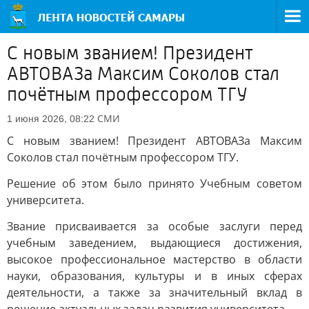
С новым званием! Президент
АВТОВАЗа Максим Соколов стал
почётным профессором ТГУ
СМИ
1 июня 2026, 08:22
С новым званием! Президент АВТОВАЗа Максим
Соколов стал почётным профессором ТГУ.
Решение об этом было принято Учебным советом
университета.
Звание присваивается за особые заслуги перед
учебным заведением, выдающиеся достижения,
высокое профессиональное мастерство в области
науки, образования, культуры и в иных сферах
деятельности, а также за значительный вклад в