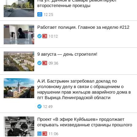
На ул. Дачной в Самаре ремонтируют
второстепенные проезды
12:25
Работает полиция. Главное за неделю #212
10:12
9 августа — день строителя!
09:36
А.И. Бастрыкин затребовал доклад по
уголовному делу в связи с обращением о
нарушении прав жильцов аварийного дома в
пгт Вырица Ленинградской области
12:49
Проект «В эфире Куйбышев» продолжает
открывать неизведанные страницы прошлого
11:06