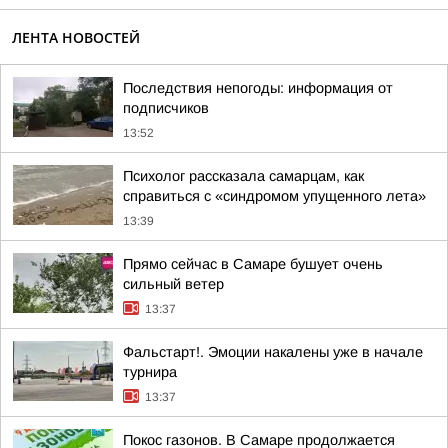
ЛЕНТА НОВОСТЕЙ
Последствия непогоды: информация от
подписчиков
13:52
Психолог рассказала самарцам, как
справиться с «синдромом упущенного лета»
13:39
Прямо сейчас в Самаре бушует очень
сильный ветер
13:37
Фальстарт!. Эмоции накалены уже в начале
турнира
13:37
Покос газонов. В Самаре продолжается