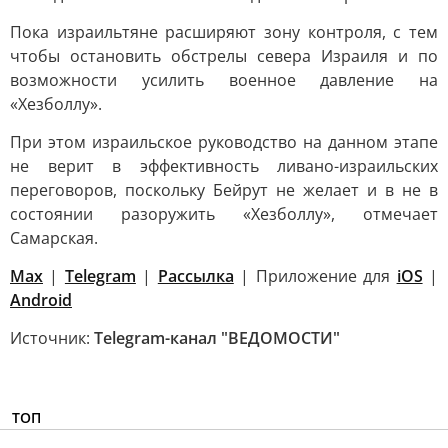
Пока израильтяне расширяют зону контроля, с тем
чтобы остановить обстрелы севера Израиля и по
возможности усилить военное давление на
«Хезболлу».
При этом израильское руководство на данном этапе
не верит в эффективность ливано-израильских
переговоров, поскольку Бейрут не желает и в не в
состоянии разоружить «Хезболлу», отмечает
Самарская.
Max
|
Telegram
|
Рассылка
| Приложение для
iOS
|
Android
Источник:
Telegram-канал "ВЕДОМОСТИ"
ТОП