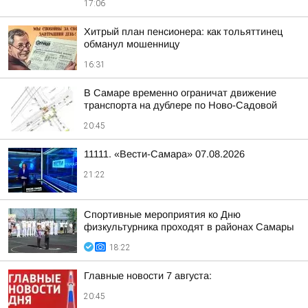
17:06
Хитрый план пенсионера: как тольяттинец
обманул мошенницу
16:31
В Самаре временно ограничат движение
транспорта на дублере по Ново-Садовой
20:45
11111. «Вести-Самара» 07.08.2026
21:22
Спортивные мероприятия ко Дню
физкультурника проходят в районах Самары
18:22
Главные новости 7 августа:
20:45