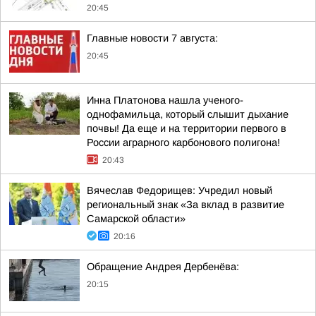
20:45
Главные новости 7 августа:
20:45
Инна Платонова нашла ученого-
однофамильца, который слышит дыхание
почвы! Да еще и на территории первого в
России аграрного карбонового полигона!
20:43
Вячеслав Федорищев: Учредил новый
региональный знак «За вклад в развитие
Самарской области»
20:16
Обращение Андрея Дербенёва:
20:15