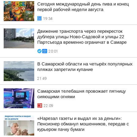
Сегодня международный день пива и конец
первой рабочей недели августа
19:34
Движение транспорта через перекресток
дублера улицы Ново-Садовой и улицы 22
Партсъезда временно ограничат в Самаре
20:01
В Самарской области на четырёх популярных
пляжах запретили купание
21:49
Самарская телебашня провожает пятницу
сияющими огнями
22:09
«Нарезал газеты и выдал их за деньги»:
Пенсионер обманул мошенников, передав с
курьером пачку бумаги