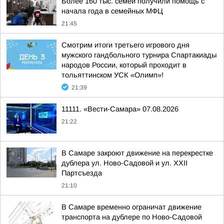
Более 160 тыс. семей получили помощь с
начала года в семейных МФЦ
21:45
Смотрим итоги третьего игрового дня
мужского гандбольного турнира Спартакиады
народов России, который проходит в
тольяттинском УСК «Олимп»!
21:39
11111. «Вести-Самара» 07.08.2026
21:22
В Самаре закроют движение на перекрестке
дублера ул. Ново-Садовой и ул. XXII
Партсъезда
21:10
В Самаре временно ограничат движение
транспорта на дублере по Ново-Садовой