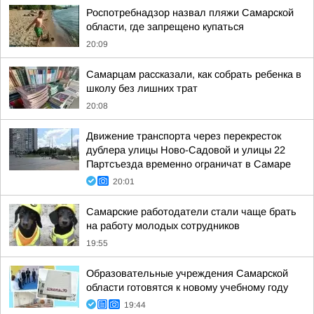
Роспотребнадзор назвал пляжи Самарской
области, где запрещено купаться
20:09
Самарцам рассказали, как собрать ребенка в
школу без лишних трат
20:08
Движение транспорта через перекресток
дублера улицы Ново-Садовой и улицы 22
Партсъезда временно ограничат в Самаре
20:01
Самарские работодатели стали чаще брать
на работу молодых сотрудников
19:55
Образовательные учреждения Самарской
области готовятся к новому учебному году
19:44