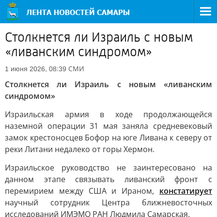
Столкнется ли Израиль с новым
«ливанским синдромом»
СМИ
1 июня 2026, 08:39
Столкнется ли Израиль с новым «ливанским
синдромом»
Израильская армия в ходе продолжающейся
наземной операции 31 мая заняла средневековый
замок крестоносцев Бофор на юге Ливана к северу от
реки Литани недалеко от горы Хермон.
Израильское руководство не заинтересовано на
данном этапе связывать ливанский фронт с
перемирием между США и Ираном,
констатирует
научный сотрудник Центра ближневосточных
исследований ИМЭМО РАН Людмила Самарская.