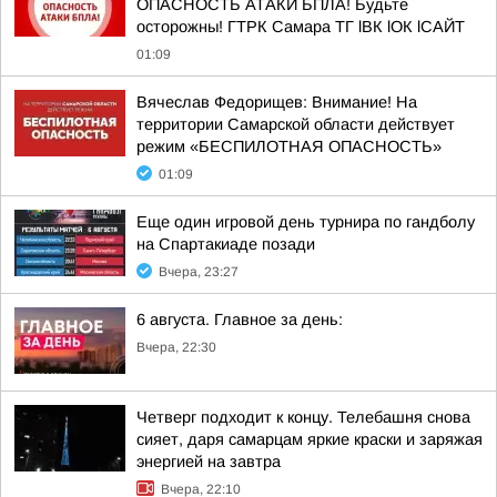
ОПАСНОСТЬ АТАКИ БПЛА! Будьте
осторожны! ГТРК Самара ТГ lВК lОК lСАЙТ
01:09
Вячеслав Федорищев: Внимание! На
территории Самарской области действует
режим «БЕСПИЛОТНАЯ ОПАСНОСТЬ»
01:09
Еще один игровой день турнира по гандболу
на Спартакиаде позади
Вчера, 23:27
6 августа. Главное за день:
Вчера, 22:30
Четверг подходит к концу. Телебашня снова
сияет, даря самарцам яркие краски и заряжая
энергией на завтра
Вчера, 22:10