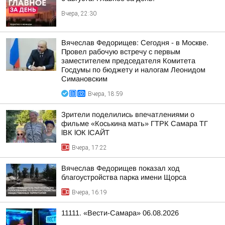
Вчера, 22:30
Вячеслав Федорищев: Сегодня - в Москве.
Провел рабочую встречу с первым
заместителем председателя Комитета
Госдумы по бюджету и налогам Леонидом
Симановским
Вчера, 18:59
Зрители поделились впечатлениями о
фильме «Коськина мать» ГТРК Самара ТГ
lВК lОК lСАЙТ
Вчера, 17:22
Вячеслав Федорищев показал ход
благоустройства парка имени Щорса
Вчера, 16:19
11111. «Вести-Самара» 06.08.2026