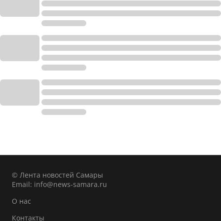
© Лента новостей Самары
Email:
info@news-samara.ru
О нас
Контакты