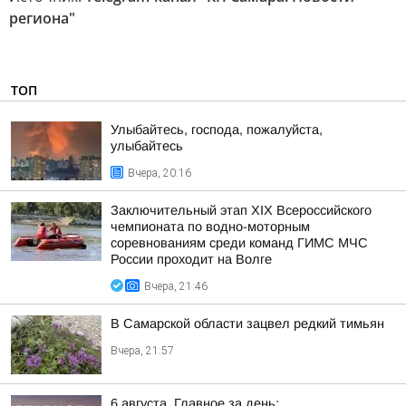
региона"
ТОП
Улыбайтесь, господа, пожалуйста,
улыбайтесь
Вчера, 20:16
Заключительный этап XIХ Всероссийского
чемпионата по водно-моторным
соревнованиям среди команд ГИМС МЧС
России проходит на Волге
Вчера, 21:46
В Самарской области зацвел редкий тимьян
Вчера, 21:57
6 августа. Главное за день: