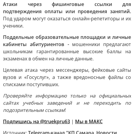
Атаки через фишинговые ссылки для
подтверждения оплаты или проведения занятий.
Под ударом могут оказаться онлайн-репетиторы и их
ученики.
Поддельные образовательные площадки и личные
кабинеты абитуриентов -
мошенники предлагают
школьникам гарантированные высокие баллы на
экзаменах в обмен на личные данные.
Целевая атака через мессенджеры, фейковые сайты
вузов и «Госуслуг», а также вредоносные файлы со
списками поступивших.
Проверяйте информацию только на официальных
сайтах учебных заведений и не переходить по
подозрительным ссылкам
!
Подпишись на @truekpru63
|
Мы в МАКС
Источник:
Telegram-канал "КП Самара. Новости