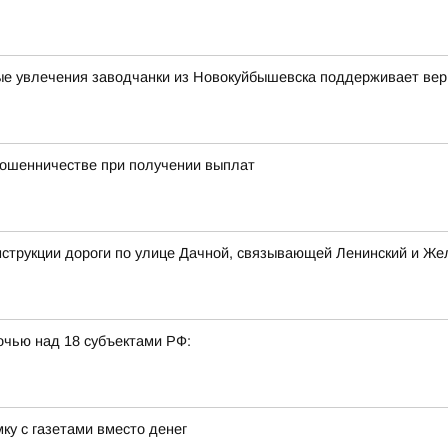
вные увлечения заводчанки из Новокуйбышевска поддерживает ве
мошенничестве при получении выплат
нструкции дороги по улице Дачной, связывающей Ленинский и Ж
очью над 18 субъектами РФ:
ку с газетами вместо денег