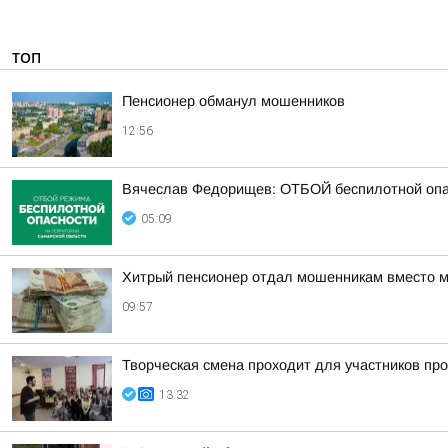
ТОП
Пенсионер обманул мошенников
12:56
Вячеслав Федорищев: ОТБОЙ беспилотной опа
05:09
Хитрый пенсионер отдал мошенникам вместо м
09:57
Творческая смена проходит для участников пр
13:32