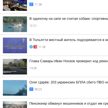
11:39
В одиночку на сапе не считая собаки: спорти
12:21
В Тольятти местный житель подозревается в 
11:02
Глава Самары Иван Носков проверил ход реко
13:28
Олег Царёв: 203 украинских БПЛА сбито ПВО н
09:25
Пенсионер обманул мошенников и отдал им сум