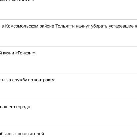
я в Комсомольском районе Тольятти начнут убирать устаревшие 
 кухни «Гонконг»
ы за службу по контракту:
 нашего города
обычных посетителей