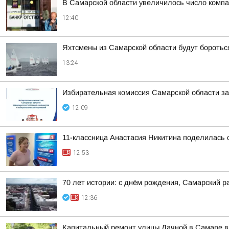
В Самарской области увеличилось число компа
12:40
Яхтсмены из Самарской области будут боротьс
13:24
Избирательная комиссия Самарской области з
12:09
11-классница Анастасия Никитина поделилась 
12:53
70 лет истории: с днём рождения, Самарский р
12:36
Капитальный ремонт улицы Дачной в Самаре 