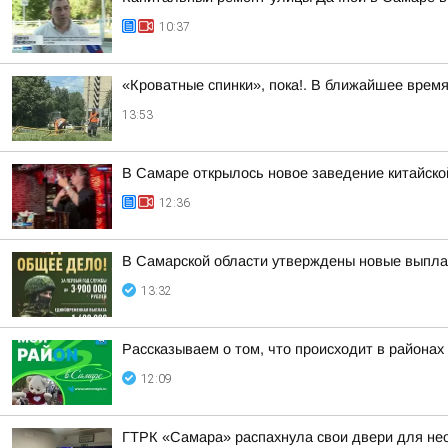
10:37
«Кроватные спинки», пока!. В ближайшее врем
13:53
В Самаре открылось новое заведение китайской
12:36
В Самарской области утверждены новые выплат
13:32
Рассказываем о том, что происходит в районах
12:09
ГТРК «Самара» распахнула свои двери для не