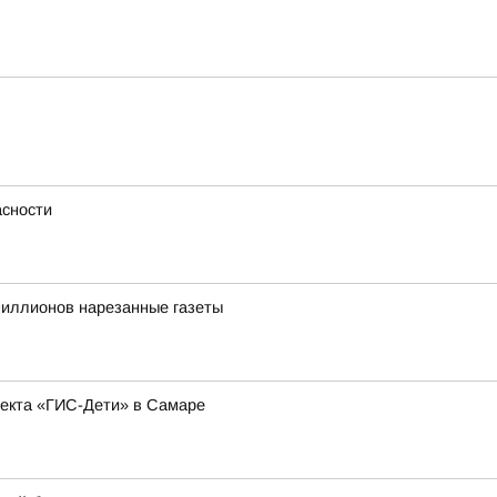
сности
иллионов нарезанные газеты
оекта «ГИС-Дети» в Самаре