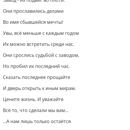
Завод - их подвиг во плоти.
Они прославились делами
Во имя сбывшейся мечты!
Увы, всё меньше с каждым годом
Их можно встретить среди нас.
Они срослись судьбой с заводом,
Но пробил их последний час.
Сказать последнее прощайте
И дверь открыть к иным мирам.
Цените жизнь. И уважайте
Всё то, что сделали мы вам...
...А нам лишь только остаётся