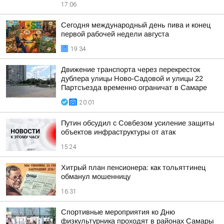
17:06
Сегодня международный день пива и конец
первой рабочей недели августа
19:34
Движение транспорта через перекресток
дублера улицы Ново-Садовой и улицы 22
Партсъезда временно ограничат в Самаре
20:01
Путин обсудил с Совбезом усиление защиты
объектов инфраструктуры от атак
15:24
Хитрый план пенсионера: как тольяттинец
обманул мошенницу
16:31
Спортивные мероприятия ко Дню
физкультурника проходят в районах Самары