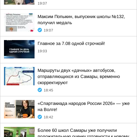
19:07
Максим Попыкин, выпускник школы №132,
получил медаль
19:07
Главное за 7.08 одной строчкой!
19:03
Маршруты двух «дачных» автобусов,
отправляющихся из Самары, временно
скорректируют
18:45
«Спартакиада народов России 2026» — уже
на Волге!
18:42
Более 60 школ Самары уже получили
положительную оценку готовности к новому