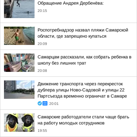
Обращение Андрея Дербенёва:
20:15
Роспотребнадзор назвал пляжи Самарской
области, где запрещено купаться
20:09
Самарцам рассказали, как собрать ребенка в
школу без лишних трат
20:08
Движение транспорта через перекресток
дублера улицы Ново-Садовой и улицы 22
Партсъезда временно ограничат в Самаре
20:01
Самарские работодатели стали чаще брать
на работу молодых сотрудников
19:55