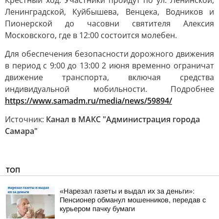
Крестный ход. Участники пройдут по ул. Ленинской,
Ленинградской, Куйбышева, Венцека, Водников и
Пионерской до часовни святителя Алексия
Московского, где в 12:00 состоится молебен.
Для обеспечения безопасности дорожного движения
в период с 9:00 до 13:00 2 июня временно ограничат
движение транспорта, включая средства
индивидуальной мобильности. Подробнее
https://www.samadm.ru/media/news/59894/
Источник:
Канал в МАКС "Администрация города
Самара"
ТОП
«Нарезал газеты и выдал их за деньги»:
Пенсионер обманул мошенников, передав с
курьером пачку бумаги