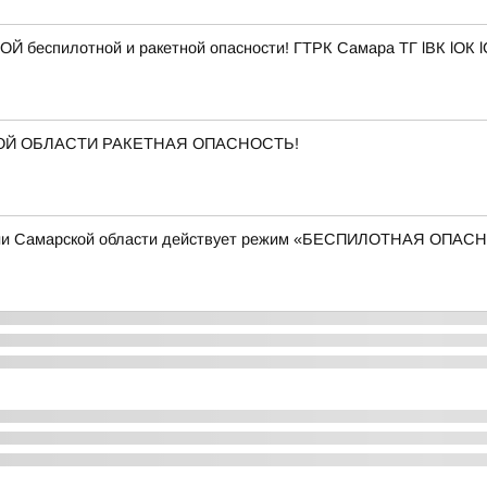
Й беспилотной и ракетной опасности! ГТРК Самара ТГ lВК lОК 
КОЙ ОБЛАСТИ РАКЕТНАЯ ОПАСНОСТЬ!
рии Самарской области действует режим «БЕСПИЛОТНАЯ ОПА