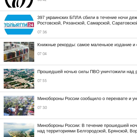
397 украинских БПЛА сбили в течение ночи деж
Ростовской, Рязанской, Самарской, Саратовской
07:36
Книжные рекорды: самое маленькое издание и
07:04
Прошедшей ночью силы ПВО уничтожили над р
07:55
Минобороны России сообщило о перехвате и ун
07:30
Минобороны России: В течение прошедшей ноч
над территориями Белгородской, Брянской, Вор