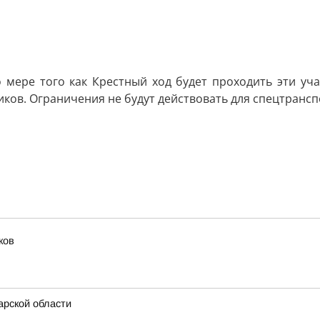
о мере того как Крестный ход будет проходить эти уч
ов. Ограничения не будут действовать для спецтрансп
ков
рской области