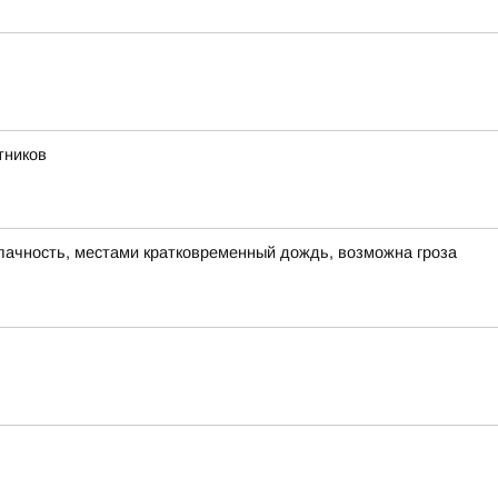
тников
блачность, местами кратковременный дождь, возможна гроза