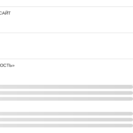
lСАЙТ
СНОСТЬ»