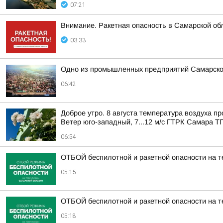
07:21
Внимание. Ракетная опасность в Самарской об
03:33
Одно из промышленных предприятий Самарской 
06:42
Доброе утро. 8 августа температура воздуха п
Ветер юго-западный, 7...12 м/с ГТРК Самара ТГ
06:54
ОТБОЙ беспилотной и ракетной опасности на т
05:15
ОТБОЙ беспилотной и ракетной опасности на т
05:18