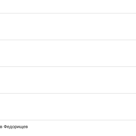
ав Федорищев