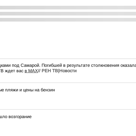
ками под Самарой. Погибшей в результате столкновения оказала
ТВ ждет вас
в MAX
//
РЕН ТВ|Новости
ые пляжи и цены на бензин
шло возгорание