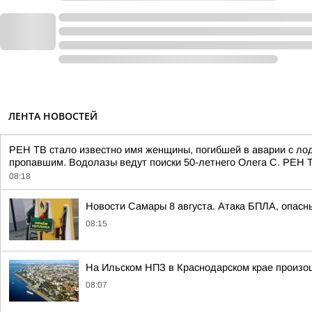
ЛЕНТА НОВОСТЕЙ
РЕН ТВ стало известно имя женщины, погибшей в аварии с лод
пропавшим. Водолазы ведут поиски 50-летнего Олега С. РЕН 
08:18
Новости Самары 8 августа. Атака БПЛА, опасн
08:15
На Ильском НПЗ в Краснодарском крае произо
08:07