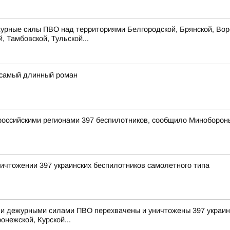
урные силы ПВО над территориями Белгородской, Брянской, Воро
, Тамбовской, Тульской...
 самый длинный роман
оссийскими регионами 397 беспилотников, сообщило Миноборон
ичтожении 397 украинских беспилотников самолетного типа
и дежурными силами ПВО перехвачены и уничтожены 397 украинс
онежской, Курской...