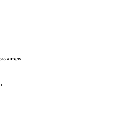
ого жителя
ы