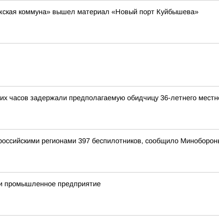
Волжская коммуна» вышел материал «Новый порт Куйбышева»
ких часов задержали предполагаемую обидчицу 36-летнего местн
оссийскими регионами 397 беспилотников, сообщило Миноборон
ли промышленное предприятие