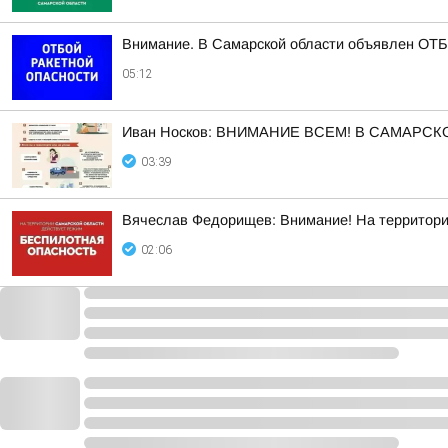
Внимание. В Самарской области объявлен ОТБО
05:12
Иван Носков: ВНИМАНИЕ ВСЕМ! В САМАРС
03:39
Вячеслав Федорищев: Внимание! На террито
02:06