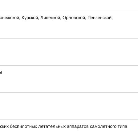
нежской, Курской, Липецкой, Орловской, Пензенской,
ы
ких беспилотных летательных аппаратов самолетного типа