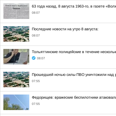
63 года назад, 8 августа 1963-го, в газете «
08:07
Последние новости на утро 8 августа:
08:07
Тольяттинские полицейские в течение несколь
08:07
Прошедшей ночью силы ПВО уничтожили над р
07:55
Федорищев: вражеские беспилотники атакова
07:55