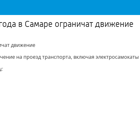
 года в Самаре ограничат движение
ничат движение
ничение на проезд транспорта, включая электросамокаты
: