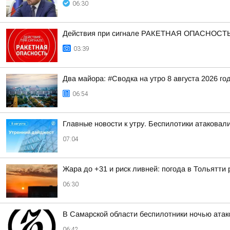
06:30
Действия при сигнале РАКЕТНАЯ ОПАСНОСТ
03:39
Два майора: #Сводка на утро 8 августа 2026 го
06:54
Главные новости к утру. Беспилотики атакова
07:04
Жара до +31 и риск ливней: погода в Тольятти
06:30
В Самарской области беспилотники ночью ата
06:42