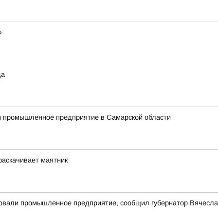
Ь
да
ли промышленное предприятие в Самарской области
 раскачивает маятник
ковали промышленное предприятие, сообщил губернатор Вячесл