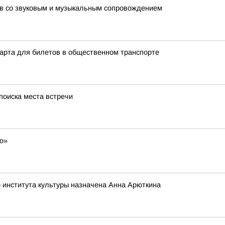
в со звуковым и музыкальным сопровождением
арта для билетов в общественном транспорте
поиска места встречи
со»
 института культуры назначена Анна Арюткина