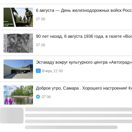
6 августа — День железнодорожных войск Росс
07:06
90 лет назад, 6 августа 1936 года, в газете «В
07:06
Эстакаду вокруг культурного центра «Автоград
Вчера, 22:00
Доброе утро, Самара . Хорошего настроения! К
07:06