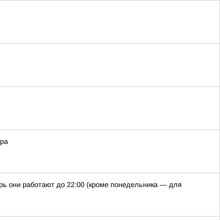
ора
рь они работают до 22:00 (кроме понедельника — для