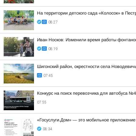
На территории детского сада «Колосок» в Пе
08:27
Иван Носков: Изменили время работы фонтано
08:19
Шигонский район, окрестности села Новодевич
07:45
Конкурс на поиск перевозчика для автобуса №
07:55
«Госуслуги.Дом» — это мобильное приложение
08:34