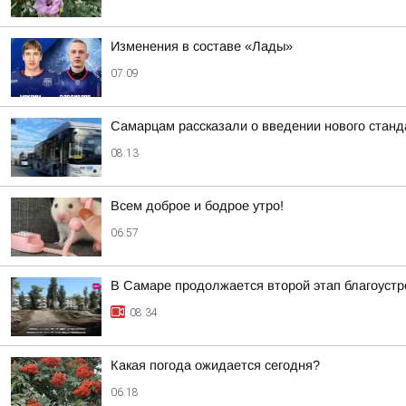
Изменения в составе «Лады»
07:09
Самарцам рассказали о введении нового станд
08:13
Всем доброе и бодрое утро!
06:57
В Самаре продолжается второй этап благоустр
08:34
Какая погода ожидается сегодня?
06:18