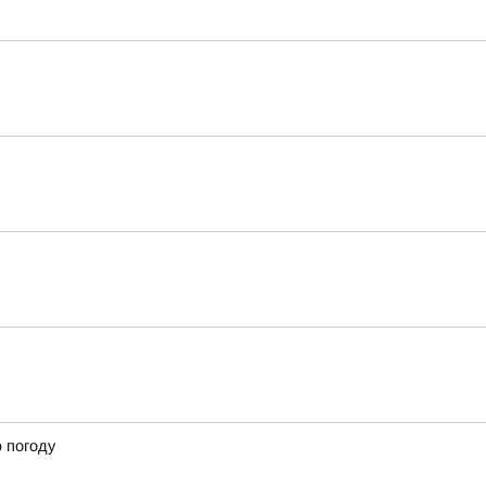
ю погоду