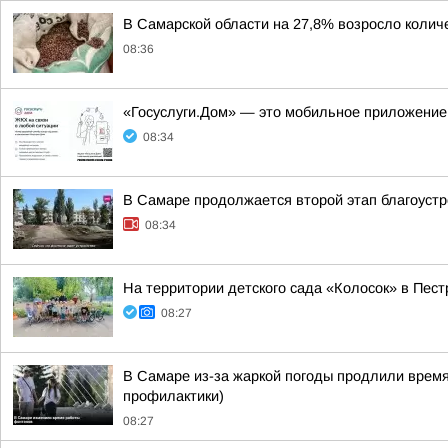
В Самарской области на 27,8% возросло коли
08:36
«Госуслуги.Дом» — это мобильное приложение
08:34
В Самаре продолжается второй этап благоустр
08:34
На территории детского сада «Колосок» в Пе
08:27
В Самаре из-за жаркой погоды продлили время
профилактики)
08:27