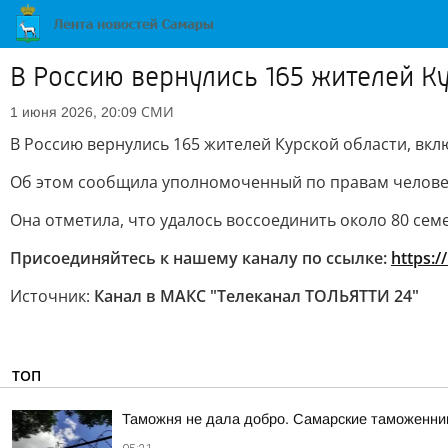
В Россию вернулись 165 жителей Ку
СМИ
1 июня 2026, 20:09
В Россию вернулись 165 жителей Курской области, вклю
Об этом сообщила уполномоченный по правам челове
Она отметила, что удалось воссоединить около 80 сем
Присоединяйтесь к нашему каналу по ссылке:
https:/
Источник:
Канал в МАКС "Телеканал ТОЛЬЯТТИ 24"
ТОП
Таможня не дала добро. Самарские таможенник