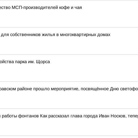
чество МСП-производителей кофе и чая
 для собственников жилья в многоквартирных домах
ойства парка им. Щорса
стравском районе прошло мероприятие, посвящённое Дню светоф
 работы фонтанов Как рассказал глава города Иван Носков, тепе