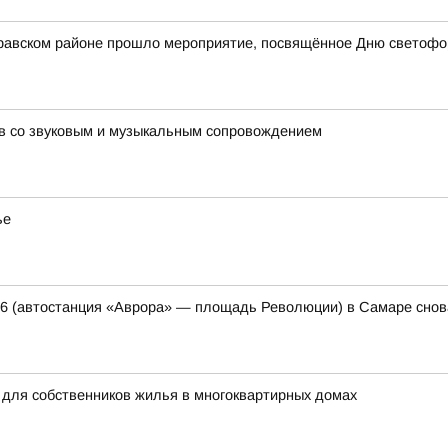
стравском районе прошло мероприятие, посвящённое Дню светофо
в со звуковым и музыкальным сопровождением
ье
46 (автостанция «Аврора» — площадь Революции) в Самаре снов
 для собственников жилья в многоквартирных домах