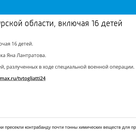
рской области, включая 16 детей
чая 16 детей.
ка Яна Лантратова.
ей, разлученных в ходе специальной военной операции.
/max.ru/tvtogliatti24
и пресекли контрабанду почти тонны химических веществ для пр