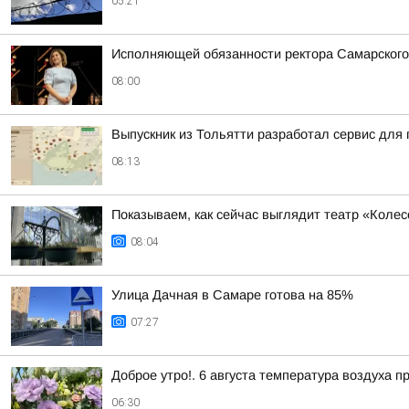
05:21
Исполняющей обязанности ректора Самарского
08:00
Выпускник из Тольятти разработал сервис для 
08:13
Показываем, как сейчас выглядит театр «Колес
08:04
Улица Дачная в Самаре готова на 85%
07:27
Доброе утро!. 6 августа температура воздуха п
06:30