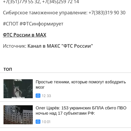
+7(351)779 55 32, +7(345)259 72 14
Сибирское таможенное управление: +7(383)319 90 30
#СПОТ #ФТСинформирует
ФТС России в MAX
Источник:
Канал в МАКС "ФТС России"
ТОП
Простые техники, которые помогут взбодрить
мозг
12:33
Олег Царёв: 153 украинских БПЛА сбито ПВО
ночью над 17 субъектами РФ:
10:01