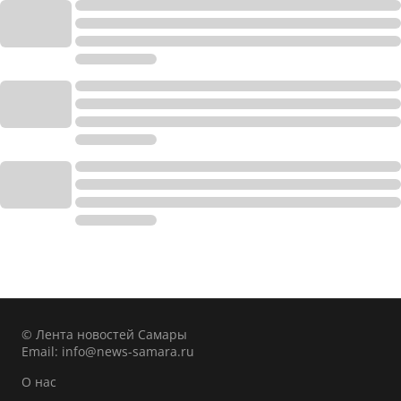
© Лента новостей Самары
Email:
info@news-samara.ru
О нас