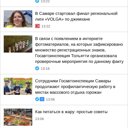
13:22
В Самаре стартовал финал региональной
лиги «VOLGA» по джимхане
13:22
В связи с появлением в интернете
фотоматериалов, на которых зафиксировано
множество регистрационных знаков,
Госавтоинспекция Тольятти организовала
проверочные мероприятия по данному факту
13:16
Сотрудники Госавтоинспекции Самары
продолжают профилактическую работу в
местах массового отдыха горожан
13:06
Как питаться в жару: простые советы
13:06