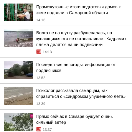
Промежуточные итоги подготовки домов к
зиме подвели в Самарской области
14:16
Волга не на шутку разбушевалась, но
купающихся это не останавливает Кадрами с
пляжа делятся наши подписчики
14:13
Последствия непогоды: информация от
подписчиков
13:52
Психолог рассказала самарцам, как
справиться с «синдромом упущенного лета»
13:39
Прямо сейчас в Самаре бушует очень
сильный ветер
13:37