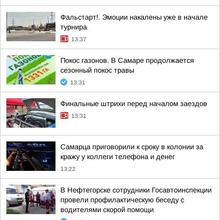
Фальстарт!. Эмоции накалены уже в начале
турнира
13:37
Покос газонов. В Самаре продолжается
сезонный покос травы
13:31
Финальные штрихи перед началом заездов
13:31
Самарца приговорили к сроку в колонии за
кражу у коллеги телефона и денег
13:22
В Нефтегорске сотрудники Госавтоинспекции
провели профилактическую беседу с
водителями скорой помощи