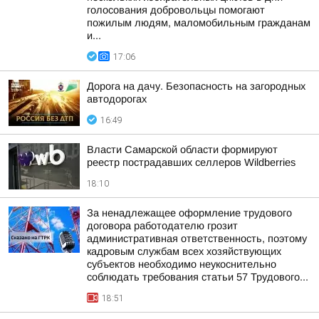
голосования добровольцы помогают
пожилым людям, маломобильным гражданам
и...
17:06
Дорога на дачу. Безопасность на загородных
автодорогах
16:49
Власти Самарской области формируют
реестр пострадавших селлеров Wildberries
18:10
За ненадлежащее оформление трудового
договора работодателю грозит
административная ответственность, поэтому
кадровым службам всех хозяйствующих
субъектов необходимо неукоснительно
соблюдать требования статьи 57 Трудового...
18:51