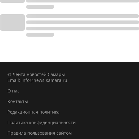
© Лента новостей Самары
Email:
info@news-samara.ru
О нас
Контакты
Редакционная политика
Политика конфиденциальности
Правила пользования сайтом