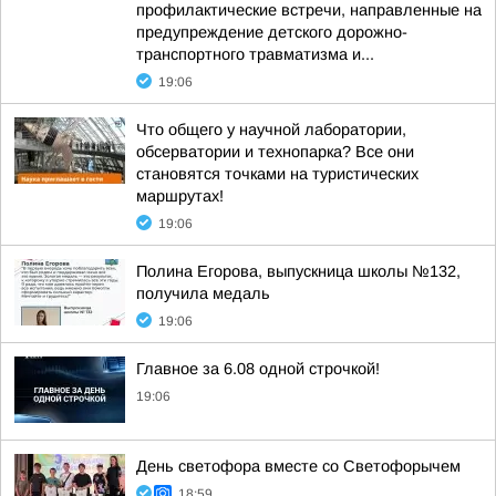
профилактические встречи, направленные на
предупреждение детского дорожно-
транспортного травматизма и...
19:06
Что общего у научной лаборатории,
обсерватории и технопарка? Все они
становятся точками на туристических
маршрутах!
19:06
Полина Егорова, выпускница школы №132,
получила медаль
19:06
Главное за 6.08 одной строчкой!
19:06
День светофора вместе со Светофорычем
18:59