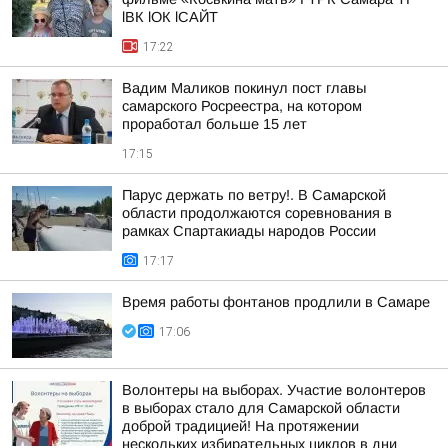
lВК lОК lСАЙТ
17:22
Вадим Маликов покинул пост главы
самарского Росреестра, на котором
проработал больше 15 лет
17:15
Парус держать по ветру!. В Самарской
области продолжаются соревнования в
рамках Спартакиады народов России
17:17
Время работы фонтанов продлили в Самаре
17:06
Волонтеры на выборах. Участие волонтеров
в выборах стало для Самарской области
доброй традицией! На протяжении
нескольких избирательных циклов в дни