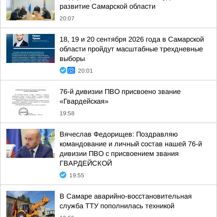
развитие Самарской области
20:07
18, 19 и 20 сентября 2026 года в Самарской
области пройдут масштабные трехдневные
выборы
20:01
76-й дивизии ПВО присвоено звание
«Гвардейская»
19:58
Вячеслав Федорищев: Поздравляю
командование и личный состав нашей 76-й
дивизии ПВО с присвоением звания
ГВАРДЕЙСКОЙ
19:55
В Самаре аварийно-восстановительная
служба ТТУ пополнилась техникой