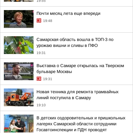
19:55
Почти месяц лета еще впереди
19:48
Самарская область вошла в ТОП-3 по
урожаю вишни и сливы в ПФО
19:31
Выставка о Самаре открылась на Тверском
бульваре Москвы
19:31
Новая техника для ремонта трамвайных
линий поступила в Самару
19:10
В детских оздоровительных и пришкольных
лагерях Самарской области сотрудники
Госавтоинспекции и ПДН проводят