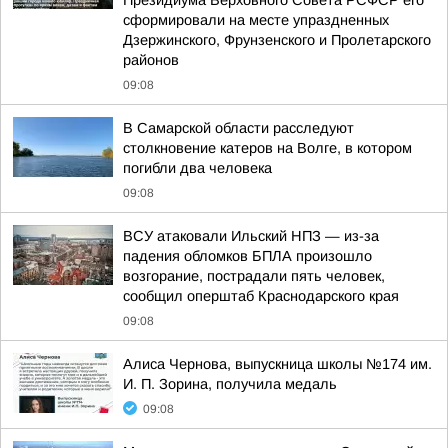
Президиума Верховного Совета РСФСР его
сформировали на месте упраздненных
Дзержинского, Фрунзенского и Пролетарского
районов
09:08
В Самарской области расследуют
столкновение катеров на Волге, в котором
погибли два человека
09:08
ВСУ атаковали Ильский НПЗ — из-за
падения обломков БПЛА произошло
возгорание, пострадали пять человек,
сообщил оперштаб Краснодарского края
09:08
Алиса Чернова, выпускница школы №174 им.
И. П. Зорина, получила медаль
09:08