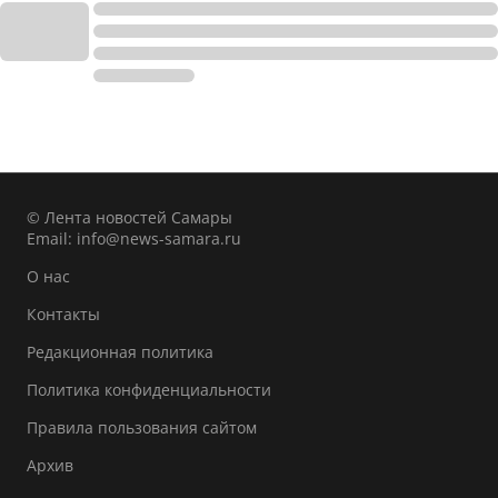
© Лента новостей Самары
Email:
info@news-samara.ru
О нас
Контакты
Редакционная политика
Политика конфиденциальности
Правила пользования сайтом
Архив