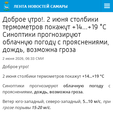
Доброе утро!. 2 июня столбики
термометров покажут +14...+19 °C
Синоптики прогнозируют
облачную погоду с прояснениями,
дождь, возможна гроза
СМИ
2 июня 2026, 06:33
Доброе утро!
2 июня столбики термометров покажут
+14...+19 °C
Синоптики прогнозируют
облачную погоду
с
прояснениями,
дождь, возможна гроза.
Ветер юго-западный, северо-западный,
5...10 м/с
,
при
грозе порывы
15-20 м/с.