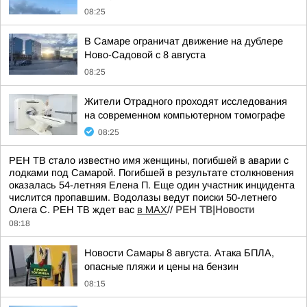
08:25
В Самаре ограничат движение на дублере
Ново-Садовой с 8 августа
08:25
Жители Отрадного проходят исследования
на современном компьютерном томографе
08:25
РЕН ТВ стало известно имя женщины, погибшей в аварии с
лодками под Самарой. Погибшей в результате столкновения
оказалась 54-летняя Елена П. Еще один участник инцидента
числится пропавшим. Водолазы ведут поиски 50-летнего
Олега С. РЕН ТВ ждет вас
в MAX
//
РЕН ТВ|Новости
08:18
Новости Самары 8 августа. Атака БПЛА,
опасные пляжи и цены на бензин
08:15