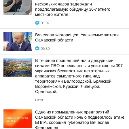
нескольких часов задержали
предполагаемую обидчицу 36-летнего
местного жителя
08:07
Вячеслав Федорищев: Уважаемые жители
Самарской области
06:30
В течение прошедшей ночи дежурными
силами ПВО перехвачены и уничтожены 397
украинских беспилотных летательных
аппаратов самолетного типа над
территориями Белгородской, Брянской,
Воронежской, Курской, Липецкой,
Орловской...
08:30
Одно из промышленных предприятий
Самарской области ночью подверглось атаке
БПЛА, сообщил губернатор Вячеслав
Федорищев