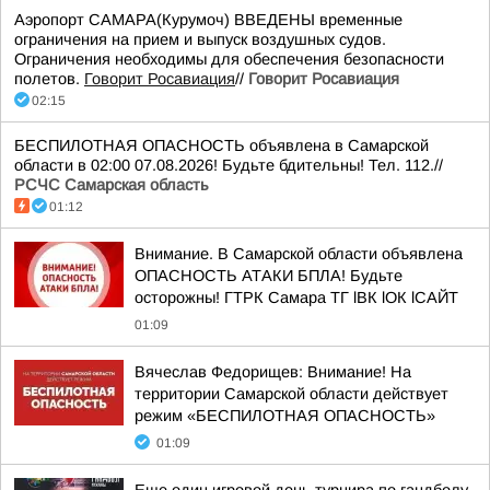
Аэропорт САМАРА(Курумоч) ВВЕДЕНЫ временные
ограничения на прием и выпуск воздушных судов.
Ограничения необходимы для обеспечения безопасности
полетов.
Говорит Росавиация
//
Говорит Росавиация
02:15
БЕСПИЛОТНАЯ ОПАСНОСТЬ объявлена в Самарской
области в 02:00 07.08.2026! Будьте бдительны! Тел. 112.//
РСЧС Самарская область
01:12
Внимание. В Самарской области объявлена
ОПАСНОСТЬ АТАКИ БПЛА! Будьте
осторожны! ГТРК Самара ТГ lВК lОК lСАЙТ
01:09
Вячеслав Федорищев: Внимание! На
территории Самарской области действует
режим «БЕСПИЛОТНАЯ ОПАСНОСТЬ»
01:09