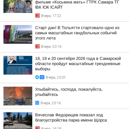
фильме «Коськина мать» ГТРК Самара ТГ
lВК lОК lСАЙТ
Вчера, 17:22
Старт дан! В Тольятти стартовало одно из
самых масштабных гандбольных событий
этого лета
Вчера, 20:16
18, 19 и 20 сентября 2026 года в Самарской
области пройдут масштабные трехдневные
выборы
Вчера, 20:01
Улыбайтесь, господа, пожалуйста,
улыбайтесь
Вчера, 20:16
Вячеслав Федорищев показал ход
благоустройства парка имени Щорса
Вчера, 16:19