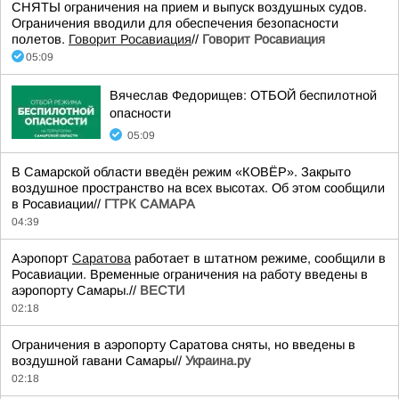
СНЯТЫ ограничения на прием и выпуск воздушных судов.
Ограничения вводили для обеспечения безопасности
полетов.
Говорит Росавиация
//
Говорит Росавиация
05:09
Вячеслав Федорищев: ОТБОЙ беспилотной
опасности
05:09
В Самарской области введён режим «КОВЁР». Закрыто
воздушное пространство на всех высотах. Об этом сообщили
в Росавиации//
ГТРК САМАРА
04:39
Аэропорт
Саратова
работает в штатном режиме, сообщили в
Росавиации. Временные ограничения на работу введены в
аэропорту Самары.//
ВЕСТИ
02:18
Ограничения в аэропорту Саратова сняты, но введены в
воздушной гавани Самары//
Украина.ру
02:18