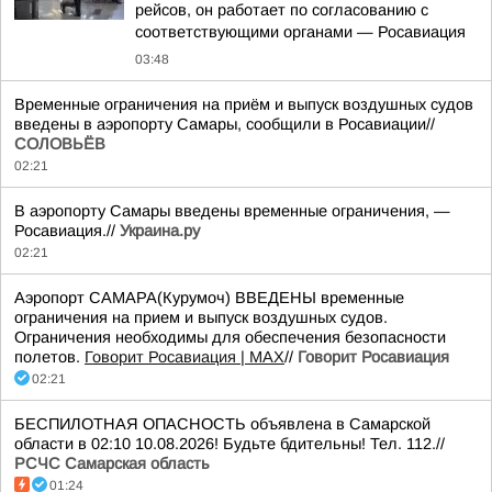
рейсов, он работает по согласованию с
соответствующими органами — Росавиация
03:48
Временные ограничения на приём и выпуск воздушных судов
введены в аэропорту Самары, сообщили в Росавиации//
СОЛОВЬЁВ
02:21
В аэропорту Самары введены временные ограничения, —
Росавиация.//
Украина.ру
02:21
Аэропорт САМАРА(Курумоч) ВВЕДЕНЫ временные
ограничения на прием и выпуск воздушных судов.
Ограничения необходимы для обеспечения безопасности
полетов.
Говорит Росавиация | MAX
//
Говорит Росавиация
02:21
БЕСПИЛОТНАЯ ОПАСНОСТЬ объявлена в Самарской
области в 02:10 10.08.2026! Будьте бдительны! Тел. 112.//
РСЧС Самарская область
01:24