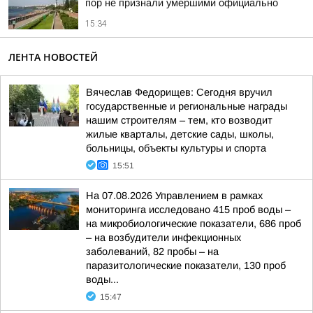
пор не признали умершими официально
15:34
ЛЕНТА НОВОСТЕЙ
Вячеслав Федорищев: Сегодня вручил
государственные и региональные награды
нашим строителям – тем, кто возводит
жилые кварталы, детские сады, школы,
больницы, объекты культуры и спорта
15:51
На 07.08.2026 Управлением в рамках
мониторинга исследовано 415 проб воды –
на микробиологические показатели, 686 проб
– на возбудители инфекционных
заболеваний, 82 пробы – на
паразитологические показатели, 130 проб
воды...
15:47