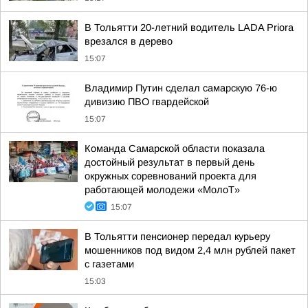
В Тольятти 20-летний водитель LADA Priora
врезался в дерево
15:07
Владимир Путин сделал самарскую 76-ю
дивизию ПВО гвардейской
15:07
Команда Самарской области показала
достойный результат в первый день
окружных соревнований проекта для
работающей молодежи «МолоТ»
15:07
В Тольятти пенсионер передал курьеру
мошенников под видом 2,4 млн рублей пакет
с газетами
15:03