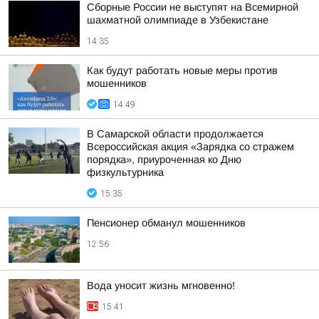
Сборные России не выступят на Всемирной
шахматной олимпиаде в Узбекистане
14:35
Как будут работать новые меры против
мошенников
14:49
В Самарской области продолжается
Всероссийская акция «Зарядка со стражем
порядка», приуроченная ко Дню
физкультурника
15:35
Пенсионер обманул мошенников
12:56
Вода уносит жизнь мгновенно!
15:41