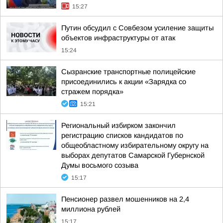
15:27
Путин обсудил с Совбезом усиление защиты
объектов инфраструктуры от атак
15:24
Сызранские транспортные полицейские
присоединились к акции «Зарядка со
стражем порядка»
15:21
Региональный избирком закончил
регистрацию списков кандидатов по
общеобластному избирательному округу на
выборах депутатов Самарской Губернской
Думы восьмого созыва
15:17
Пенсионер развел мошенников на 2,4
миллиона рублей
15:17