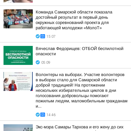
Команда Самарской области показала
достойный результат в первый день
окружных соревнований проекта для
работающей молодежи «МолоТ»
15:07
Вячеслав Федорищев: ОТБОЙ беспилотной
опасности
05:09
Волонтеры на выборах. Участие волонтеров
в выборах стало для Самарской области
доброй традицией! На протяжении
нескольких избирательных циклов в дни
голосования добровольцы помогают
пожилым людям, маломобильным гражданам
и...
14:46
Экс-мэра Самары Тархова и его жену до сих