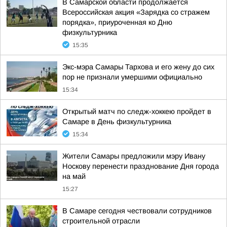
В Самарской области продолжается
Всероссийская акция «Зарядка со стражем
порядка», приуроченная ко Дню
физкультурника
15:35
Экс-мэра Самары Тархова и его жену до сих
пор не признали умершими официально
15:34
Открытый матч по следж-хоккею пройдет в
Самаре в День физкультурника
15:34
Жители Самары предложили мэру Ивану
Носкову перенести празднование Дня города
на май
15:27
В Самаре сегодня чествовали сотрудников
строительной отрасли