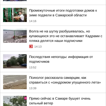
Промежуточные итоги подготовки домов к
зиме подвели в Самарской области
14:16
Волга не на шутку разбушевалась, но
купающихся это не останавливает Кадрами с
пляжа делятся наши подписчики
14:13
Последствия непогоды: информация от
подписчиков
13:52
Психолог рассказала самарцам, как
справиться с «синдромом упущенного лета»
13:39
Прямо сейчас в Самаре бушует очень
сильный ветер