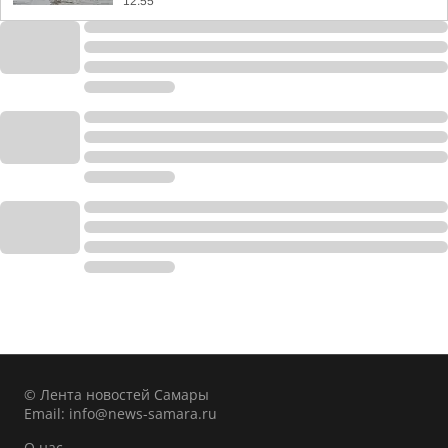
12:55
© Лента новостей Самары
Email:
info@news-samara.ru
О нас