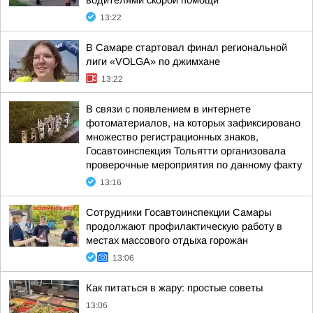
водителями скорой помощи
13:22
В Самаре стартовал финал региональной
лиги «VOLGA» по джимхане
13:22
В связи с появлением в интернете
фотоматериалов, на которых зафиксировано
множество регистрационных знаков,
Госавтоинспекция Тольятти организовала
проверочные мероприятия по данному факту
13:16
Сотрудники Госавтоинспекции Самары
продолжают профилактическую работу в
местах массового отдыха горожан
13:06
Как питаться в жару: простые советы
13:06