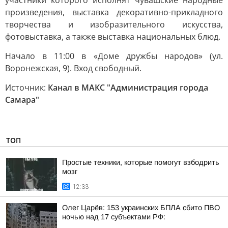
участники которого исполнят чувашские народные
произведения, выставка декоративно-прикладного
творчества и изобразительного искусства,
фотовыставка, а также выставка национальных блюд.
Начало в 11:00 в «Доме дружбы народов» (ул.
Воронежская, 9). Вход свободный.
Источник:
Канал в МАКС "Администрация города
Самара"
ТОП
Простые техники, которые помогут взбодрить
мозг
12:33
Олег Царёв: 153 украинских БПЛА сбито ПВО
ночью над 17 субъектами РФ: