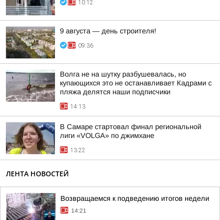
10:12
9 августа — день строителя!
09:36
Волга не на шутку разбушевалась, но
купающихся это не останавливает Кадрами с
пляжа делятся наши подписчики
14:13
В Самаре стартовал финал региональной
лиги «VOLGA» по джимхане
13:22
ЛЕНТА НОВОСТЕЙ
Возвращаемся к подведению итогов недели
14:21