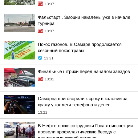
13:37
Фальстарт!. Эмоции накалены уже в начале
турнира
13:37
Покос газонов. В Самаре продолжается
сезонный покос травы
13:31
Финальные штрихи перед началом заездов
13:31
Самарца приговорили к сроку в колонии за
кражу у коллеги телефона и денег
13:22
В Нефтегорске сотрудники Госавтоинспекции
провели профилактическую беседу с