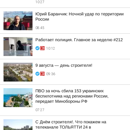
10:27
Юрий Баранчик: Ночной удар по территории
России
08:45
Работает полиция. Главное за неделю #212
10:12
9 августа — день строителя!
09:36
ПВО за ночь сбила 153 украинских
беспилотника над регионами России,
передает Минобороны РФ
07:27
С Днём строителя!. Что покажем на
телеканале ТОЛЬЯТТИ 24 в