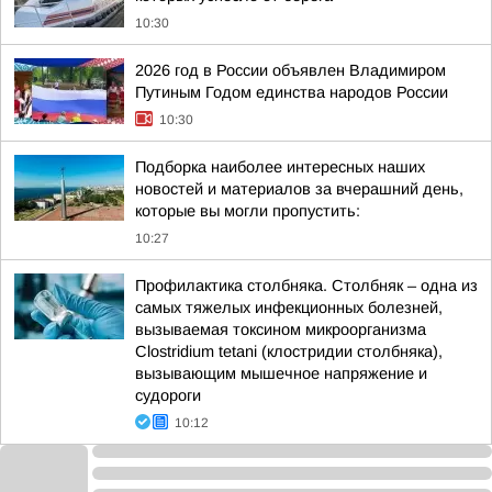
10:30
2026 год в России объявлен Владимиром
Путиным Годом единства народов России
10:30
Подборка наиболее интересных наших
новостей и материалов за вчерашний день,
которые вы могли пропустить:
10:27
Профилактика столбняка. Столбняк – одна из
самых тяжелых инфекционных болезней,
вызываемая токсином микроорганизма
Clostridium tetani (клостридии столбняка),
вызывающим мышечное напряжение и
судороги
10:12