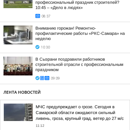
профессиональный праздник строителей?
10:45 – «Дело в людях»
08:37
Вниманию горожан! Ремонтно-
профилактические работы «РКС-Самара» на
неделю
10:30
В Сызрани поздравили работников
строительной отрасли с профессиональным
праздником
09:09
ЛЕНТА НОВОСТЕЙ
МЧС предупреждает о грозе. Сегодня в
Самарской области ожидаются сильный
ливень, гроза, крупный град, ветер до 27 м/с
11:12