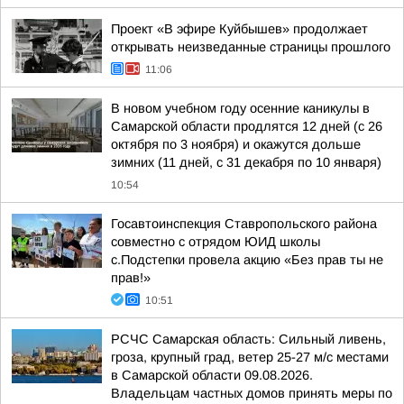
Проект «В эфире Куйбышев» продолжает
открывать неизведанные страницы прошлого
11:06
В новом учебном году осенние каникулы в
Самарской области продлятся 12 дней (с 26
октября по 3 ноября) и окажутся дольше
зимних (11 дней, с 31 декабря по 10 января)
10:54
Госавтоинспекция Ставропольского района
совместно с отрядом ЮИД школы
с.Подстепки провела акцию «Без прав ты не
прав!»
10:51
РСЧС Самарская область: Сильный ливень,
гроза, крупный град, ветер 25-27 м/с местами
в Самарской области 09.08.2026.
Владельцам частных домов принять меры по