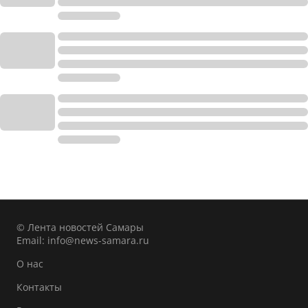
© Лента новостей Самары
Email:
info@news-samara.ru
О нас
Контакты