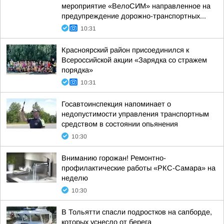
мероприятие «ВелоСИМ» направленное на
предупреждение дорожно-транспортных...
10:31
Красноярский район присоединился к
Всероссийской акции «Зарядка со стражем
порядка»
10:31
Госавтоинспекция напоминает о
недопустимости управления транспортным
средством в состоянии опьянения
10:30
Вниманию горожан! Ремонтно-
профилактические работы «РКС-Самара» на
неделю
10:30
В Тольятти спасли подростков на сапборде,
которых уснесло от берега