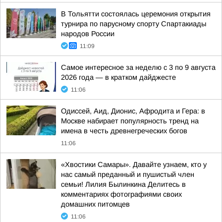
В Тольятти состоялась церемония открытия
турнира по парусному спорту Спартакиады
народов России
11:09
Самое интересное за неделю с 3 по 9 августа
2026 года — в кратком дайджесте
11:06
Одиссей, Аид, Дионис, Афродита и Гера: в
Москве набирает популярность тренд на
имена в честь древнегреческих богов
11:06
«Хвостики Самары». Давайте узнаем, кто у
нас самый преданный и пушистый член
семьи! Лилия Былинкина Делитесь в
комментариях фотографиями своих
домашних питомцев
11:06