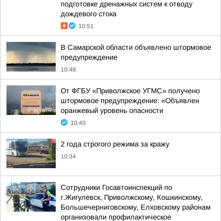
подготовке дренажных систем к отводу
дождевого стока
10:51
В Самарской области объявлено штормовое
предупреждение
10:48
От ФГБУ «Приволжское УГМС» получено
штормовое предупреждение: «Объявлен
оранжевый уровень опасности
10:40
2 года строгого режима за кражу
10:34
Сотрудники Госавтоинспекций по
г.Жигулевск, Приволжскому, Кошкинскому,
Большечерниговскому, Елховскому районам
организовали профилактическое