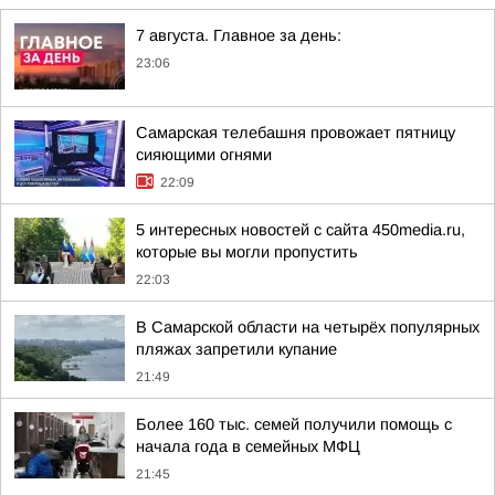
7 августа. Главное за день:
23:06
Самарская телебашня провожает пятницу
сияющими огнями
22:09
5 интересных новостей с сайта 450media.ru,
которые вы могли пропустить
22:03
В Самарской области на четырёх популярных
пляжах запретили купание
21:49
Более 160 тыс. семей получили помощь с
начала года в семейных МФЦ
21:45