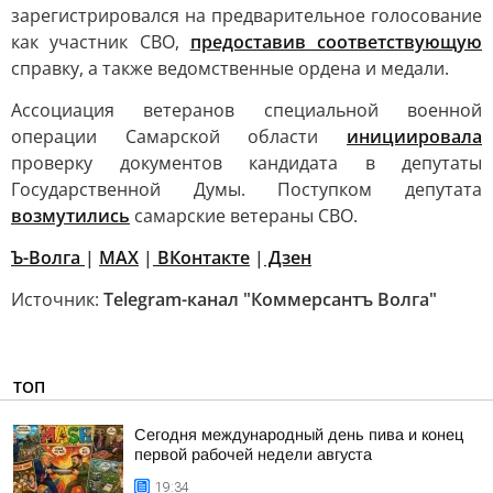
зарегистрировался на предварительное голосование
как участник СВО,
предоставив
соответствующую
справку, а также ведомственные ордена и медали.
Ассоциация ветеранов специальной военной
операции Самарской области
инициировала
проверку документов кандидата в депутаты
Государственной Думы. Поступком депутата
возмутились
самарские ветераны СВО.
Ъ-Волга
|
МАХ
|
ВКонтакте
|
Дзен
Источник:
Telegram-канал "Коммерсантъ Волга"
ТОП
Сегодня международный день пива и конец
первой рабочей недели августа
19:34