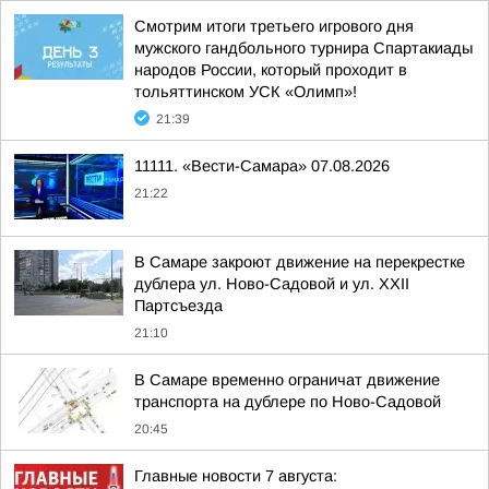
Смотрим итоги третьего игрового дня
мужского гандбольного турнира Спартакиады
народов России, который проходит в
тольяттинском УСК «Олимп»!
21:39
11111. «Вести-Самара» 07.08.2026
21:22
В Самаре закроют движение на перекрестке
дублера ул. Ново-Садовой и ул. XXII
Партсъезда
21:10
В Самаре временно ограничат движение
транспорта на дублере по Ново-Садовой
20:45
Главные новости 7 августа: