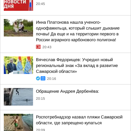
20:45
Инна Платонова нашла ученого-
однофамильца, который слышит дыхание
почвы! Да еще и на территории первого в
России аграрного карбонового полигона!
20:43
Вячеслав Федорищев: Учредил новый
региональный знак «За вклад в развитие
Самарской области»
20:16
Обращение Андрея Дербенёва:
20:15
Роспотребнадзор назвал пляжи Самарской
области, где запрещено купаться
20:09