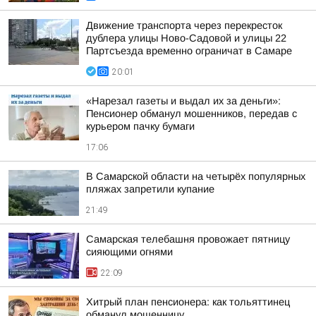
Движение транспорта через перекресток
дублера улицы Ново-Садовой и улицы 22
Партсъезда временно ограничат в Самаре
20:01
«Нарезал газеты и выдал их за деньги»:
Пенсионер обманул мошенников, передав с
курьером пачку бумаги
17:06
В Самарской области на четырёх популярных
пляжах запретили купание
21:49
Самарская телебашня провожает пятницу
сияющими огнями
22:09
Хитрый план пенсионера: как тольяттинец
обманул мошенницу