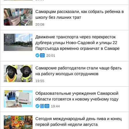
Самарцам рассказали, как собрать ребенка в
школу без лишних трат
20:08
Движение транспорта через перекресток
дублера улицы Ново-Садовой и улицы 22
Партсъезда временно ограничат в Самаре
20:01
Самарские работодатели стали чаще брать
на работу молодых сотрудников
19:55
Образовательные учреждения Самарской
области готовятся к новому учебному году
19:44
Сегодня международный день пива и конец
первой рабочей недели августа