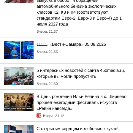
выпуска в оборот и обращения
автомобильного бензина экологических
классов К2, К3 и К4 (соответствуют
стандартам Евро-2, Евро-3 и Евро-4) до 1
июля 2027 года
Вчера, 21:37
11111. «Вести-Самара» 05.08.2026
Вчера, 21:33
5 интересных новостей с сайта 450media.ru,
которые вы могли пропустить
Вчера, 21:30
В День рождения Ильи Репина в с. Ширяево
прошел ежегодный фестиваль искусств
«Репин навсегда»
Вчера, 21:18
С открытым сердцем и любовью к кукле!