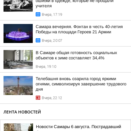
ошибки в одежде, которые не прощали
учителя
Вчера, 17:19
Самара вечерняя. Фонтан в честь 40-летия
Победы на площади Героев 21 Армии
Вчера, 20:07
В Самаре общая готовность социальных
объектов к зиме составляет 34,4%
Вчера, 19:10
Телебашня вновь озарила город яркими
огнями, символизируя завершение трудового
дня
Вчера, 22:12
ЛЕНТА НОВОСТЕЙ
Новости Самары 6 августа. Пострадавший