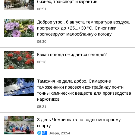
бизнес, транспорт и карантин
06:51
Доброе утро!. 6 августа температура воздуха
прогреется до +25...+30 °C. Синоптики
прогнозируют малооблачную погоду
06:30
Какая погода ожидается сегодня?
06:18
Таможня не дала добро. Самарские
таможенники пресекли контрабанду почти
тонны химических веществ для производства
наркотиков
05:21
З день Чемпионата по водно-моторному
спорту
Вчера, 23:54