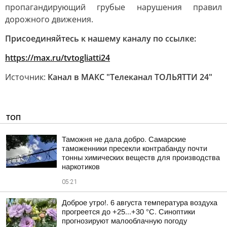
пропагандирующий грубые нарушения правил
дорожного движения.
Присоединяйтесь к нашему каналу по ссылке:
https://max.ru/tvtogliatti24
Источник:
Канал в МАКС "Телеканал ТОЛЬЯТТИ 24"
ТОП
Таможня не дала добро. Самарские
таможенники пресекли контрабанду почти
тонны химических веществ для производства
наркотиков
05:21
Доброе утро!. 6 августа температура воздуха
прогреется до +25...+30 °C. Синоптики
прогнозируют малооблачную погоду