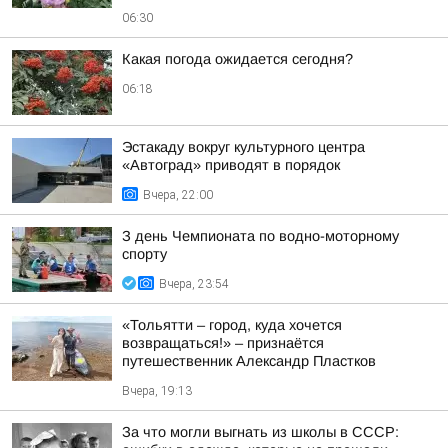
06:30
Какая погода ожидается сегодня?
06:18
Эстакаду вокруг культурного центра
«Автоград» приводят в порядок
Вчера, 22:00
З день Чемпионата по водно-моторному
спорту
Вчера, 23:54
«Тольятти – город, куда хочется
возвращаться!» – признаётся
путешественник Александр Пластков
Вчера, 19:13
За что могли выгнать из школы в СССР: