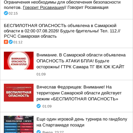
Ограничения необходимы для обеспечения безопасности
полетов.
Говорит Росавиация
//
Говорит Росавиация
02:15
БЕСПИЛОТНАЯ ОПАСНОСТЬ объявлена в Самарской
области в 02:00 07.08.2026! Будьте бдительны! Тел. 112.//
РСЧС Самарская область
01:12
Внимание. В Самарской области объявлена
ОПАСНОСТЬ АТАКИ БПЛА! Будьте
осторожны! ГТРК Самара ТГ lВК lОК lСАЙТ
01:09
Вячеслав Федорищев: Внимание! На
территории Самарской области действует
режим «БЕСПИЛОТНАЯ ОПАСНОСТЬ»
01:09
Еще один игровой день турнира по гандболу
на Спартакиаде позади
Вчера, 23:27