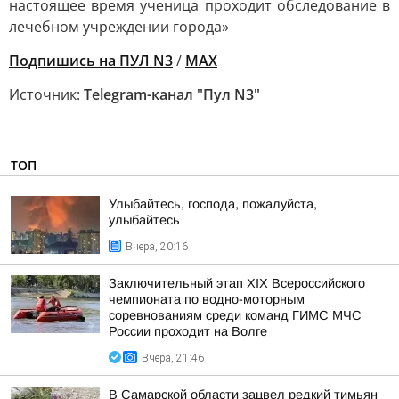
настоящее время ученица проходит обследование в
лечебном учреждении города»
Подпишись на ПУЛ N3
/
MAX
Источник:
Telegram-канал "Пул N3"
ТОП
Улыбайтесь, господа, пожалуйста,
улыбайтесь
Вчера, 20:16
Заключительный этап XIХ Всероссийского
чемпионата по водно-моторным
соревнованиям среди команд ГИМС МЧС
России проходит на Волге
Вчера, 21:46
В Самарской области зацвел редкий тимьян