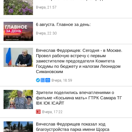
Вчера, 21:57
6 августа. Главное за день:
Вчера, 22:30
Вячеслав Федорищев: Сегодня - в Москве.
Провел рабочую встречу с первым
заместителем председателя Комитета
Госдумы по бюджету и налогам Леонидом
Симановским
Вчера, 18:59
Зрители поделились впечатлениями о
фильме «Коськина мать» ГТРК Самара ТГ
lВК lОК lСАЙТ
Вчера, 17:22
Вячеслав Федорищев показал ход
благоустройства парка имени Щорса