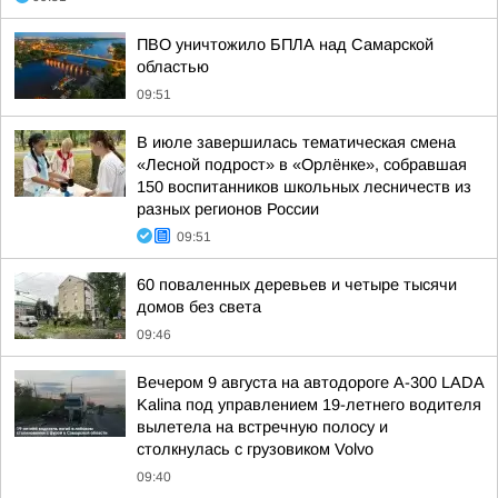
ПВО уничтожило БПЛА над Самарской
областью
09:51
В июле завершилась тематическая смена
«Лесной подрост» в «Орлёнке», собравшая
150 воспитанников школьных лесничеств из
разных регионов России
09:51
60 поваленных деревьев и четыре тысячи
домов без света
09:46
Вечером 9 августа на автодороге А-300 LADA
Kalina под управлением 19-летнего водителя
вылетела на встречную полосу и
столкнулась с грузовиком Volvo
09:40