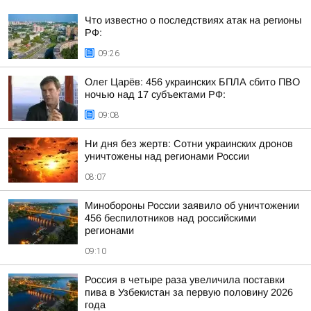
Что известно о последствиях атак на регионы
РФ:
09:26
Олег Царёв: 456 украинских БПЛА сбито ПВО
ночью над 17 субъектами РФ:
09:08
Ни дня без жертв: Сотни украинских дронов
уничтожены над регионами России
08:07
Минобороны России заявило об уничтожении
456 беспилотников над российскими
регионами
09:10
Россия в четыре раза увеличила поставки
пива в Узбекистан за первую половину 2026
года