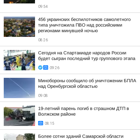
09:54
456 украинских беспилотников самолетного
типа уничтожила ПВО над российскими
регионами минувшей ночью
08:26
Сегодня на Спартакиаде народов России
будет сыгран последний тур группового этапа
09:26
Минобороны сообщило об уничтожении БПЛА
над Оренбургской областью
09:08
19-летний парень погиб в страшном ДТП в
Волжском районе
08:15
Более сотни зданий Самарской области