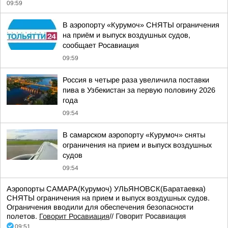
09:59
В аэропорту «Курумоч» СНЯТЫ ограничения
на приём и выпуск воздушных судов,
сообщает Росавиация
09:59
Россия в четыре раза увеличила поставки
пива в Узбекистан за первую половину 2026
года
09:54
В самарском аэропорту «Курумоч» сняты
ограничения на прием и выпуск воздушных
судов
09:54
Аэропорты САМАРА(Курумоч) УЛЬЯНОВСК(Баратаевка)
СНЯТЫ ограничения на прием и выпуск воздушных судов.
Ограничения вводили для обеспечения безопасности
полетов.
Говорит Росавиация
//
Говорит Росавиация
09:51