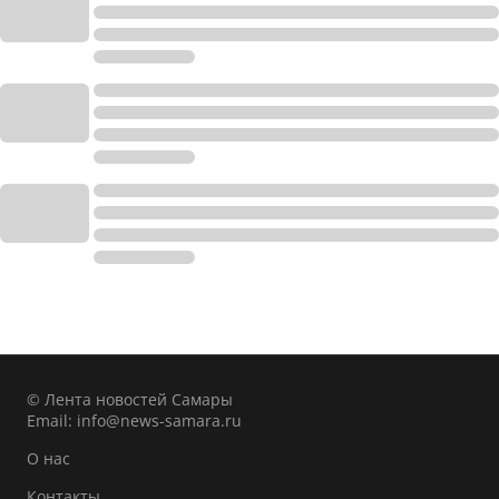
© Лента новостей Самары
Email:
info@news-samara.ru
О нас
Контакты