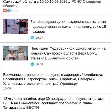
Самарской области с 10:20 10.08.2026.//
РСЧС Самарская
область
10:11
За прошедшие сутки пожарно-спасательные
подразделения выезжали на ликвидацию 15
пожаров
10:07
Президент Федерации фигурного катания на
коньках Самарской области Вера Богуш
отметила 80-летний юбилей
10:04
Временные ограничения введены в аэропорту Челябинска, —
Росавиация В аэропортах Пензы, Саранска, Самары и
Ульяновска ограничения сняты.//
Украина.ру
10:00
12 человек погибли, еще 39 пострадали в результате атаки
БПЛА на Нижнекамск, сообщает пресс-служба главы
Татарстана.//
ВЕСТИ