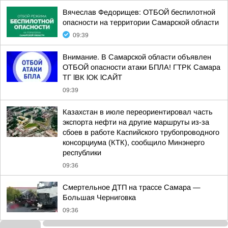
Вячеслав Федорищев: ОТБОЙ беспилотной
опасности на территории Самарской области
09:39
Внимание. В Самарской области объявлен
ОТБОЙ опасности атаки БПЛА! ГТРК Самара
ТГ lВК lОК lСАЙТ
09:39
Казахстан в июле переориентировал часть
экспорта нефти на другие маршруты из-за
сбоев в работе Каспийского трубопроводного
консорциума (КТК), сообщило Минэнерго
республики
09:36
Смертельное ДТП на трассе Самара —
Большая Черниговка
09:36