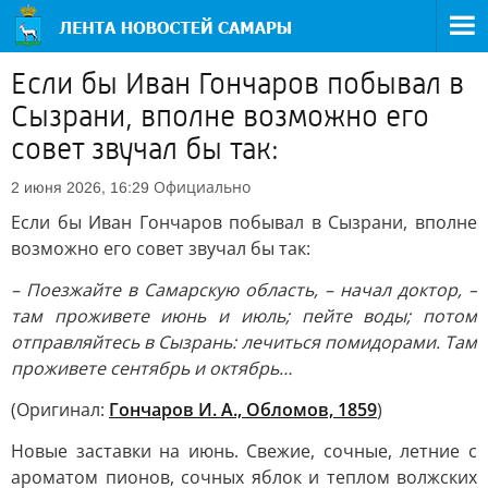
Если бы Иван Гончаров побывал в
Сызрани, вполне возможно его
совет звучал бы так:
Официально
2 июня 2026, 16:29
Если бы Иван Гончаров побывал в Сызрани, вполне
возможно его совет звучал бы так:
– Поезжайте в Самарскую область, – начал доктор, –
там проживете июнь и июль; пейте воды; потом
отправляйтесь в Сызрань: лечиться помидорами. Там
проживете сентябрь и октябрь…
(Оригинал:
Гончаров И. А., Обломов, 1859
)
Новые заставки на июнь. Свежие, сочные, летние с
ароматом пионов, сочных яблок и теплом волжских