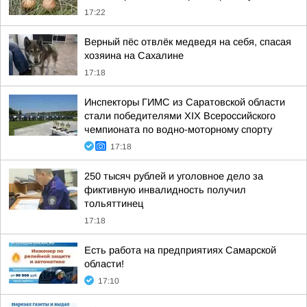
17:22
Верный пёс отвлёк медведя на себя, спасая
хозяина на Сахалине
17:18
Инспекторы ГИМС из Саратовской области
стали победителями XIX Всероссийского
чемпионата по водно-моторному спорту
17:18
250 тысяч рублей и уголовное дело за
фиктивную инвалидность получил
тольяттинец
17:18
Есть работа на предприятиях Самарской
области!
17:10