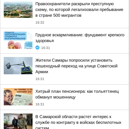
Правоохранители раскрыли преступную
схему, по которой легализовали пребывание
в стране 500 мигрантов
16:32
Грудное вскармливание: фундамент крепкого
здоровья
16:31
Жители Самары попросили установить
пешеходный переход на улице Советской
Армии
16:31
Хитрый план пенсионера: как тольяттинец
обманул мошенницу
16:31
В Самарской области растет интерес к
службе по контракту в войсках беспилотных
систем