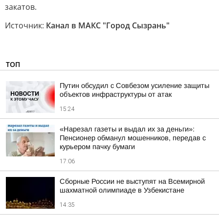
закатов.
Источник:
Канал в МАКС "Город Сызрань"
ТОП
Путин обсудил с Совбезом усиление защиты
объектов инфраструктуры от атак
15:24
«Нарезал газеты и выдал их за деньги»:
Пенсионер обманул мошенников, передав с
курьером пачку бумаги
17:06
Сборные России не выступят на Всемирной
шахматной олимпиаде в Узбекистане
14:35