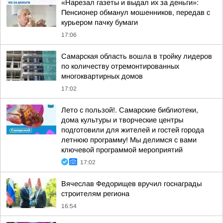
«Нарезал газеты и выдал их за деньги»:
Пенсионер обманул мошенников, передав с
курьером пачку бумаги
17:06
Самарская область вошла в тройку лидеров
по количеству отремонтированных
многоквартирных домов
17:02
Лето с пользой!. Самарские библиотеки,
дома культуры и творческие центры
подготовили для жителей и гостей города
летнюю программу! Мы делимся с вами
ключевой программой мероприятий
17:02
Вячеслав Федорищев вручил госнаграды
строителям региона
16:54