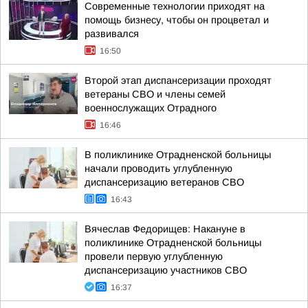
Современные технологии приходят на
помощь бизнесу, чтобы он процветал и
развивался
16:50
Второй этап диспансеризации проходят
ветераны СВО и члены семей
военнослужащих Отрадного
16:46
В поликлинике Отрадненской больницы
начали проводить углубленную
диспансеризацию ветеранов СВО
16:43
Вячеслав Федорищев: Накануне в
поликлинике Отрадненской больницы
провели первую углубленную
диспансеризацию участников СВО
16:37