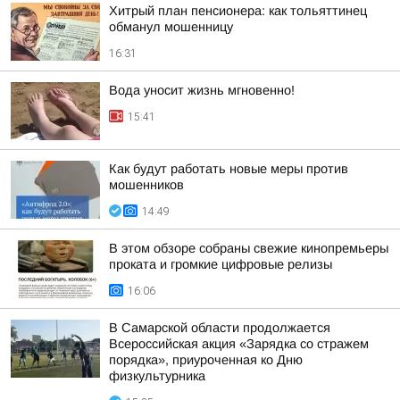
Хитрый план пенсионера: как тольяттинец
обманул мошенницу
16:31
Вода уносит жизнь мгновенно!
15:41
Как будут работать новые меры против
мошенников
14:49
В этом обзоре собраны свежие кинопремьеры
проката и громкие цифровые релизы
16:06
В Самарской области продолжается
Всероссийская акция «Зарядка со стражем
порядка», приуроченная ко Дню
физкультурника