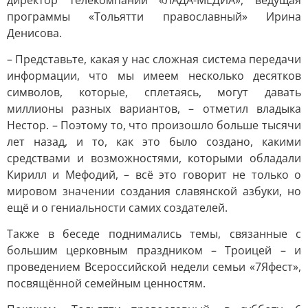
директор телекомпании «ЛАДА-МЕДИА», ведущая
программы «Тольятти православный» Ирина
Денисова.
– Представьте, какая у нас сложная система передачи
информации, что мы имеем несколько десятков
символов, которые, сплетаясь, могут давать
миллионы разных вариантов, – отметил владыка
Нестор. – Поэтому то, что произошло больше тысячи
лет назад, и то, как это было создано, какими
средствами и возможностями, которыми обладали
Кирилл и Мефодий, – всё это говорит не только о
мировом значении создания славянской азбуки, но
ещё и о гениальности самих создателей.
Также в беседе поднимались темы, связанные с
большим церковным праздником – Троицей – и
проведением Всероссийской недели семьи «7Яфест»,
посвящённой семейным ценностям.