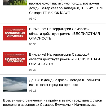
прогнозируют пасмурную погоду, возможен
дождь Ветер северо-западный, 3...5 м/с ГТРК
Самара ТГ lВК lОК lСАЙТ
06:42
Внимание! На территории Самарской
области действует режим «БЕСПИЛОТНАЯ
ОПАСНОСТЬ»
06:36
Внимание! На территории Самарской
области действует режим «БЕСПИЛОТНАЯ
ОПАСНОСТЬ»
06:33
До +28 и дождь с грозой: погода в Тольятти
испытывает город на прочность
06:15
Временные ограничения на приём и выпуск воздушных судов
введены в аэропортах Самары, Бугульмы и Нижнекамска,