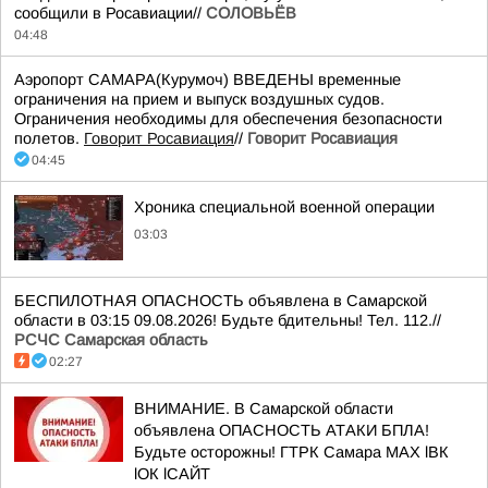
сообщили в Росавиации//
СОЛОВЬЁВ
04:48
Аэропорт САМАРА(Курумоч) ВВЕДЕНЫ временные
ограничения на прием и выпуск воздушных судов.
Ограничения необходимы для обеспечения безопасности
полетов.
Говорит Росавиация
//
Говорит Росавиация
04:45
Хроника специальной военной операции
03:03
БЕСПИЛОТНАЯ ОПАСНОСТЬ объявлена в Самарской
области в 03:15 09.08.2026! Будьте бдительны! Тел. 112.//
РСЧС Самарская область
02:27
ВНИМАНИЕ. В Самарской области
объявлена ОПАСНОСТЬ АТАКИ БПЛА!
Будьте осторожны! ГТРК Самара MAX lВК
lОК lСАЙТ