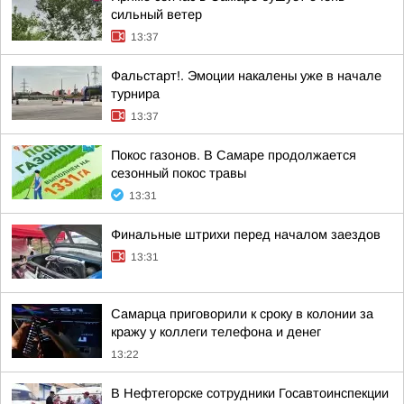
сильный ветер
13:37
Фальстарт!. Эмоции накалены уже в начале
турнира
13:37
Покос газонов. В Самаре продолжается
сезонный покос травы
13:31
Финальные штрихи перед началом заездов
13:31
Самарца приговорили к сроку в колонии за
кражу у коллеги телефона и денег
13:22
В Нефтегорске сотрудники Госавтоинспекции