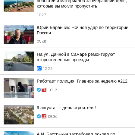
новостей и материалов за вчерашний день,
которые вы могли пропустить:
10:27
Юрий Баранчик: Ночной удар по территории
России
08:45
На ул. Дачной в Самаре ремонтируют
второстепенные проезды
12:25
Работает полиция. Главное за неделю #212
10:12
9 августа — день строителя!
09:36
А.И. Бастрыкин затребовал доклад по