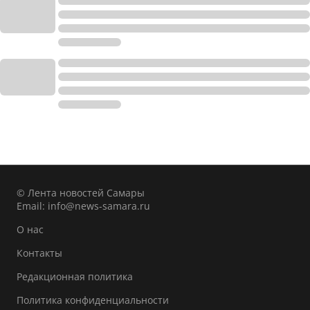
© Лента новостей Самары
Email:
info@news-samara.ru
О нас
Контакты
Редакционная политика
Политика конфиденциальности