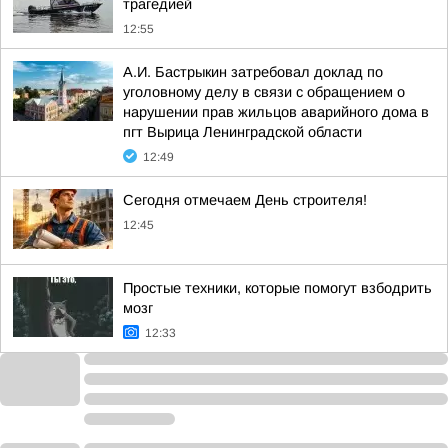
трагедией
12:55
А.И. Бастрыкин затребовал доклад по
уголовному делу в связи с обращением о
нарушении прав жильцов аварийного дома в
пгт Вырица Ленинградской области
12:49
Сегодня отмечаем День строителя!
12:45
Простые техники, которые помогут взбодрить
мозг
12:33