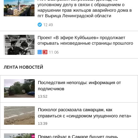
уголовному делу в связи с обращением о
нарушении прав жильцов аварийного дома в
пгт Вырица Ленинградской области
12:49
Проект «В эфире Куйбышев» продолжает
открывать неизведанные страницы прошлого
11:06
ЛЕНТА НОВОСТЕЙ
Последствия непогоды: информация от
подписчиков
13:52
Психолог рассказала самарцам, как
справиться с «синдромом упущенного лета»
13:39
Прямо сейчас в Самаре бушует очень