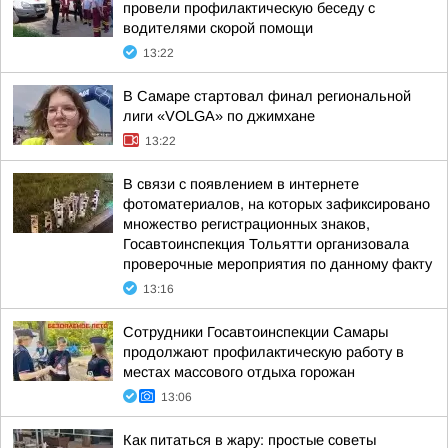
провели профилактическую беседу с
водителями скорой помощи
13:22
В Самаре стартовал финал региональной
лиги «VOLGA» по джимхане
13:22
В связи с появлением в интернете
фотоматериалов, на которых зафиксировано
множество регистрационных знаков,
Госавтоинспекция Тольятти организовала
проверочные мероприятия по данному факту
13:16
Сотрудники Госавтоинспекции Самары
продолжают профилактическую работу в
местах массового отдыха горожан
13:06
Как питаться в жару: простые советы