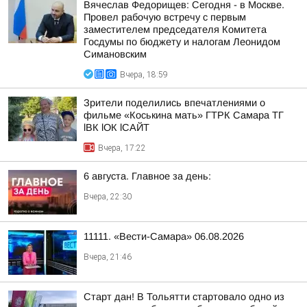
Вячеслав Федорищев: Сегодня - в Москве.
Провел рабочую встречу с первым
заместителем председателя Комитета
Госдумы по бюджету и налогам Леонидом
Симановским
Вчера, 18:59
Зрители поделились впечатлениями о
фильме «Коськина мать» ГТРК Самара ТГ
lВК lОК lСАЙТ
Вчера, 17:22
6 августа. Главное за день:
Вчера, 22:30
11111. «Вести-Самара» 06.08.2026
Вчера, 21:46
Старт дан! В Тольятти стартовало одно из