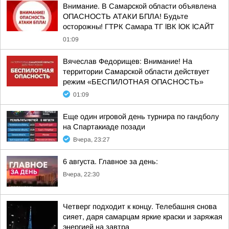
Внимание. В Самарской области объявлена
ОПАСНОСТЬ АТАКИ БПЛА! Будьте
осторожны! ГТРК Самара ТГ lВК lОК lСАЙТ
01:09
Вячеслав Федорищев: Внимание! На
территории Самарской области действует
режим «БЕСПИЛОТНАЯ ОПАСНОСТЬ»
01:09
Еще один игровой день турнира по гандболу
на Спартакиаде позади
Вчера, 23:27
6 августа. Главное за день:
Вчера, 22:30
Четверг подходит к концу. Телебашня снова
сияет, даря самарцам яркие краски и заряжая
энергией на завтра