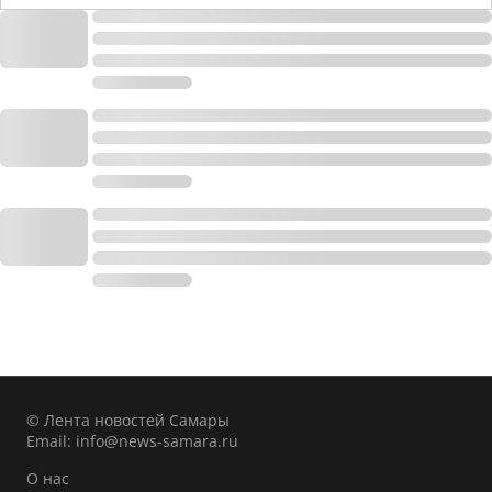
© Лента новостей Самары
Email:
info@news-samara.ru
О нас