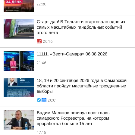
22:30
Старт дан! В Тольятти стартовало одно из
самых масштабных гандбольных событий
этого лета
20:16
11111. «Вести-Самара» 06.08.2026
21:46
18, 19 и 20 сентября 2026 года в Самарской
области пройдут масштабные трехдневные
выборы
20:01
Вадим Маликов покинул пост главы
самарского Росреестра, на котором
проработал больше 15 лет
17:15