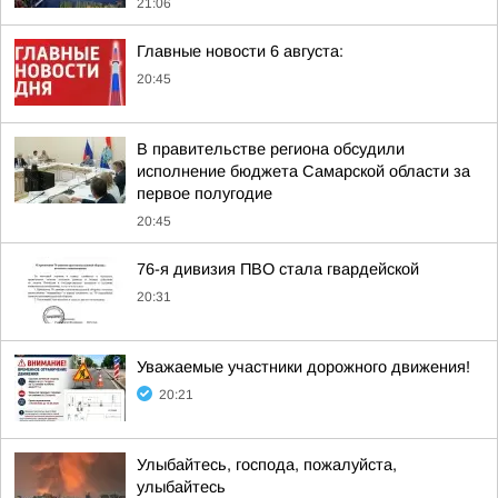
21:06
Главные новости 6 августа:
20:45
В правительстве региона обсудили
исполнение бюджета Самарской области за
первое полугодие
20:45
76-я дивизия ПВО стала гвардейской
20:31
Уважаемые участники дорожного движения!
20:21
Улыбайтесь, господа, пожалуйста,
улыбайтесь