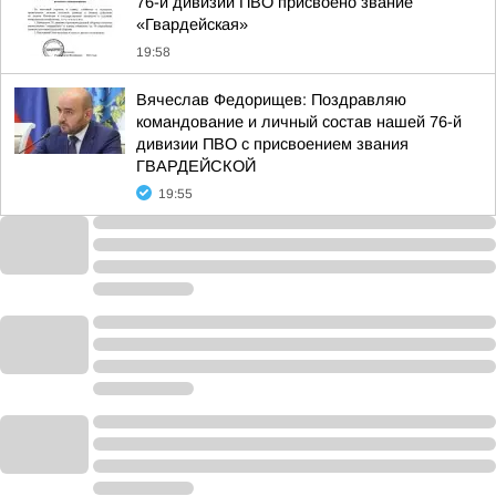
76-й дивизии ПВО присвоено звание
«Гвардейская»
19:58
Вячеслав Федорищев: Поздравляю
командование и личный состав нашей 76-й
дивизии ПВО с присвоением звания
ГВАРДЕЙСКОЙ
19:55