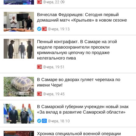
Вчера, 22:09
Вячеслав Федорищев: Сегодня первый
домашний матч «Крыльев» в новом сезоне
Вчера, 19:13
Пенный контрафакт. В Самаре на этой
неделе правоохранители пресекли
криминальную цепочку по продаже
нелегального пива
Вчера, 19:51
В Самаре во дворах гуляет черепаха по
имени Чери!
Вчера, 19:45
В Самарской губернии учрежден новый знак
«За вклад в развитие Самарской области»
Вчера, 18:10
Хроника специальной военной операции