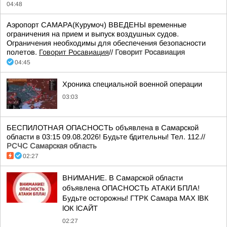
04:48
Аэропорт САМАРА(Курумоч) ВВЕДЕНЫ временные
ограничения на прием и выпуск воздушных судов.
Ограничения необходимы для обеспечения безопасности
полетов.
Говорит Росавиация
//
Говорит Росавиация
04:45
Хроника специальной военной операции
03:03
БЕСПИЛОТНАЯ ОПАСНОСТЬ объявлена в Самарской
области в 03:15 09.08.2026! Будьте бдительны! Тел. 112.//
РСЧС Самарская область
02:27
ВНИМАНИЕ. В Самарской области
объявлена ОПАСНОСТЬ АТАКИ БПЛА!
Будьте осторожны! ГТРК Самара MAX lВК
lОК lСАЙТ
02:27