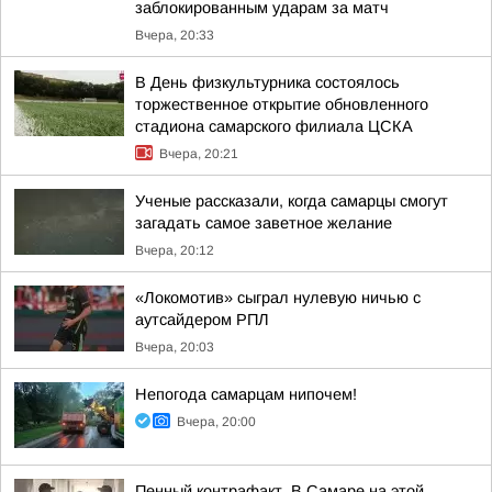
заблокированным ударам за матч
Вчера, 20:33
В День физкультурника состоялось
торжественное открытие обновленного
стадиона самарского филиала ЦСКА
Вчера, 20:21
Ученые рассказали, когда самарцы смогут
загадать самое заветное желание
Вчера, 20:12
«Локомотив» сыграл нулевую ничью с
аутсайдером РПЛ
Вчера, 20:03
Непогода самарцам нипочем!
Вчера, 20:00
Пенный контрафакт. В Самаре на этой