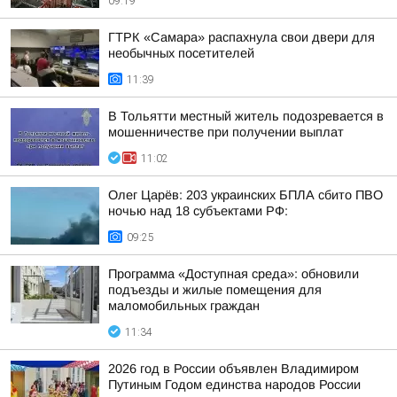
09:19
ГТРК «Самара» распахнула свои двери для
необычных посетителей
11:39
В Тольятти местный житель подозревается в
мошенничестве при получении выплат
11:02
Олег Царёв: 203 украинских БПЛА сбито ПВО
ночью над 18 субъектами РФ:
09:25
Программа «Доступная среда»: обновили
подъезды и жилые помещения для
маломобильных граждан
11:34
2026 год в России объявлен Владимиром
Путиным Годом единства народов России