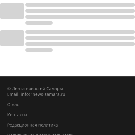
© Лента новостей Самары
Email:
info@news-samara.ru
О нас
Контакты
Редакционная политика