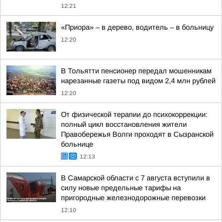
12:21
«Приора» – в дерево, водитель – в больницу
12:20
В Тольятти пенсионер передал мошенникам
нарезанные газеты под видом 2,4 млн рублей
12:20
От физической терапии до психокоррекции:
полный цикл восстановления жители
Правобережья Волги проходят в Сызранской
больнице
12:13
В Самарской области с 7 августа вступили в
силу новые предельные тарифы на
пригородные железнодорожные перевозки
12:10