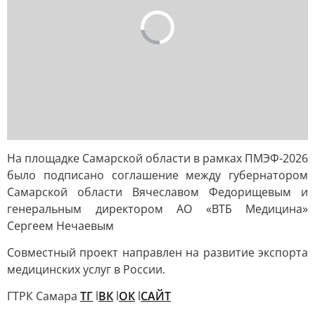
На площадке Самарской области в рамках ПМЭФ-2026
было подписано соглашение между губернатором
Самарской области Вячеславом Федорищевым и
генеральным директором АО «ВТБ Медицина»
Сергеем Нечаевым
Совместный проект направлен на развитие экспорта
медицинских услуг в России.
ГТРК Самара
ТГ
l
ВК
l
ОК
l
САЙТ