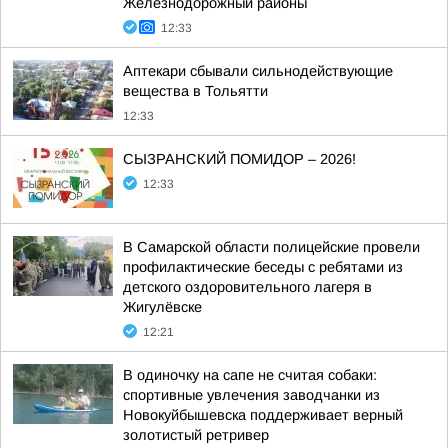
Железнодорожный районы
12:33
Аптекари сбывали сильнодействующие
вещества в Тольятти
12:33
СЫЗРАНСКИЙ ПОМИДОР – 2026!
12:33
В Самарской области полицейские провели
профилактические беседы с ребятами из
детского оздоровительного лагеря в
Жигулёвске
12:21
В одиночку на сапе не считая собаки:
спортивные увлечения заводчанки из
Новокуйбышевска поддерживает верный
золотистый ретривер