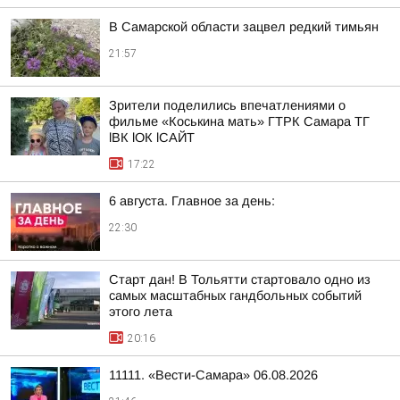
В Самарской области зацвел редкий тимьян
21:57
Зрители поделились впечатлениями о
фильме «Коськина мать» ГТРК Самара ТГ
lВК lОК lСАЙТ
17:22
6 августа. Главное за день:
22:30
Старт дан! В Тольятти стартовало одно из
самых масштабных гандбольных событий
этого лета
20:16
11111. «Вести-Самара» 06.08.2026