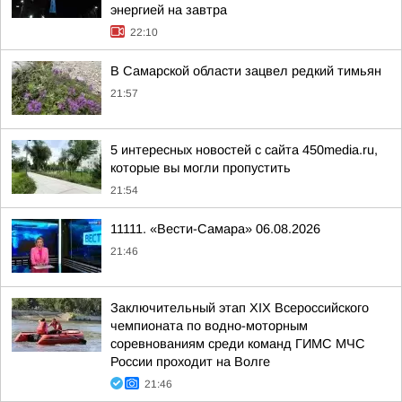
энергией на завтра
22:10
В Самарской области зацвел редкий тимьян
21:57
5 интересных новостей с сайта 450media.ru,
которые вы могли пропустить
21:54
11111. «Вести-Самара» 06.08.2026
21:46
Заключительный этап XIХ Всероссийского
чемпионата по водно-моторным
соревнованиям среди команд ГИМС МЧС
России проходит на Волге
21:46