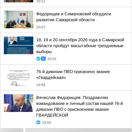
20:12
Федорищев и Симановский обсудили
развитие Самарской области
20:07
18, 19 и 20 сентября 2026 года в Самарской
области пройдут масштабные трехдневные
выборы
20:01
76-й дивизии ПВО присвоено звание
«Гвардейская»
19:58
Вячеслав Федорищев: Поздравляю
командование и личный состав нашей 76-й
дивизии ПВО с присвоением звания
ГВАРДЕЙСКОЙ
19:55