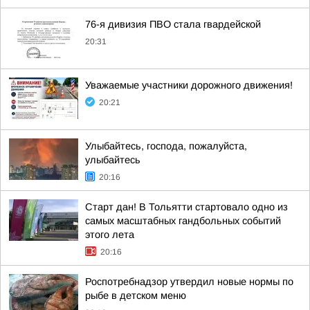
76-я дивизия ПВО стала гвардейской
20:31
Уважаемые участники дорожного движения!
20:21
Улыбайтесь, господа, пожалуйста,
улыбайтесь
20:16
Старт дан! В Тольятти стартовало одно из
самых масштабных гандбольных событий
этого лета
20:16
Роспотребнадзор утвердил новые нормы по
рыбе в детском меню