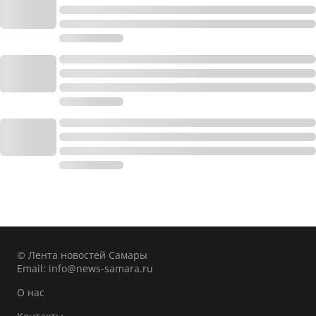
© Лента новостей Самары
Email:
info@news-samara.ru
О нас