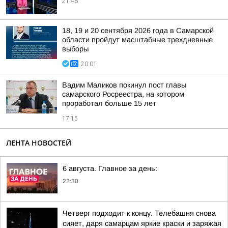
21:46
18, 19 и 20 сентября 2026 года в Самарской
области пройдут масштабные трехдневные
выборы
20:01
Вадим Маликов покинул пост главы
самарского Росреестра, на котором
проработал больше 15 лет
17:15
ЛЕНТА НОВОСТЕЙ
6 августа. Главное за день:
22:30
Четверг подходит к концу. Телебашня снова
сияет, даря самарцам яркие краски и заряжая