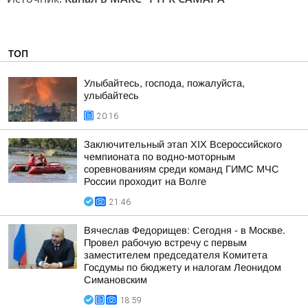
ТОП
Улыбайтесь, господа, пожалуйста,
улыбайтесь
20:16
Заключительный этап XIХ Всероссийского
чемпионата по водно-моторным
соревнованиям среди команд ГИМС МЧС
России проходит на Волге
21:46
Вячеслав Федорищев: Сегодня - в Москве.
Провел рабочую встречу с первым
заместителем председателя Комитета
Госдумы по бюджету и налогам Леонидом
Симановским
18:59