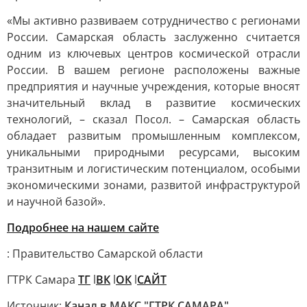
«Мы активно развиваем сотрудничество с регионами
России. Самарская область заслуженно считается
одним из ключевых центров космической отрасли
России. В вашем регионе расположены важные
предприятия и научные учреждения, которые вносят
значительный вклад в развитие космических
технологий, – сказал Посол. – Самарская область
обладает развитым промышленным комплексом,
уникальными природными ресурсами, высоким
транзитным и логистическим потенциалом, особыми
экономическими зонами, развитой инфраструктурой
и научной базой».
Подробнее на нашем сайте
: Правительство Самарской области
ГТРК Самара
ТГ
l
ВК
l
ОК
l
САЙТ
Источник:
Канал в МАКС "ГТРК САМАРА"