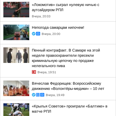
«Локомотив» сыграл нулевую ничью с
аутсайдером РПЛ
Вчера, 20:03
Непогода самарцам нипочем!
Вчера, 20:00
Пенный контрафакт. В Самаре на этой
неделе правоохранители пресекли
криминальную цепочку по продаже
нелегального пива
Вчера, 19:51
Вячеслав Федорищев: Всероссийскому
движению «Волонтёры-медики» – 10 лет
Вчера, 19:49
«Крылья Советов» проиграли «Балтике» в
матче РПЛ