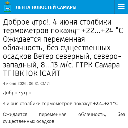
Доброе утро!. 4 июня столбики
термометров покажут +22...+24 °C
Ожидается переменная
облачность, без существенных
осадков Ветер северный, северо-
западный, 8...13 м/с. ГТРК Самара
ТГ lВК lОК lСАЙТ
СМИ
4 июня 2026, 06:31
Доброе утро!
4 июня столбики термометров покажут
+22...+24 °C
Ожидается переменная облачность, без
существенных осадков