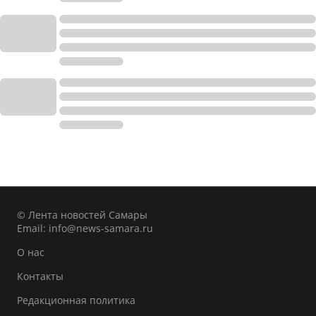
© Лента новостей Самары
Email:
info@news-samara.ru
О нас
Контакты
Редакционная политика