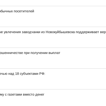
обычных посетителей
вные увлечения заводчанки из Новокуйбышевска поддерживает ве
мошенничестве при получении выплат
очью над 18 субъектами РФ:
ку с газетами вместо денег