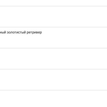
рный золотистый ретривер