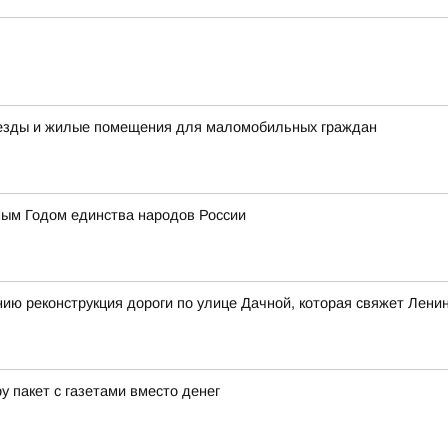
ъезды и жилые помещения для маломобильных граждан
ным Годом единства народов России
нию реконструкция дороги по улице Дачной, которая свяжет Лен
у пакет с газетами вместо денег