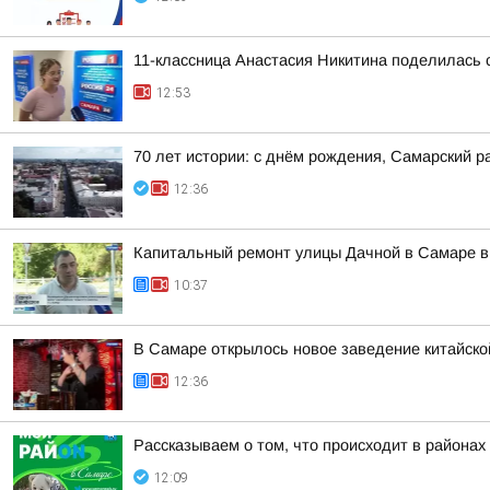
11-классница Анастасия Никитина поделилась 
12:53
70 лет истории: с днём рождения, Самарский р
12:36
Капитальный ремонт улицы Дачной в Самаре 
10:37
В Самаре открылось новое заведение китайской
12:36
Рассказываем о том, что происходит в районах
12:09