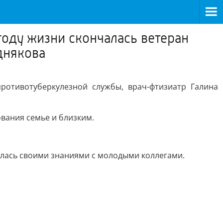
году жизни скончалась ветеран
днякова
ротивотуберкулезной службы, врач-фтизиатр Галина
вания семье и близким.
илась своими знаниями с молодыми коллегами.