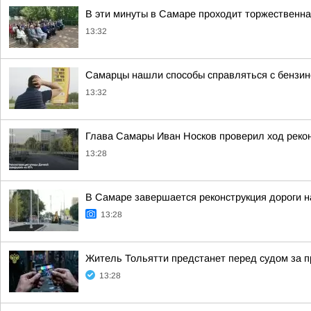
В эти минуты в Самаре проходит торжественн
13:32
Самарцы нашли способы справляться с бензи
13:32
Глава Самары Иван Носков проверил ход реко
13:28
В Самаре завершается реконструкция дороги н
13:28
Житель Тольятти предстанет перед судом за п
13:28