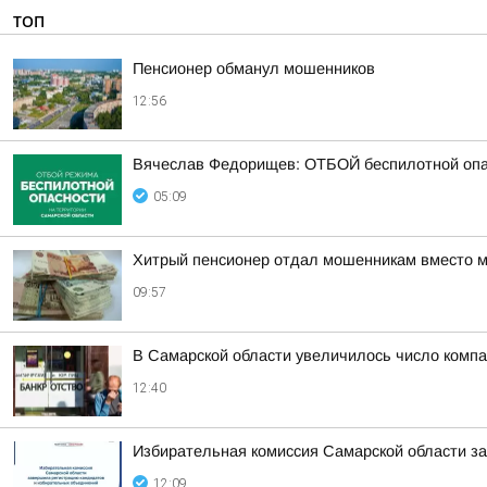
ТОП
Пенсионер обманул мошенников
12:56
Вячеслав Федорищев: ОТБОЙ беспилотной опа
05:09
Хитрый пенсионер отдал мошенникам вместо м
09:57
В Самарской области увеличилось число компа
12:40
Избирательная комиссия Самарской области з
12:09