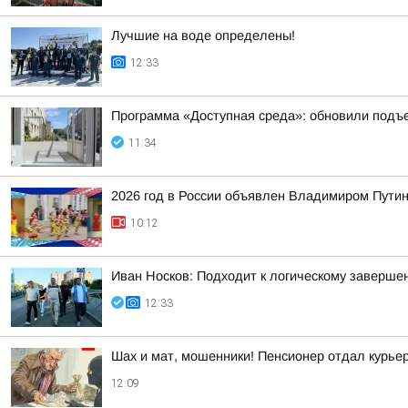
Лучшие на воде определены!
12:33
Программа «Доступная среда»: обновили под
11:34
2026 год в России объявлен Владимиром Пути
10:12
Иван Носков: Подходит к логическому заверше
12:33
Шах и мат, мошенники! Пенсионер отдал курьер
12:09