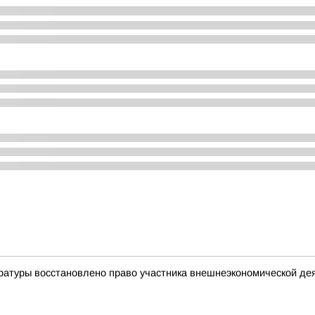
ратуры восстановлено право участника внешнеэкономической де