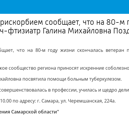
рискорбием сообщает, что на 80-м 
ач-фтизиатр Галина Михайловна Поз
щает, что на 80-м году жизни скончалась ветеран п
кое сообщество региона приносят искренние соболезно
Михайловна посвятила помощи больным туберкулезом.
 совершенствовалась в профессии, училась и щедро дел
.00 по адресу: г. Самара, ул. Черемшанская, 224а.
ения Самарской области"