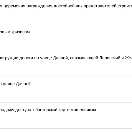
ая церемония награждения достойнейших представителей строит
новым кризисом
нструкции дороги по улице Дачной, связывающей Ленинский и Ж
а улице Дачной
родажу доступа к банковской карте мошенникам