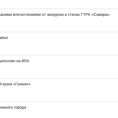
своими впечатлениями от экскурсии в стенах ГТРК «Самара»
айон!
выполнен на 85%
 кухни «Гонконг»
 нашего города