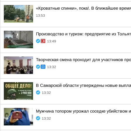
«Кроватные спинки», пока!. В ближайшее врем
13:53
Производство и туризм: предприятие из Тольят
13:49
Творческая смена проходит для участников пр
13:32
В Самарской области утверждены новые выплат
13:32
Мужчина топором угрожал соседке убийством и
13:32