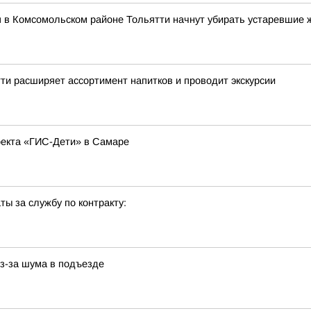
я в Комсомольском районе Тольятти начнут убирать устаревшие 
ти расширяет ассортимент напитков и проводит экскурсии
оекта «ГИС-Дети» в Самаре
ы за службу по контракту:
з-за шума в подъезде