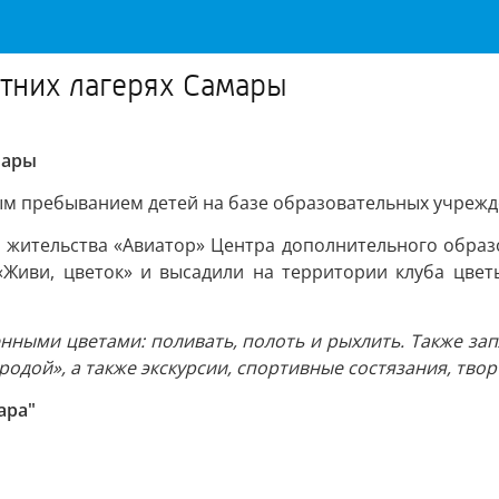
тних лагерях Самары
мары
ным пребыванием детей на базе образовательных учрежд
у жительства «Авиатор» Центра дополнительного обра
«Живи, цветок» и высадили на территории клуба цветы
енными цветами: поливать, полоть и рыхлить. Также з
одой», а также экскурсии, спортивные состязания, твор
ара"