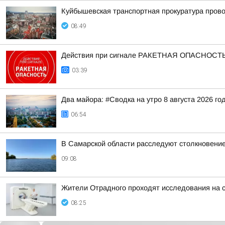
Куйбышевская транспортная прокуратура прово
08:49
Действия при сигнале РАКЕТНАЯ ОПАСНОСТ
03:39
Два майора: #Сводка на утро 8 августа 2026 го
06:54
В Самарской области расследуют столкновение 
09:08
Жители Отрадного проходят исследования на
08:25