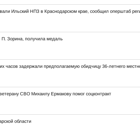
ковали Ильский НПЗ в Краснодарском крае, сообщил оперштаб рег
 П. Зорина, получила медаль
ких часов задержали предполагаемую обидчицу 36-летнего местн
ветерану СВО Михаилу Ермакову помог соцконтракт
рской области