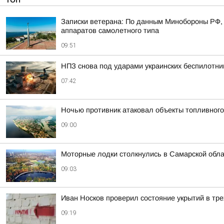
Записки ветерана: По данным Минобороны РФ, 
аппаратов самолетного типа
09:51
НПЗ снова под ударами украинских беспилотни
07:42
Ночью противник атаковал объекты топливного
09:00
Моторные лодки столкнулись в Самарской обл
09:03
Иван Носков проверил состояние укрытий в тр
09:19