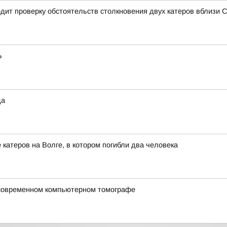
дит проверку обстоятельств столкновения двух катеров вблизи 
Ь
да
катеров на Волге, в котором погибли два человека
 современном компьютерном томографе