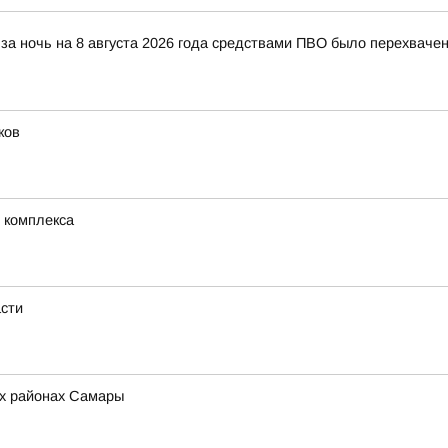
за ночь на 8 августа 2026 года средствами ПВО было перехваче
ков
 комплекса
асти
ех районах Самары