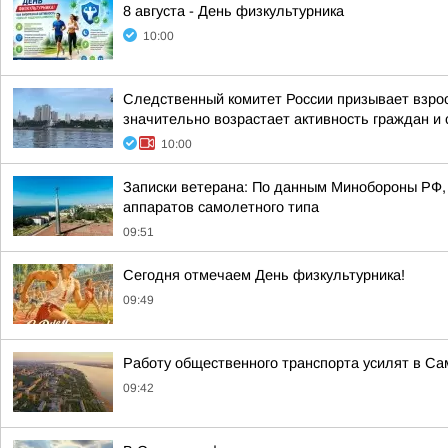
8 августа - День физкультурника
10:00
Следственный комитет России призывает взрос
значительно возрастает активность граждан и с
10:00
Записки ветерана: По данным Минобороны РФ, 
аппаратов самолетного типа
09:51
Сегодня отмечаем День физкультурника!
09:49
Работу общественного транспорта усилят в Сам
09:42