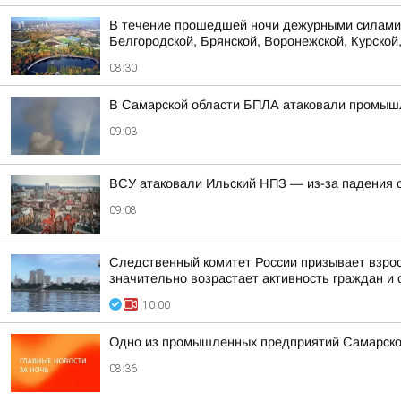
В течение прошедшей ночи дежурными силами 
Белгородской, Брянской, Воронежской, Курской,
08:30
В Самарской области БПЛА атаковали промыш
09:03
ВСУ атаковали Ильский НПЗ — из-за падения 
09:08
Следственный комитет России призывает взрос
значительно возрастает активность граждан и с
10:00
Одно из промышленных предприятий Самарско
08:36