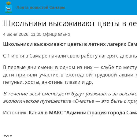
Школьники высаживают цветы в ле
Официально
4 июня 2026, 11:05
Школьники высаживают цветы в летних лагерях Са
С 1 июня в Самаре начали свою работу лагеря с днев
В первые дни смены в одном из них — клубе по мест
дети приняли участие в ежегодной трудовой акции 
петуньи, хосты, анютины глазки и др.
В течение всей смены дети будут ухаживать за высаж
экологическое путешествие «Счастье — это быть с прир
Источник:
Канал в МАКС "Администрация города Сам
ТОП