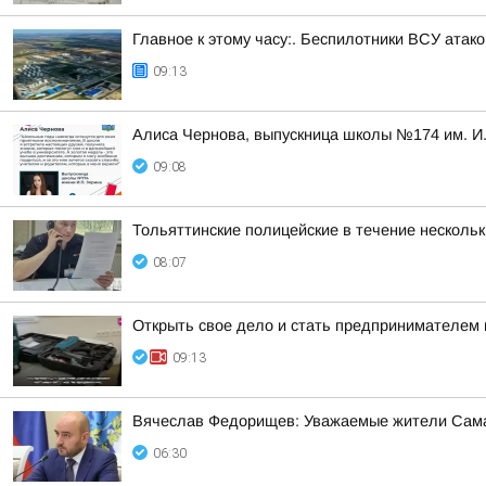
Главное к этому часу:. Беспилотники ВСУ ата
09:13
Алиса Чернова, выпускница школы №174 им. И.
09:08
Тольяттинские полицейские в течение несколь
08:07
Открыть свое дело и стать предпринимателем 
09:13
Вячеслав Федорищев: Уважаемые жители Сама
06:30