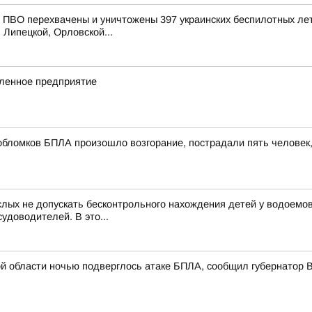
ПВО перехвачены и уничтожены 397 украинских беспилотных лет
 Липецкой, Орловской...
ленное предприятие
обломков БПЛА произошло возгорание, пострадали пять человек
лых не допускать бесконтрольного нахождения детей у водоемов
удоводителей. В это...
й области ночью подверглось атаке БПЛА, сообщил губернатор