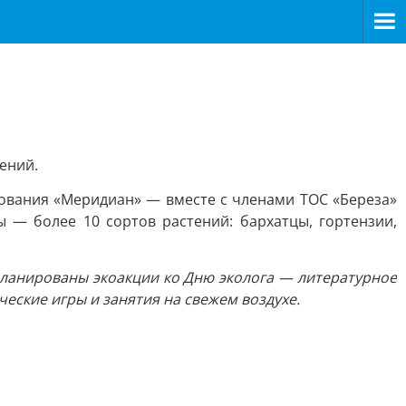
ений.
зования «Меридиан» — вместе с членами ТОС «Береза»
 — более 10 сортов растений: бархатцы, гортензии,
апланированы экоакции ко Дню эколога — литературное
ческие игры и занятия на свежем воздухе.